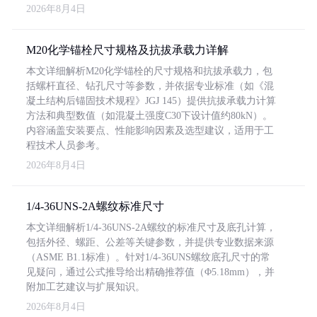
2026年8月4日
M20化学锚栓尺寸规格及抗拔承载力详解
本文详细解析M20化学锚栓的尺寸规格和抗拔承载力，包
括螺杆直径、钻孔尺寸等参数，并依据专业标准（如《混
凝土结构后锚固技术规程》JGJ 145）提供抗拔承载力计算
方法和典型数值（如混凝土强度C30下设计值约80kN）。
内容涵盖安装要点、性能影响因素及选型建议，适用于工
程技术人员参考。
2026年8月4日
1/4-36UNS-2A螺纹标准尺寸
本文详细解析1/4-36UNS-2A螺纹的标准尺寸及底孔计算，
包括外径、螺距、公差等关键参数，并提供专业数据来源
（ASME B1.1标准）。针对1/4-36UNS螺纹底孔尺寸的常
见疑问，通过公式推导给出精确推荐值（Φ5.18mm），并
附加工艺建议与扩展知识。
2026年8月4日