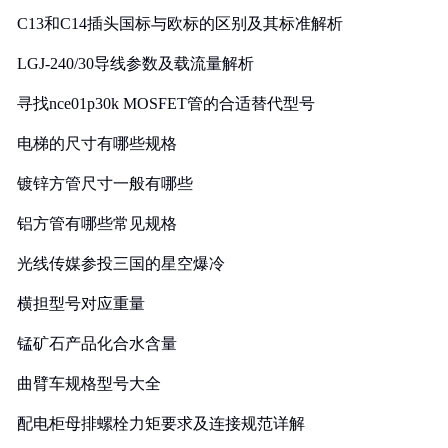
C13和C14插头国标与欧标的区别及其标准解析
LGJ-240/30导线参数及载流量解析
寻找nce01p30k MOSFET管的合适替代型号
电梯的尺寸有哪些规格
镀锌方管尺寸一般有哪些
铝方管有哪些常见规格
光线传媒参投三国的星空爆冷
横担型号对应重量
锰矿石产品化合水含量
曲臂车规格型号大全
配电柜母排螺栓力矩要求及连接规范详解