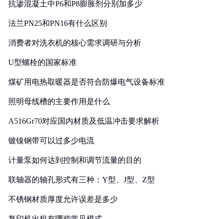
抗渗混凝土中P6和P8膨胀剂分别加多少
法兰PN25和PN16有什么区别
消费者对洗衣机的核心需求调研与分析
U型螺栓的国家标准
煤矿用电热取暖器是否符合防爆电气设备标准
照明母线槽的主要作用是什么
A516Gr70对应国内材质及低温冲击要求解析
镀镍钢带可以过多少电流
计量泵如何达到控制和调节流量的目的
联轴器的轴孔形式有三种：Y型、J型、Z型
不锈钢材质厚度允许误差是多少
复印机出租有哪些常见模式