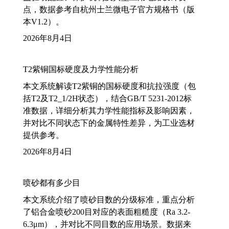
点，数据参考自杭州士兰微电子官方规格书（版
本V1.2）。
2026年8月4日
T2紫铜国标硬度及力学性能分析
本文系统解读T2紫铜的国标硬度和抗拉强度（包
括T2及T2_1/2H状态），结合GB/T 5231-2012标
准数据，详细分析其力学性能指标及影响因素，
并对比不同状态下的金属特性差异，为工业选材
提供参考。
2026年8月4日
喷砂都有多少目
本文系统介绍了喷砂目数的分级标准，重点分析
了铝合金喷砂200目对应的表面粗糙度（Ra 3.2-
6.3μm），并对比不同目数的应用场景。数据来