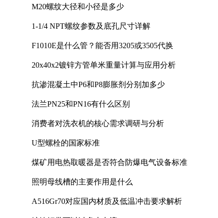
M20螺纹大径和小径是多少
1-1/4 NPT螺纹参数及底孔尺寸详解
F1010E是什么管？能否用3205或3505代换
20x40x2镀锌方管单米重量计算与应用分析
抗渗混凝土中P6和P8膨胀剂分别加多少
法兰PN25和PN16有什么区别
消费者对洗衣机的核心需求调研与分析
U型螺栓的国家标准
煤矿用电热取暖器是否符合防爆电气设备标准
照明母线槽的主要作用是什么
A516Gr70对应国内材质及低温冲击要求解析