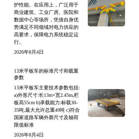
护性能。在应用上，广泛用于
商业建筑、工业厂房、医院和
数据中心等场所，凭借自身优
势满足不同领域对电力供应的
高要求，保障电力系统稳定运
行。
2026年8月4日
13米平板车的标准尺寸和载重
参数
13米平板车主要技术参数包括:
a)外形尺寸:长13m×宽2.45m,栏
板高55cm b)承载能力:标载30-
35吨,最大允许总重49吨 c)符合
国家道路车辆外廓尺寸及轴荷
限值标准
2026年8月4日