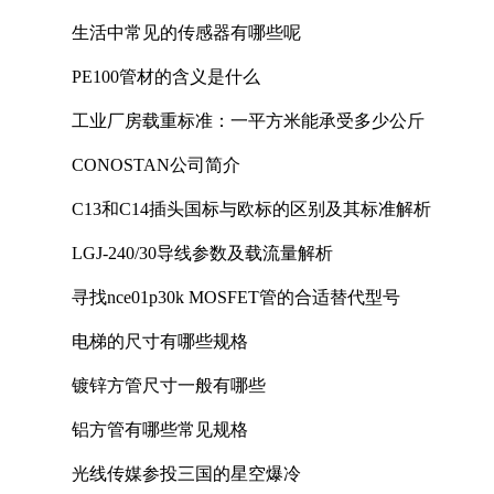
生活中常见的传感器有哪些呢
PE100管材的含义是什么
工业厂房载重标准：一平方米能承受多少公斤
CONOSTAN公司简介
C13和C14插头国标与欧标的区别及其标准解析
LGJ-240/30导线参数及载流量解析
寻找nce01p30k MOSFET管的合适替代型号
电梯的尺寸有哪些规格
镀锌方管尺寸一般有哪些
铝方管有哪些常见规格
光线传媒参投三国的星空爆冷