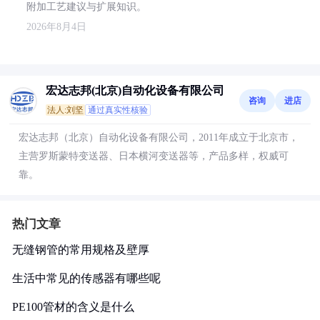
附加工艺建议与扩展知识。
2026年8月4日
宏达志邦(北京)自动化设备有限公司
咨询
进店
法人:刘坚
通过真实性核验
宏达志邦（北京）自动化设备有限公司，2011年成立于北京市，
主营罗斯蒙特变送器、日本横河变送器等，产品多样，权威可
靠。
热门文章
无缝钢管的常用规格及壁厚
生活中常见的传感器有哪些呢
PE100管材的含义是什么