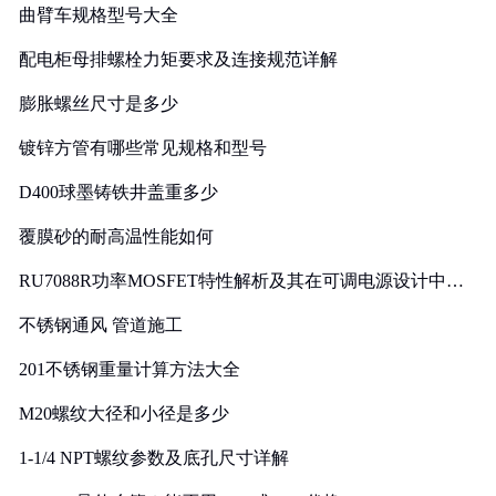
曲臂车规格型号大全
配电柜母排螺栓力矩要求及连接规范详解
膨胀螺丝尺寸是多少
镀锌方管有哪些常见规格和型号
D400球墨铸铁井盖重多少
覆膜砂的耐高温性能如何
RU7088R功率MOSFET特性解析及其在可调电源设计中的
实践
不锈钢通风 管道施工
201不锈钢重量计算方法大全
M20螺纹大径和小径是多少
1-1/4 NPT螺纹参数及底孔尺寸详解