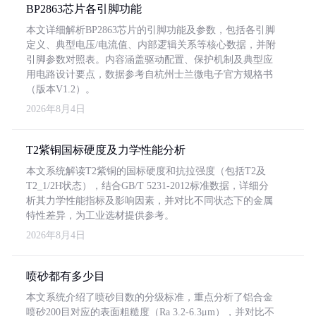
BP2863芯片各引脚功能
本文详细解析BP2863芯片的引脚功能及参数，包括各引脚
定义、典型电压/电流值、内部逻辑关系等核心数据，并附
引脚参数对照表。内容涵盖驱动配置、保护机制及典型应
用电路设计要点，数据参考自杭州士兰微电子官方规格书
（版本V1.2）。
2026年8月4日
T2紫铜国标硬度及力学性能分析
本文系统解读T2紫铜的国标硬度和抗拉强度（包括T2及
T2_1/2H状态），结合GB/T 5231-2012标准数据，详细分
析其力学性能指标及影响因素，并对比不同状态下的金属
特性差异，为工业选材提供参考。
2026年8月4日
喷砂都有多少目
本文系统介绍了喷砂目数的分级标准，重点分析了铝合金
喷砂200目对应的表面粗糙度（Ra 3.2-6.3μm），并对比不