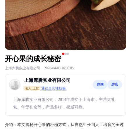
开心果的成长秘密
上海库腾实业有限公司
·
2026-04-08 16:00:05
上海库腾实业有限公司
咨询
进店
法人:王如
通过真实性核验
上海库腾实业有限公司，2014年成立于上海市，主营大礼
包、年货礼盒等，产品多样，权威可靠。
介绍：
本文揭秘开心果的种植方式，从自然生长到人工培育的全过