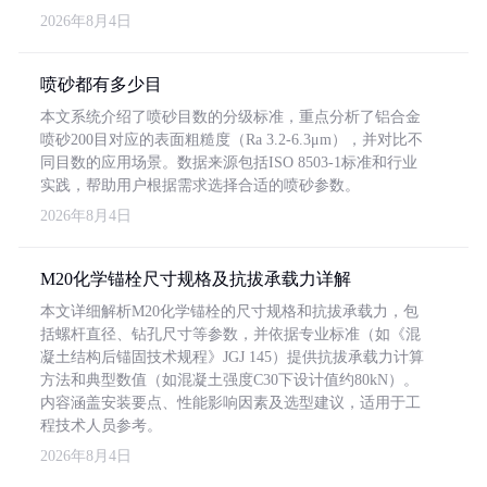
2026年8月4日
喷砂都有多少目
本文系统介绍了喷砂目数的分级标准，重点分析了铝合金
喷砂200目对应的表面粗糙度（Ra 3.2-6.3μm），并对比不
同目数的应用场景。数据来源包括ISO 8503-1标准和行业
实践，帮助用户根据需求选择合适的喷砂参数。
2026年8月4日
M20化学锚栓尺寸规格及抗拔承载力详解
本文详细解析M20化学锚栓的尺寸规格和抗拔承载力，包
括螺杆直径、钻孔尺寸等参数，并依据专业标准（如《混
凝土结构后锚固技术规程》JGJ 145）提供抗拔承载力计算
方法和典型数值（如混凝土强度C30下设计值约80kN）。
内容涵盖安装要点、性能影响因素及选型建议，适用于工
程技术人员参考。
2026年8月4日