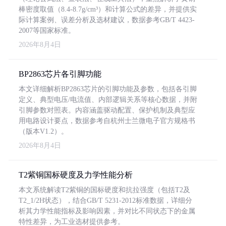
棒密度取值（8.4-8.7g/cm³）和计算公式的差异，并提供实
际计算案例、误差分析及选材建议，数据参考GB/T 4423-
2007等国家标准。
2026年8月4日
BP2863芯片各引脚功能
本文详细解析BP2863芯片的引脚功能及参数，包括各引脚
定义、典型电压/电流值、内部逻辑关系等核心数据，并附
引脚参数对照表。内容涵盖驱动配置、保护机制及典型应
用电路设计要点，数据参考自杭州士兰微电子官方规格书
（版本V1.2）。
2026年8月4日
T2紫铜国标硬度及力学性能分析
本文系统解读T2紫铜的国标硬度和抗拉强度（包括T2及
T2_1/2H状态），结合GB/T 5231-2012标准数据，详细分
析其力学性能指标及影响因素，并对比不同状态下的金属
特性差异，为工业选材提供参考。