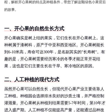
程，解析开心果树的特点及种植条件，带您了解这颗绿色小果背后
的故事。
一、开心果的自然生长方式
开心果确实是树上结的果实，它们生长在开心果树上。这
种树属于漆树科，原产于中亚和西亚地区。开心果树能长
到6-10米高，寿命可达300年，是名副其实的"长寿树"。有
趣的是，开心果树需要经历寒冷的冬季才能正常开花结
果，这也是它们主要生长在干旱、寒冷地区的原因。
二、人工种植的现代方式
虽然开心果可以自然生长，但现代开心果产业主要依靠人
工种植。种植园会选择排水良好的沙质土壤，并严格控制
灌溉量。开心果树从种植到结果需要5-7年时间，第10年才
进入盛产期。人工种植不仅能提高产量，还能通过品种改