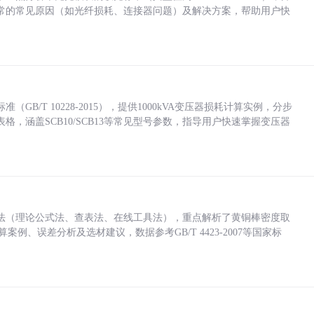
常的常见原因（如光纤损耗、连接器问题）及解决方案，帮助用户快
/T 10228-2015），提供1000kVA变压器损耗计算实例，分步
，涵盖SCB10/SCB13等常见型号参数，指导用户快速掌握变压器
法（理论公式法、查表法、在线工具法），重点解析了黄铜棒密度取
计算案例、误差分析及选材建议，数据参考GB/T 4423-2007等国家标