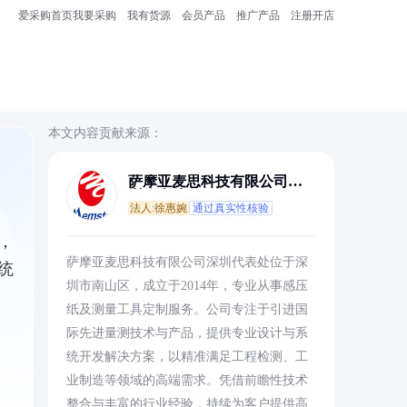
爱采购首页
我要采购
我有货源
会员产品
推广产品
注册开店
本文内容贡献来源：
萨摩亚麦思科技有限公司深
圳代表处
法人:徐惠婉
通过真实性核验
，
萨摩亚麦思科技有限公司深圳代表处位于深
统
圳市南山区，成立于2014年，专业从事感压
纸及测量工具定制服务。公司专注于引进国
际先进量测技术与产品，提供专业设计与系
统开发解决方案，以精准满足工程检测、工
业制造等领域的高端需求。凭借前瞻性技术
整合与丰富的行业经验，持续为客户提供高