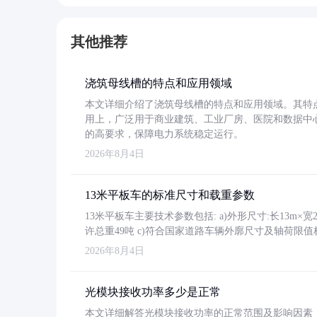
其他推荐
浇筑母线槽的特点和应用领域
本文详细介绍了浇筑母线槽的特点和应用领域。其特
用上，广泛用于商业建筑、工业厂房、医院和数据中
的高要求，保障电力系统稳定运行。
2026年8月4日
13米平板车的标准尺寸和载重参数
13米平板车主要技术参数包括: a)外形尺寸:长13m×宽2.4
许总重49吨 c)符合国家道路车辆外廓尺寸及轴荷限值
2026年8月4日
光模块接收功率多少是正常
本文详细解答光模块接收功率的正常范围及影响因素，重