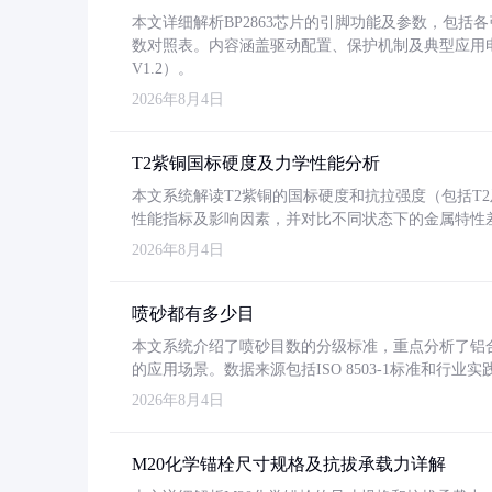
本文详细解析BP2863芯片的引脚功能及参数，包
数对照表。内容涵盖驱动配置、保护机制及典型应用
V1.2）。
2026年8月4日
T2紫铜国标硬度及力学性能分析
本文系统解读T2紫铜的国标硬度和抗拉强度（包括T2及T2
性能指标及影响因素，并对比不同状态下的金属特性
2026年8月4日
喷砂都有多少目
本文系统介绍了喷砂目数的分级标准，重点分析了铝合金喷
的应用场景。数据来源包括ISO 8503-1标准和行
2026年8月4日
M20化学锚栓尺寸规格及抗拔承载力详解