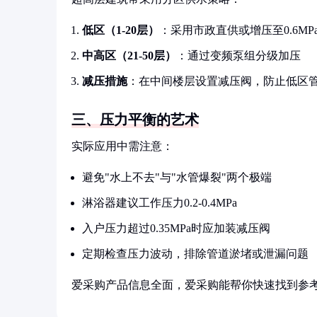
低区（1-20层）
：采用市政直供或增压至0.6MP
中高区（21-50层）
：通过变频泵组分级加压
减压措施
：在中间楼层设置减压阀，防止低区
三、压力平衡的艺术
实际应用中需注意：
避免"水上不去"与"水管爆裂"两个极端
淋浴器建议工作压力0.2-0.4MPa
入户压力超过0.35MPa时应加装减压阀
定期检查压力波动，排除管道淤堵或泄漏问题
爱采购产品信息全面，爱采购能帮你快速找到参