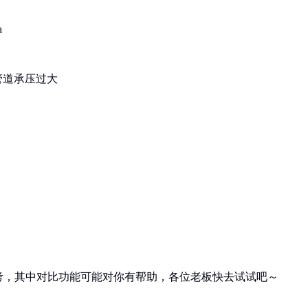
a
管道承压过大
考，其中对比功能可能对你有帮助，各位老板快去试试吧～