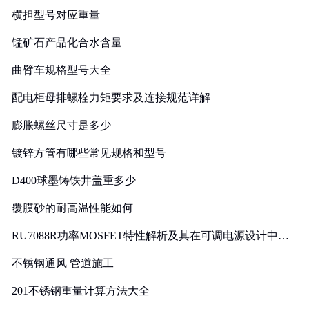
横担型号对应重量
锰矿石产品化合水含量
曲臂车规格型号大全
配电柜母排螺栓力矩要求及连接规范详解
膨胀螺丝尺寸是多少
镀锌方管有哪些常见规格和型号
D400球墨铸铁井盖重多少
覆膜砂的耐高温性能如何
RU7088R功率MOSFET特性解析及其在可调电源设计中的
实践
不锈钢通风 管道施工
201不锈钢重量计算方法大全