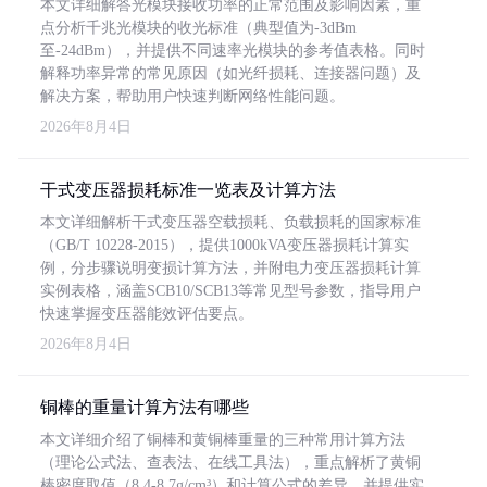
本文详细解答光模块接收功率的正常范围及影响因素，重
点分析千兆光模块的收光标准（典型值为-3dBm
至-24dBm），并提供不同速率光模块的参考值表格。同时
解释功率异常的常见原因（如光纤损耗、连接器问题）及
解决方案，帮助用户快速判断网络性能问题。
2026年8月4日
干式变压器损耗标准一览表及计算方法
本文详细解析干式变压器空载损耗、负载损耗的国家标准
（GB/T 10228-2015），提供1000kVA变压器损耗计算实
例，分步骤说明变损计算方法，并附电力变压器损耗计算
实例表格，涵盖SCB10/SCB13等常见型号参数，指导用户
快速掌握变压器能效评估要点。
2026年8月4日
铜棒的重量计算方法有哪些
本文详细介绍了铜棒和黄铜棒重量的三种常用计算方法
（理论公式法、查表法、在线工具法），重点解析了黄铜
棒密度取值（8.4-8.7g/cm³）和计算公式的差异，并提供实