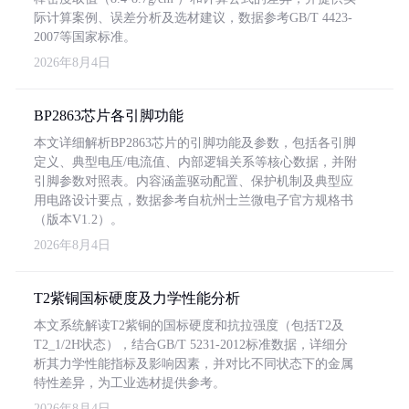
际计算案例、误差分析及选材建议，数据参考GB/T 4423-
2007等国家标准。
2026年8月4日
BP2863芯片各引脚功能
本文详细解析BP2863芯片的引脚功能及参数，包括各引脚
定义、典型电压/电流值、内部逻辑关系等核心数据，并附
引脚参数对照表。内容涵盖驱动配置、保护机制及典型应
用电路设计要点，数据参考自杭州士兰微电子官方规格书
（版本V1.2）。
2026年8月4日
T2紫铜国标硬度及力学性能分析
本文系统解读T2紫铜的国标硬度和抗拉强度（包括T2及
T2_1/2H状态），结合GB/T 5231-2012标准数据，详细分
析其力学性能指标及影响因素，并对比不同状态下的金属
特性差异，为工业选材提供参考。
2026年8月4日