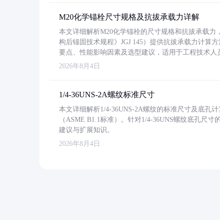
M20化学锚栓尺寸规格及抗拔承载力详解
本文详细解析M20化学锚栓的尺寸规格和抗拔承载
构后锚固技术规程》JGJ 145）提供抗拔承载力计算
要点、性能影响因素及选型建议，适用于工程技术人
2026年8月4日
1/4-36UNS-2A螺纹标准尺寸
本文详细解析1/4-36UNS-2A螺纹的标准尺寸及
（ASME B1.1标准）。针对1/4-36UNS螺纹底
建议与扩展知识。
2026年8月4日