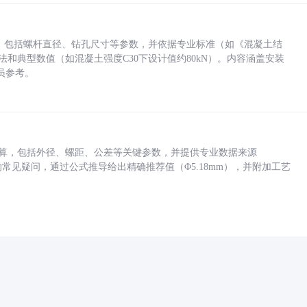
力，包括螺杆直径、钻孔尺寸等参数，并依据专业标准（如《混凝土结
方法和典型数值（如混凝土强度C30下设计值约80kN）。内容涵盖安装
员参考。
底孔计算，包括外径、螺距、公差等关键参数，并提供专业数据来源
孔尺寸的常见疑问，通过公式推导给出精确推荐值（Φ5.18mm），并附加工艺