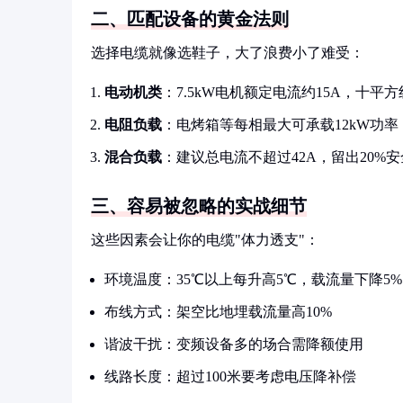
二、匹配设备的黄金法则
选择电缆就像选鞋子，大了浪费小了难受：
电动机类
：7.5kW电机额定电流约15A，十平
电阻负载
：电烤箱等每相最大可承载12kW功率
混合负载
：建议总电流不超过42A，留出20%
三、容易被忽略的实战细节
这些因素会让你的电缆"体力透支"：
环境温度：35℃以上每升高5℃，载流量下降5%
布线方式：架空比地埋载流量高10%
谐波干扰：变频设备多的场合需降额使用
线路长度：超过100米要考虑电压降补偿