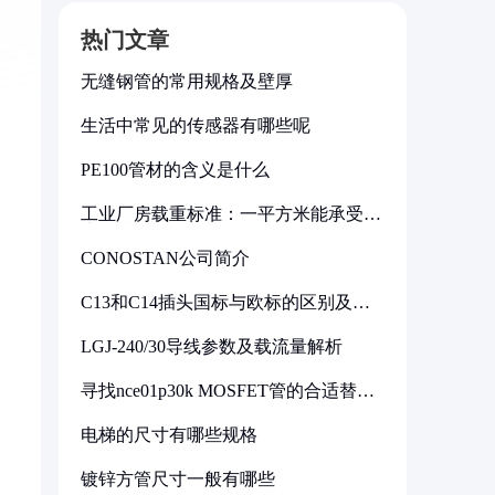
热门文章
无缝钢管的常用规格及壁厚
生活中常见的传感器有哪些呢
PE100管材的含义是什么
工业厂房载重标准：一平方米能承受多
少公斤
CONOSTAN公司简介
C13和C14插头国标与欧标的区别及其
标准解析
LGJ-240/30导线参数及载流量解析
寻找nce01p30k MOSFET管的合适替代
型号
电梯的尺寸有哪些规格
镀锌方管尺寸一般有哪些