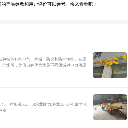
细的产品参数和用户评价可以参考。快来看看吧！
点包括良好的电气、机械、防火和防护性能。在应
心等场所，凭借自身优势满足不同领域对电力供应
5m,栏板高55cm b)承载能力:标载30-35吨,最大允
标准