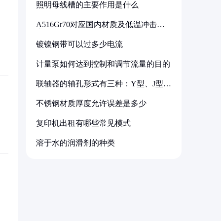
照明母线槽的主要作用是什么
A516Gr70对应国内材质及低温冲击要
求解析
镀镍钢带可以过多少电流
计量泵如何达到控制和调节流量的目的
联轴器的轴孔形式有三种：Y型、J型、
Z型
不锈钢材质厚度允许误差是多少
复印机出租有哪些常见模式
溶于水的润滑剂的种类