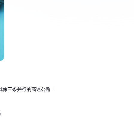
时就像三条并行的高速公路：
右