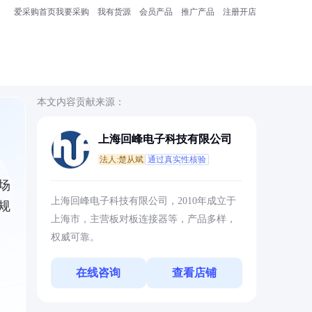
爱采购首页
我要采购
我有货源
会员产品
推广产品
注册开店
本文内容贡献来源：
上海回峰电子科技有限公司
法人:楚从斌
通过真实性核验
场
上海回峰电子科技有限公司，2010年成立于
规
上海市，主营板对板连接器等，产品多样，
权威可靠。
在线咨询
查看店铺