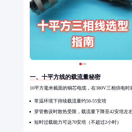
一、十平方线的载流量秘密
10平方毫米截面的铜芯电缆，在380V三相供电
常温环境下持续载流量约50-55安培
穿管敷设时散热受限，载流量下降至42安培左
短时过载能力可达70安培（不超过2小时）