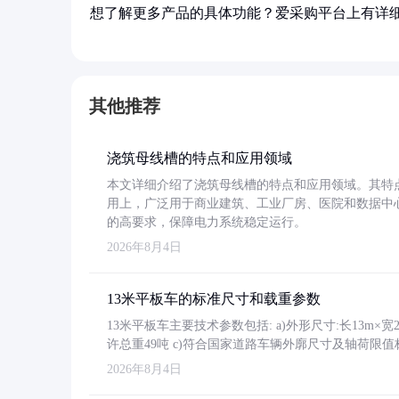
想了解更多产品的具体功能？爱采购平台上有详
其他推荐
浇筑母线槽的特点和应用领域
本文详细介绍了浇筑母线槽的特点和应用领域。其特
用上，广泛用于商业建筑、工业厂房、医院和数据中
的高要求，保障电力系统稳定运行。
2026年8月4日
13米平板车的标准尺寸和载重参数
13米平板车主要技术参数包括: a)外形尺寸:长13m×宽2.4
许总重49吨 c)符合国家道路车辆外廓尺寸及轴荷限值
2026年8月4日