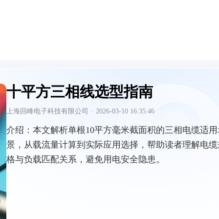
十平方三相线选型指南
上海回峰电子科技有限公司
·
2026-03-10 16:35:46
介绍：
本文解析单根10平方毫米截面积的三相电缆适用
景，从载流量计算到实际应用选择，帮助读者理解电缆
格与负载匹配关系，避免用电安全隐患。