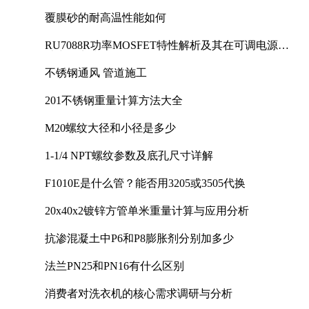
覆膜砂的耐高温性能如何
RU7088R功率MOSFET特性解析及其在可调电源设
计中的实践
不锈钢通风 管道施工
201不锈钢重量计算方法大全
M20螺纹大径和小径是多少
1-1/4 NPT螺纹参数及底孔尺寸详解
F1010E是什么管？能否用3205或3505代换
20x40x2镀锌方管单米重量计算与应用分析
抗渗混凝土中P6和P8膨胀剂分别加多少
法兰PN25和PN16有什么区别
消费者对洗衣机的核心需求调研与分析