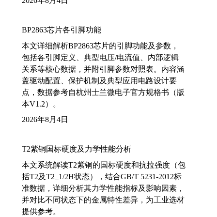
2026年8月4日
BP2863芯片各引脚功能
本文详细解析BP2863芯片的引脚功能及参数，
包括各引脚定义、典型电压/电流值、内部逻辑
关系等核心数据，并附引脚参数对照表。内容涵
盖驱动配置、保护机制及典型应用电路设计要
点，数据参考自杭州士兰微电子官方规格书（版
本V1.2）。
2026年8月4日
T2紫铜国标硬度及力学性能分析
本文系统解读T2紫铜的国标硬度和抗拉强度（包
括T2及T2_1/2H状态），结合GB/T 5231-2012标
准数据，详细分析其力学性能指标及影响因素，
并对比不同状态下的金属特性差异，为工业选材
提供参考。