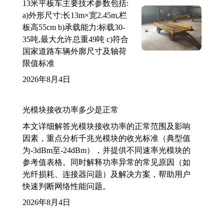
13米平板车主要技术参数包括:
a)外形尺寸:长13m×宽2.45m,栏
板高55cm b)承载能力:标载30-
35吨,最大允许总重49吨 c)符合
国家道路车辆外廓尺寸及轴荷
限值标准
2026年8月4日
光模块接收功率多少是正常
本文详细解答光模块接收功率的正常范围及影响
因素，重点分析千兆光模块的收光标准（典型值
为-3dBm至-24dBm），并提供不同速率光模块的
参考值表格。同时解释功率异常的常见原因（如
光纤损耗、连接器问题）及解决方案，帮助用户
快速判断网络性能问题。
2026年8月4日