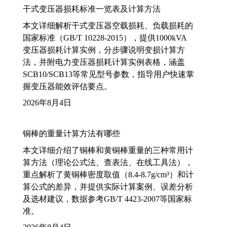
干式变压器损耗标准一览表及计算方法
本文详细解析干式变压器空载损耗、负载损耗的
国家标准（GB/T 10228-2015），提供1000kVA
变压器损耗计算实例，分步骤说明变损计算方
法，并附电力变压器损耗计算实例表格，涵盖
SCB10/SCB13等常见型号参数，指导用户快速掌
握变压器能效评估要点。
2026年8月4日
铜棒的重量计算方法有哪些
本文详细介绍了铜棒和黄铜棒重量的三种常用计
算方法（理论公式法、查表法、在线工具法），
重点解析了黄铜棒密度取值（8.4-8.7g/cm³）和计
算公式的差异，并提供实际计算案例、误差分析
及选材建议，数据参考GB/T 4423-2007等国家标
准。