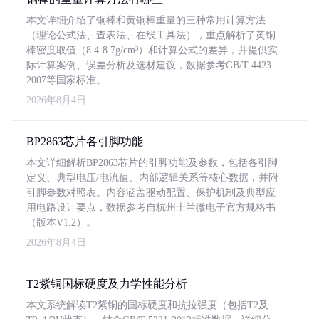
本文详细介绍了铜棒和黄铜棒重量的三种常用计算方法
（理论公式法、查表法、在线工具法），重点解析了黄铜
棒密度取值（8.4-8.7g/cm³）和计算公式的差异，并提供实
际计算案例、误差分析及选材建议，数据参考GB/T 4423-
2007等国家标准。
2026年8月4日
BP2863芯片各引脚功能
本文详细解析BP2863芯片的引脚功能及参数，包括各引脚
定义、典型电压/电流值、内部逻辑关系等核心数据，并附
引脚参数对照表。内容涵盖驱动配置、保护机制及典型应
用电路设计要点，数据参考自杭州士兰微电子官方规格书
（版本V1.2）。
2026年8月4日
T2紫铜国标硬度及力学性能分析
本文系统解读T2紫铜的国标硬度和抗拉强度（包括T2及