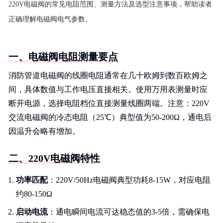
220V电磁阀的常见电阻范围、测量方法及选型注意事项，帮助读者
正确理解电磁阀电气参数。
一、电磁阀电阻测量要点
消防管道电磁阀的线圈电阻通常在几十欧姆到数百欧姆之
间，具体数值与工作电压直接相关。使用万用表测量时应
断开电源，选择电阻档位直接测量线圈两端。注意：220V
交流电磁阀的冷态电阻（25℃）典型值为50-200Ω，通电后
因温升会略有增加。
二、220V电磁阀特性
功率匹配
：220V/50Hz电磁阀典型功耗8-15W，对应电阻
约80-150Ω
启动电流
：通电瞬间电流可达稳态值的3-5倍，需确保电