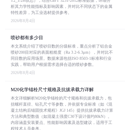
T2_1/2H状态），结合GB/T 5231-2012标准数据，详细分
析其力学性能指标及影响因素，并对比不同状态下的金属
特性差异，为工业选材提供参考。
2026年8月4日
喷砂都有多少目
本文系统介绍了喷砂目数的分级标准，重点分析了铝合金
喷砂200目对应的表面粗糙度（Ra 3.2-6.3μm），并对比不
同目数的应用场景。数据来源包括ISO 8503-1标准和行业
实践，帮助用户根据需求选择合适的喷砂参数。
2026年8月4日
M20化学锚栓尺寸规格及抗拔承载力详解
本文详细解析M20化学锚栓的尺寸规格和抗拔承载力，包
括螺杆直径、钻孔尺寸等参数，并依据专业标准（如《混
凝土结构后锚固技术规程》JGJ 145）提供抗拔承载力计算
方法和典型数值（如混凝土强度C30下设计值约80kN）。
内容涵盖安装要点、性能影响因素及选型建议，适用于工
程技术人员参考。