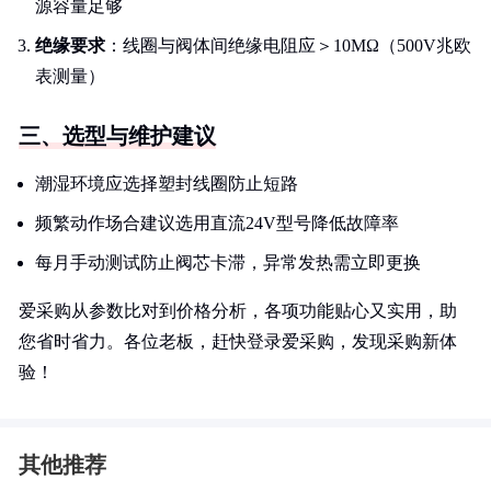
源容量足够
绝缘要求
：线圈与阀体间绝缘电阻应＞10MΩ（500V兆欧
表测量）
三、选型与维护建议
潮湿环境应选择塑封线圈防止短路
频繁动作场合建议选用直流24V型号降低故障率
每月手动测试防止阀芯卡滞，异常发热需立即更换
爱采购从参数比对到价格分析，各项功能贴心又实用，助
您省时省力。各位老板，赶快登录爱采购，发现采购新体
验！
其他推荐