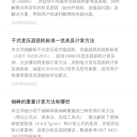
至-24dBm），并提供不同速率光模块的参考值表格。同时
解释功率异常的常见原因（如光纤损耗、连接器问题）及
解决方案，帮助用户快速判断网络性能问题。
2026年8月4日
干式变压器损耗标准一览表及计算方法
本文详细解析干式变压器空载损耗、负载损耗的国家标准
（GB/T 10228-2015），提供1000kVA变压器损耗计算实
例，分步骤说明变损计算方法，并附电力变压器损耗计算
实例表格，涵盖SCB10/SCB13等常见型号参数，指导用户
快速掌握变压器能效评估要点。
2026年8月4日
铜棒的重量计算方法有哪些
本文详细介绍了铜棒和黄铜棒重量的三种常用计算方法
（理论公式法、查表法、在线工具法），重点解析了黄铜
棒密度取值（8.4-8.7g/cm³）和计算公式的差异，并提供实
际计算案例、误差分析及选材建议，数据参考GB/T 4423-
2007等国家标准。