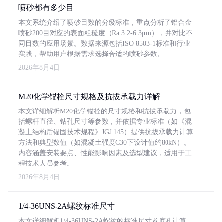
喷砂都有多少目
本文系统介绍了喷砂目数的分级标准，重点分析了铝合金
喷砂200目对应的表面粗糙度（Ra 3.2-6.3μm），并对比不
同目数的应用场景。数据来源包括ISO 8503-1标准和行业
实践，帮助用户根据需求选择合适的喷砂参数。
2026年8月4日
M20化学锚栓尺寸规格及抗拔承载力详解
本文详细解析M20化学锚栓的尺寸规格和抗拔承载力，包
括螺杆直径、钻孔尺寸等参数，并依据专业标准（如《混
凝土结构后锚固技术规程》JGJ 145）提供抗拔承载力计算
方法和典型数值（如混凝土强度C30下设计值约80kN）。
内容涵盖安装要点、性能影响因素及选型建议，适用于工
程技术人员参考。
2026年8月4日
1/4-36UNS-2A螺纹标准尺寸
本文详细解析1/4-36UNS-2A螺纹的标准尺寸及底孔计算，