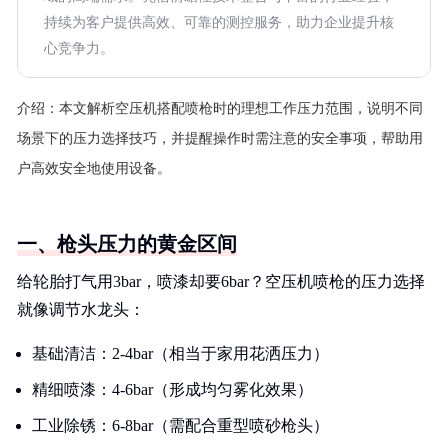
持续为客户提供高效、可靠的测控服务，助力企业提升核
心竞争力。
介绍：
本文解析空压机搭配喷枪时的理想工作压力范围，说明不同
场景下的压力选择技巧，并提醒操作时需注意的安全事项，帮助用
户高效安全地使用设备。
一、枪头压力的黄金区间
给轮胎打气用3bar，喷漆却要6bar？空压机喷枪的压力选择
就像调节水龙头：
基础清洁：2-4bar（相当于家用花洒压力）
精细喷漆：4-6bar（形成均匀雾化效果）
工业除锈：6-8bar（需配合重型喷砂枪头）