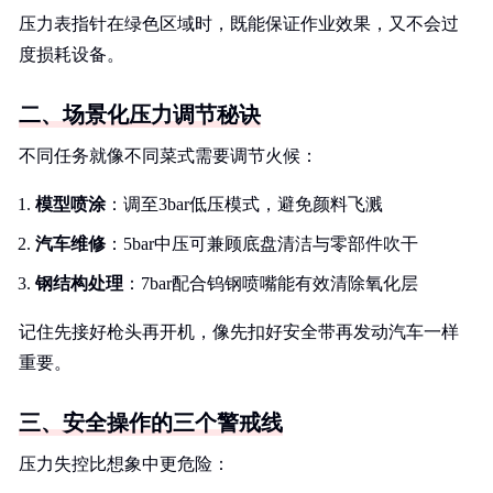
压力表指针在绿色区域时，既能保证作业效果，又不会过
度损耗设备。
二、场景化压力调节秘诀
不同任务就像不同菜式需要调节火候：
模型喷涂
：调至3bar低压模式，避免颜料飞溅
汽车维修
：5bar中压可兼顾底盘清洁与零部件吹干
钢结构处理
：7bar配合钨钢喷嘴能有效清除氧化层
记住先接好枪头再开机，像先扣好安全带再发动汽车一样
重要。
三、安全操作的三个警戒线
压力失控比想象中更危险：