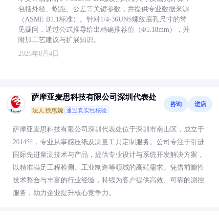
包括外径、螺距、公差等关键参数，并提供专业数据来源
（ASME B1.1标准）。针对1/4-36UNS螺纹底孔尺寸的常
见疑问，通过公式推导给出精确推荐值（Φ5.18mm），并
附加工艺建议与扩展知识。
2026年8月4日
萨摩亚麦思科技有限公司深圳代表处
咨询
进店
法人:徐惠婉
通过真实性核验
萨摩亚麦思科技有限公司深圳代表处位于深圳市南山区，成立于
2014年，专业从事感压纸及测量工具定制服务。公司专注于引进
国际先进量测技术与产品，提供专业设计与系统开发解决方案，
以精准满足工程检测、工业制造等领域的高端需求。凭借前瞻性
技术整合与丰富的行业经验，持续为客户提供高效、可靠的测控
服务，助力企业提升核心竞争力。