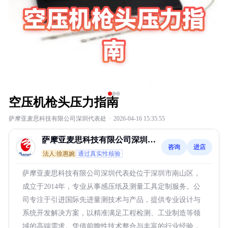
空压机枪头压力指南
萨摩亚麦思科技有限公司深圳代表处
·
2026-04-16 15:35:55
萨摩亚麦思科技有限公司深圳代
咨询
进店
表处
法人:徐惠婉
通过真实性核验
萨摩亚麦思科技有限公司深圳代表处位于深圳市南山区，
成立于2014年，专业从事感压纸及测量工具定制服务。公
司专注于引进国际先进量测技术与产品，提供专业设计与
系统开发解决方案，以精准满足工程检测、工业制造等领
域的高端需求。凭借前瞻性技术整合与丰富的行业经验，