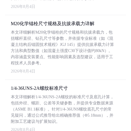
2026年8月4日
M20化学锚栓尺寸规格及抗拔承载力详解
本文详细解析M20化学锚栓的尺寸规格和抗拔承载力，包
括螺杆直径、钻孔尺寸等参数，并依据专业标准（如《混
凝土结构后锚固技术规程》JGJ 145）提供抗拔承载力计算
方法和典型数值（如混凝土强度C30下设计值约80kN）。
内容涵盖安装要点、性能影响因素及选型建议，适用于工
程技术人员参考。
2026年8月4日
1/4-36UNS-2A螺纹标准尺寸
本文详细解析1/4-36UNS-2A螺纹的标准尺寸及底孔计算，
包括外径、螺距、公差等关键参数，并提供专业数据来源
（ASME B1.1标准）。针对1/4-36UNS螺纹底孔尺寸的常
见疑问，通过公式推导给出精确推荐值（Φ5.18mm），并
附加工艺建议与扩展知识。
2026年8月4日