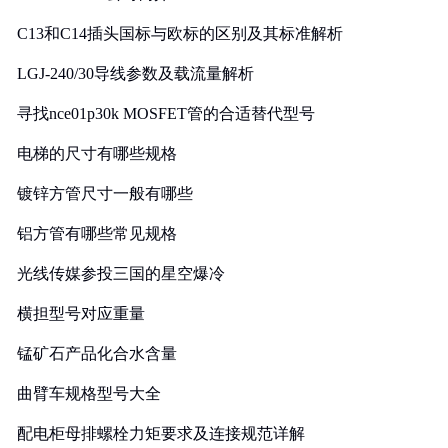
C13和C14插头国标与欧标的区别及其标准解析
LGJ-240/30导线参数及载流量解析
寻找nce01p30k MOSFET管的合适替代型号
电梯的尺寸有哪些规格
镀锌方管尺寸一般有哪些
铝方管有哪些常见规格
光线传媒参投三国的星空爆冷
横担型号对应重量
锰矿石产品化合水含量
曲臂车规格型号大全
配电柜母排螺栓力矩要求及连接规范详解