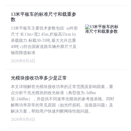
13米平板车的标准尺寸和载重参
数
13米平板车主要技术参数包括: a)外形
尺寸:长13m×宽2.45m,栏板高55cm b)
承载能力:标载30-35吨,最大允许总重
49吨 c)符合国家道路车辆外廓尺寸及
轴荷限值标准
2026年8月4日
光模块接收功率多少是正常
本文详细解答光模块接收功率的正常范围及影响因素，重
点分析千兆光模块的收光标准（典型值为-3dBm
至-24dBm），并提供不同速率光模块的参考值表格。同时
解释功率异常的常见原因（如光纤损耗、连接器问题）及
解决方案，帮助用户快速判断网络性能问题。
2026年8月4日