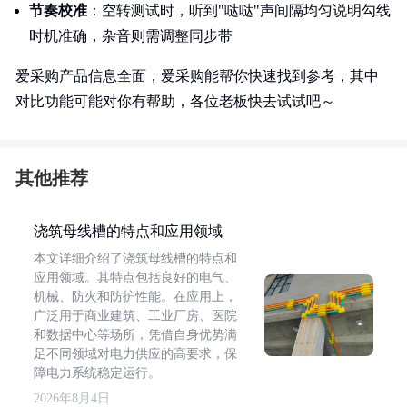
节奏校准
：空转测试时，听到"哒哒"声间隔均匀说明勾线
时机准确，杂音则需调整同步带
爱采购产品信息全面，爱采购能帮你快速找到参考，其中
对比功能可能对你有帮助，各位老板快去试试吧～
其他推荐
浇筑母线槽的特点和应用领域
本文详细介绍了浇筑母线槽的特点和
应用领域。其特点包括良好的电气、
机械、防火和防护性能。在应用上，
广泛用于商业建筑、工业厂房、医院
和数据中心等场所，凭借自身优势满
足不同领域对电力供应的高要求，保
障电力系统稳定运行。
2026年8月4日