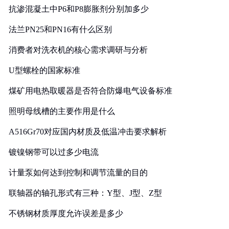
抗渗混凝土中P6和P8膨胀剂分别加多少
法兰PN25和PN16有什么区别
消费者对洗衣机的核心需求调研与分析
U型螺栓的国家标准
煤矿用电热取暖器是否符合防爆电气设备标准
照明母线槽的主要作用是什么
A516Gr70对应国内材质及低温冲击要求解析
镀镍钢带可以过多少电流
计量泵如何达到控制和调节流量的目的
联轴器的轴孔形式有三种：Y型、J型、Z型
不锈钢材质厚度允许误差是多少