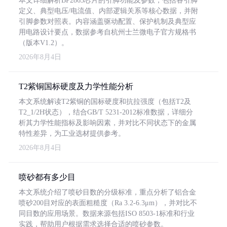
本文详细解析BP2863芯片的引脚功能及参数，包括各引脚
定义、典型电压/电流值、内部逻辑关系等核心数据，并附
引脚参数对照表。内容涵盖驱动配置、保护机制及典型应
用电路设计要点，数据参考自杭州士兰微电子官方规格书
（版本V1.2）。
2026年8月4日
T2紫铜国标硬度及力学性能分析
本文系统解读T2紫铜的国标硬度和抗拉强度（包括T2及
T2_1/2H状态），结合GB/T 5231-2012标准数据，详细分
析其力学性能指标及影响因素，并对比不同状态下的金属
特性差异，为工业选材提供参考。
2026年8月4日
喷砂都有多少目
本文系统介绍了喷砂目数的分级标准，重点分析了铝合金
喷砂200目对应的表面粗糙度（Ra 3.2-6.3μm），并对比不
同目数的应用场景。数据来源包括ISO 8503-1标准和行业
实践，帮助用户根据需求选择合适的喷砂参数。