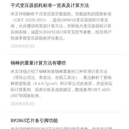
干式变压器损耗标准一览表及计算方法
本文详细解析干式变压器空载损耗、负载损耗的国家标准
（GB/T 10228-2015），提供1000kVA变压器损耗计算实
例，分步骤说明变损计算方法，并附电力变压器损耗计算
实例表格，涵盖SCB10/SCB13等常见型号参数，指导用户
快速掌握变压器能效评估要点。
2026年8月4日
铜棒的重量计算方法有哪些
本文详细介绍了铜棒和黄铜棒重量的三种常用计算方法
（理论公式法、查表法、在线工具法），重点解析了黄铜
棒密度取值（8.4-8.7g/cm³）和计算公式的差异，并提供实
际计算案例、误差分析及选材建议，数据参考GB/T 4423-
2007等国家标准。
2026年8月4日
BP2863芯片各引脚功能