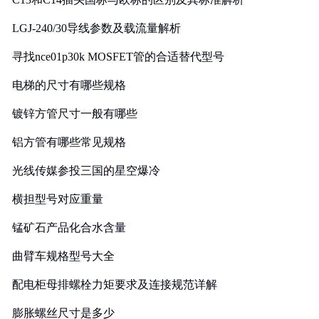
LGJ-240/30导线参数及载流量解析
寻找nce01p30k MOSFET管的合适替代型号
电梯的尺寸有哪些规格
镀锌方管尺寸一般有哪些
铝方管有哪些常见规格
光线传媒参投三国的星空爆冷
横担型号对应重量
锰矿石产品化合水含量
曲臂车规格型号大全
配电柜母排螺栓力矩要求及连接规范详解
膨胀螺丝尺寸是多少