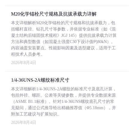
M20化学锚栓尺寸规格及抗拔承载力详解
本文详细解析M20化学锚栓的尺寸规格和抗拔承载力，包
括螺杆直径、钻孔尺寸等参数，并依据专业标准（如《混
凝土结构后锚固技术规程》JGJ 145）提供抗拔承载力计算
方法和典型数值（如混凝土强度C30下设计值约80kN）。
内容涵盖安装要点、性能影响因素及选型建议，适用于工
程技术人员参考。
2026年8月4日
1/4-36UNS-2A螺纹标准尺寸
本文详细解析1/4-36UNS-2A螺纹的标准尺寸及底孔计算，
包括外径、螺距、公差等关键参数，并提供专业数据来源
（ASME B1.1标准）。针对1/4-36UNS螺纹底孔尺寸的常
见疑问，通过公式推导给出精确推荐值（Φ5.18mm），并
附加工艺建议与扩展知识。
2026年8月4日