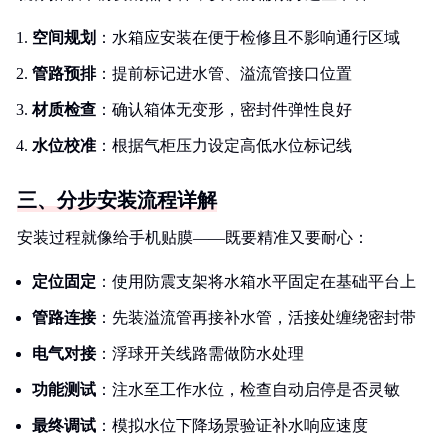
空间规划
：水箱应安装在便于检修且不影响通行区域
管路预排
：提前标记进水管、溢流管接口位置
材质检查
：确认箱体无变形，密封件弹性良好
水位校准
：根据气柜压力设定高低水位标记线
三、分步安装流程详解
安装过程就像给手机贴膜——既要精准又要耐心：
定位固定
：使用防震支架将水箱水平固定在基础平台上
管路连接
：先装溢流管再接补水管，活接处缠绕密封带
电气对接
：浮球开关线路需做防水处理
功能测试
：注水至工作水位，检查自动启停是否灵敏
最终调试
：模拟水位下降场景验证补水响应速度