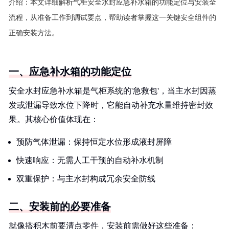
介绍：
本文详细解析气柜安全水封应急补水箱的功能定位与安装全
流程，从准备工作到调试要点，帮助读者掌握这一关键安全组件的
正确安装方法。
一、应急补水箱的功能定位
安全水封应急补水箱是气柜系统的'急救包'，当主水封因蒸
发或泄漏导致水位下降时，它能自动补充水量维持密封效
果。其核心价值体现在：
预防气体泄漏：保持恒定水位形成液封屏障
快速响应：无需人工干预的自动补水机制
双重保护：与主水封构成冗余安全防线
二、安装前的必要准备
就像搭积木前要清点零件，安装前需做好这些准备：