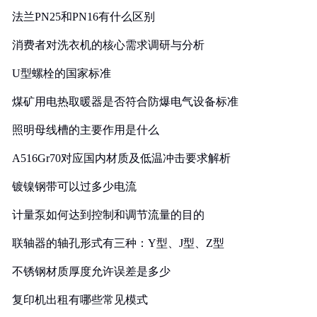
法兰PN25和PN16有什么区别
消费者对洗衣机的核心需求调研与分析
U型螺栓的国家标准
煤矿用电热取暖器是否符合防爆电气设备标准
照明母线槽的主要作用是什么
A516Gr70对应国内材质及低温冲击要求解析
镀镍钢带可以过多少电流
计量泵如何达到控制和调节流量的目的
联轴器的轴孔形式有三种：Y型、J型、Z型
不锈钢材质厚度允许误差是多少
复印机出租有哪些常见模式