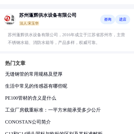
苏州蓬辉供水设备有限公司
咨询
进店
法人:宋玉华
苏州蓬辉供水设备有限公司，2016年成立于江苏省苏州市，主营
不锈钢水箱、消防水箱等，产品多样，权威可靠。
热门文章
无缝钢管的常用规格及壁厚
生活中常见的传感器有哪些呢
PE100管材的含义是什么
工业厂房载重标准：一平方米能承受多少公斤
CONOSTAN公司简介
C13和C14插头国标与欧标的区别及其标准解析