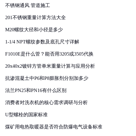
不锈钢通风 管道施工
201不锈钢重量计算方法大全
M20螺纹大径和小径是多少
1-1/4 NPT螺纹参数及底孔尺寸详解
F1010E是什么管？能否用3205或3505代换
20x40x2镀锌方管单米重量计算与应用分析
抗渗混凝土中P6和P8膨胀剂分别加多少
法兰PN25和PN16有什么区别
消费者对洗衣机的核心需求调研与分析
U型螺栓的国家标准
煤矿用电热取暖器是否符合防爆电气设备标准