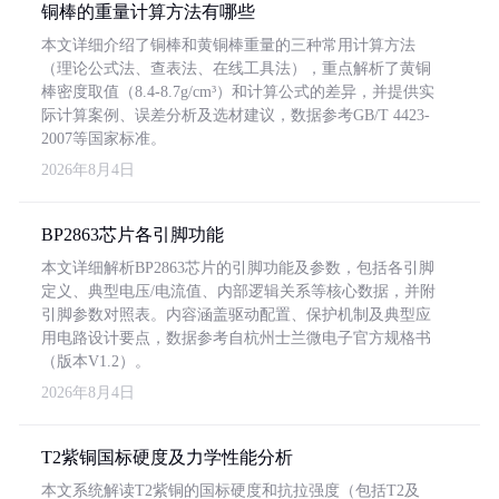
铜棒的重量计算方法有哪些
本文详细介绍了铜棒和黄铜棒重量的三种常用计算方法
（理论公式法、查表法、在线工具法），重点解析了黄铜
棒密度取值（8.4-8.7g/cm³）和计算公式的差异，并提供实
际计算案例、误差分析及选材建议，数据参考GB/T 4423-
2007等国家标准。
2026年8月4日
BP2863芯片各引脚功能
本文详细解析BP2863芯片的引脚功能及参数，包括各引脚
定义、典型电压/电流值、内部逻辑关系等核心数据，并附
引脚参数对照表。内容涵盖驱动配置、保护机制及典型应
用电路设计要点，数据参考自杭州士兰微电子官方规格书
（版本V1.2）。
2026年8月4日
T2紫铜国标硬度及力学性能分析
本文系统解读T2紫铜的国标硬度和抗拉强度（包括T2及