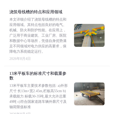
浇筑母线槽的特点和应用领域
本文详细介绍了浇筑母线槽的特点和
应用领域。其特点包括良好的电气、
机械、防火和防护性能。在应用上，
广泛用于商业建筑、工业厂房、医院
和数据中心等场所，凭借自身优势满
足不同领域对电力供应的高要求，保
障电力系统稳定运行。
2026年8月4日
13米平板车的标准尺寸和载重参
数
13米平板车主要技术参数包括: a)外形
尺寸:长13m×宽2.45m,栏板高55cm b)
承载能力:标载30-35吨,最大允许总重
49吨 c)符合国家道路车辆外廓尺寸及
轴荷限值标准