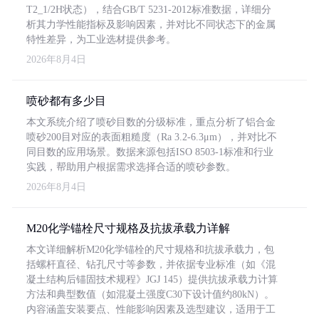
T2_1/2H状态），结合GB/T 5231-2012标准数据，详细分
析其力学性能指标及影响因素，并对比不同状态下的金属
特性差异，为工业选材提供参考。
2026年8月4日
喷砂都有多少目
本文系统介绍了喷砂目数的分级标准，重点分析了铝合金
喷砂200目对应的表面粗糙度（Ra 3.2-6.3μm），并对比不
同目数的应用场景。数据来源包括ISO 8503-1标准和行业
实践，帮助用户根据需求选择合适的喷砂参数。
2026年8月4日
M20化学锚栓尺寸规格及抗拔承载力详解
本文详细解析M20化学锚栓的尺寸规格和抗拔承载力，包
括螺杆直径、钻孔尺寸等参数，并依据专业标准（如《混
凝土结构后锚固技术规程》JGJ 145）提供抗拔承载力计算
方法和典型数值（如混凝土强度C30下设计值约80kN）。
内容涵盖安装要点、性能影响因素及选型建议，适用于工