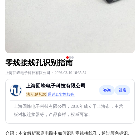
零线接线孔识别指南
上海回峰电子科技有限公司
·
2026-03-10 16:35:54
上海回峰电子科技有限公司
咨询
进店
法人:楚从斌
通过真实性核验
上海回峰电子科技有限公司，2010年成立于上海市，主营
板对板连接器等，产品多样，权威可靠。
介绍：
本文解析家庭电路中如何识别零线接线孔，通过颜色标识、