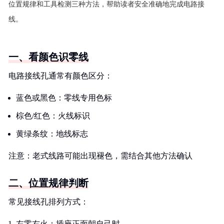
位置规律和工具检测三种方法，帮助读者安全准确地完成电路接
线。
一、看颜色识零线
电路接线孔通常有颜色区分：
蓝色或黑色：零线专用色标
棕色/红色：火线标识
黄绿条纹：地线标志
注意：老式线路可能出现褪色，需结合其他方法确认
二、位置规律判断
常见接线孔排列方式：
左零右火：插座正面朝自己时