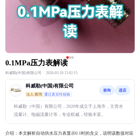
0.1MPa压力表解读
科威勒(中国)有限公司
·
2026-03-10 15:02:15
科威勒(中国)有限公司
咨询
进店
法人:蔡玮
通过真实性核验
科威勒（中国）有限公司，2020年成立于上海市，主营水
流量计、电磁流量计等，专业权威，经验丰富。
介绍：
本文解析自动供水压力表显示0.1时的含义，说明该数值对应