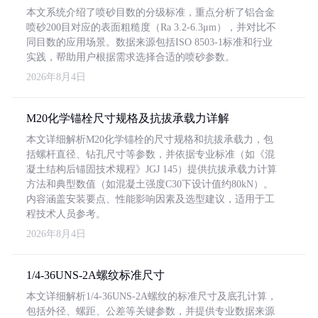
本文系统介绍了喷砂目数的分级标准，重点分析了铝合金
喷砂200目对应的表面粗糙度（Ra 3.2-6.3μm），并对比不
同目数的应用场景。数据来源包括ISO 8503-1标准和行业
实践，帮助用户根据需求选择合适的喷砂参数。
2026年8月4日
M20化学锚栓尺寸规格及抗拔承载力详解
本文详细解析M20化学锚栓的尺寸规格和抗拔承载力，包
括螺杆直径、钻孔尺寸等参数，并依据专业标准（如《混
凝土结构后锚固技术规程》JGJ 145）提供抗拔承载力计算
方法和典型数值（如混凝土强度C30下设计值约80kN）。
内容涵盖安装要点、性能影响因素及选型建议，适用于工
程技术人员参考。
2026年8月4日
1/4-36UNS-2A螺纹标准尺寸
本文详细解析1/4-36UNS-2A螺纹的标准尺寸及底孔计算，
包括外径、螺距、公差等关键参数，并提供专业数据来源