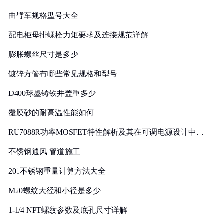
曲臂车规格型号大全
配电柜母排螺栓力矩要求及连接规范详解
膨胀螺丝尺寸是多少
镀锌方管有哪些常见规格和型号
D400球墨铸铁井盖重多少
覆膜砂的耐高温性能如何
RU7088R功率MOSFET特性解析及其在可调电源设计中的
实践
不锈钢通风 管道施工
201不锈钢重量计算方法大全
M20螺纹大径和小径是多少
1-1/4 NPT螺纹参数及底孔尺寸详解