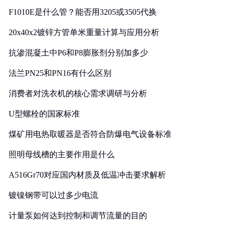
F1010E是什么管？能否用3205或3505代换
20x40x2镀锌方管单米重量计算与应用分析
抗渗混凝土中P6和P8膨胀剂分别加多少
法兰PN25和PN16有什么区别
消费者对洗衣机的核心需求调研与分析
U型螺栓的国家标准
煤矿用电热取暖器是否符合防爆电气设备标准
照明母线槽的主要作用是什么
A516Gr70对应国内材质及低温冲击要求解析
镀镍钢带可以过多少电流
计量泵如何达到控制和调节流量的目的