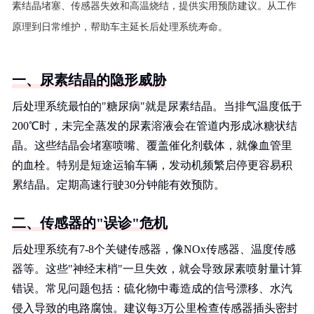
素结晶堵塞、传感器失效和高温烧结，提供实用预防建议。从工作
原理到日常维护，帮助车主延长后处理系统寿命。
一、尿素结晶的隐形威胁
后处理系统最怕的"糖尿病"就是尿素结晶。当排气温度低于
200℃时，未完全蒸发的尿素溶液会在管道内形成冰糖状结
晶。这些结晶会堵塞喷嘴、覆盖催化剂载体，就像血管里
的血栓。特别是短途运输车辆，发动机频繁启停更容易积
累结晶。定期高速行驶30分钟能有效预防。
二、传感器的"误诊"危机
后处理系统有7-8个关键传感器，像NOx传感器、温度传感
器等。这些"神经末梢"一旦失效，就会导致尿素喷射量计算
错误。常见问题包括：硫化物中毒造成的信号漂移、水汽
侵入导致的电路腐蚀。建议每3万公里检查传感器插头密封