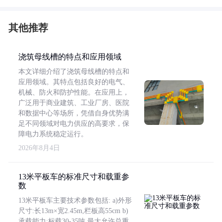
其他推荐
浇筑母线槽的特点和应用领域
本文详细介绍了浇筑母线槽的特点和
应用领域。其特点包括良好的电气、
机械、防火和防护性能。在应用上，
广泛用于商业建筑、工业厂房、医院
和数据中心等场所，凭借自身优势满
足不同领域对电力供应的高要求，保
障电力系统稳定运行。
2026年8月4日
13米平板车的标准尺寸和载重参
数
13米平板车主要技术参数包括: a)外形
尺寸:长13m×宽2.45m,栏板高55cm b)
承载能力:标载30-35吨,最大允许总重