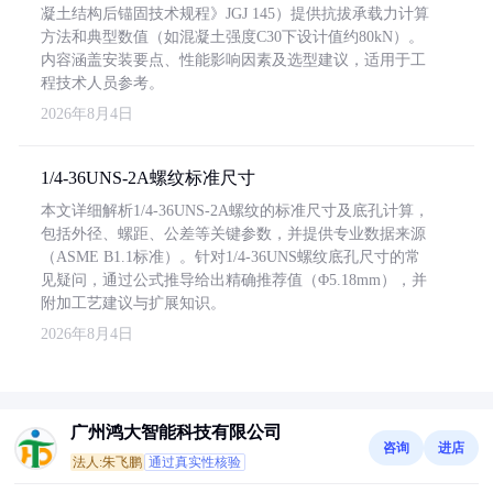
凝土结构后锚固技术规程》JGJ 145）提供抗拔承载力计算
方法和典型数值（如混凝土强度C30下设计值约80kN）。
内容涵盖安装要点、性能影响因素及选型建议，适用于工
程技术人员参考。
2026年8月4日
1/4-36UNS-2A螺纹标准尺寸
本文详细解析1/4-36UNS-2A螺纹的标准尺寸及底孔计算，
包括外径、螺距、公差等关键参数，并提供专业数据来源
（ASME B1.1标准）。针对1/4-36UNS螺纹底孔尺寸的常
见疑问，通过公式推导给出精确推荐值（Φ5.18mm），并
附加工艺建议与扩展知识。
2026年8月4日
广州鸿大智能科技有限公司
咨询
进店
法人:朱飞鹏
通过真实性核验