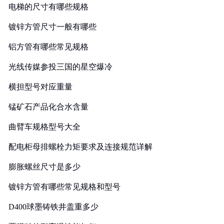
电梯的尺寸有哪些规格
镀锌方管尺寸一般有哪些
铝方管有哪些常见规格
光线传媒参投三国的星空爆冷
横担型号对应重量
锰矿石产品化合水含量
曲臂车规格型号大全
配电柜母排螺栓力矩要求及连接规范详解
膨胀螺丝尺寸是多少
镀锌方管有哪些常见规格和型号
D400球墨铸铁井盖重多少