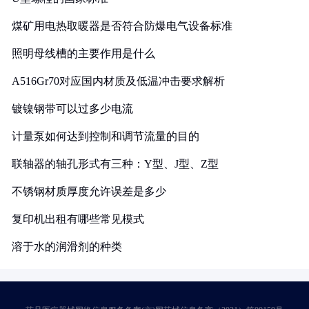
煤矿用电热取暖器是否符合防爆电气设备标准
照明母线槽的主要作用是什么
A516Gr70对应国内材质及低温冲击要求解析
镀镍钢带可以过多少电流
计量泵如何达到控制和调节流量的目的
联轴器的轴孔形式有三种：Y型、J型、Z型
不锈钢材质厚度允许误差是多少
复印机出租有哪些常见模式
溶于水的润滑剂的种类