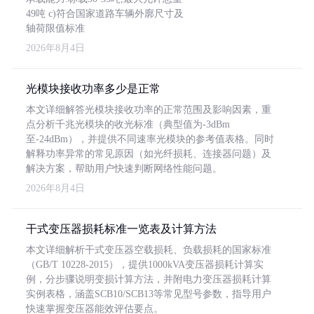
49吨 c)符合国家道路车辆外廓尺寸及
轴荷限值标准
2026年8月4日
光模块接收功率多少是正常
本文详细解答光模块接收功率的正常范围及影响因素，重
点分析千兆光模块的收光标准（典型值为-3dBm
至-24dBm），并提供不同速率光模块的参考值表格。同时
解释功率异常的常见原因（如光纤损耗、连接器问题）及
解决方案，帮助用户快速判断网络性能问题。
2026年8月4日
干式变压器损耗标准一览表及计算方法
本文详细解析干式变压器空载损耗、负载损耗的国家标准
（GB/T 10228-2015），提供1000kVA变压器损耗计算实
例，分步骤说明变损计算方法，并附电力变压器损耗计算
实例表格，涵盖SCB10/SCB13等常见型号参数，指导用户
快速掌握变压器能效评估要点。