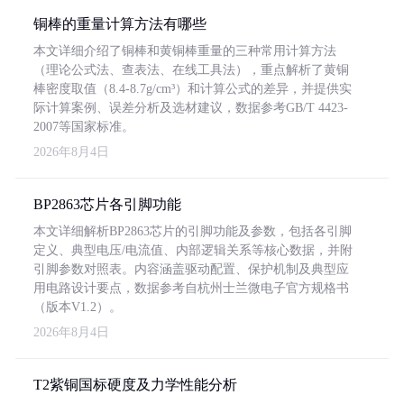
铜棒的重量计算方法有哪些
本文详细介绍了铜棒和黄铜棒重量的三种常用计算方法
（理论公式法、查表法、在线工具法），重点解析了黄铜
棒密度取值（8.4-8.7g/cm³）和计算公式的差异，并提供实
际计算案例、误差分析及选材建议，数据参考GB/T 4423-
2007等国家标准。
2026年8月4日
BP2863芯片各引脚功能
本文详细解析BP2863芯片的引脚功能及参数，包括各引脚
定义、典型电压/电流值、内部逻辑关系等核心数据，并附
引脚参数对照表。内容涵盖驱动配置、保护机制及典型应
用电路设计要点，数据参考自杭州士兰微电子官方规格书
（版本V1.2）。
2026年8月4日
T2紫铜国标硬度及力学性能分析