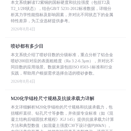
本文系统解读T2紫铜的国标硬度和抗拉强度（包括T2及
T2_1/2H状态），结合GB/T 5231-2012标准数据，详细分
析其力学性能指标及影响因素，并对比不同状态下的金属
特性差异，为工业选材提供参考。
2026年8月4日
喷砂都有多少目
本文系统介绍了喷砂目数的分级标准，重点分析了铝合金
喷砂200目对应的表面粗糙度（Ra 3.2-6.3μm），并对比不
同目数的应用场景。数据来源包括ISO 8503-1标准和行业
实践，帮助用户根据需求选择合适的喷砂参数。
2026年8月4日
M20化学锚栓尺寸规格及抗拔承载力详解
本文详细解析M20化学锚栓的尺寸规格和抗拔承载力，包
括螺杆直径、钻孔尺寸等参数，并依据专业标准（如《混
凝土结构后锚固技术规程》JGJ 145）提供抗拔承载力计算
方法和典型数值（如混凝土强度C30下设计值约80kN）。