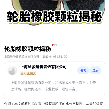
轮胎橡胶颗粒揭秘
上海呈骏建筑装饰有限公司
·
2026-04-08 15:11:59
上海呈骏建筑装饰有限公司
咨询
进店
法人:孟荣文
上海呈骏建筑装饰有限公司，2015年成立于上海市，主营
篮球场、橡胶跑道等，专业权威，经验丰富。
介绍：
本文解析轮胎制造中橡胶颗粒胶的成分与特性，从天然橡胶