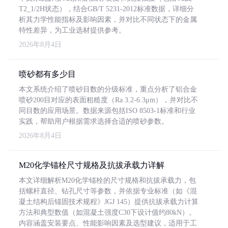
T2_1/2H状态），结合GB/T 5231-2012标准数据，详细分
析其力学性能指标及影响因素，并对比不同状态下的金属
特性差异，为工业选材提供参考。
2026年8月4日
喷砂都有多少目
本文系统介绍了喷砂目数的分级标准，重点分析了铝合金
喷砂200目对应的表面粗糙度（Ra 3.2-6.3μm），并对比不
同目数的应用场景。数据来源包括ISO 8503-1标准和行业
实践，帮助用户根据需求选择合适的喷砂参数。
2026年8月4日
M20化学锚栓尺寸规格及抗拔承载力详解
本文详细解析M20化学锚栓的尺寸规格和抗拔承载力，包
括螺杆直径、钻孔尺寸等参数，并依据专业标准（如《混
凝土结构后锚固技术规程》JGJ 145）提供抗拔承载力计算
方法和典型数值（如混凝土强度C30下设计值约80kN）。
内容涵盖安装要点、性能影响因素及选型建议，适用于工