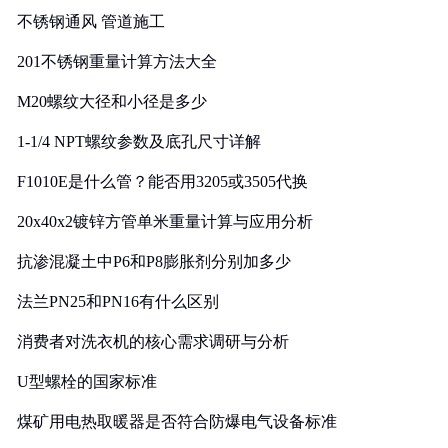
不锈钢通风 管道施工
201不锈钢重量计算方法大全
M20螺纹大径和小径是多少
1-1/4 NPT螺纹参数及底孔尺寸详解
F1010E是什么管？能否用3205或3505代换
20x40x2镀锌方管单米重量计算与应用分析
抗渗混凝土中P6和P8膨胀剂分别加多少
法兰PN25和PN16有什么区别
消费者对洗衣机的核心需求调研与分析
U型螺栓的国家标准
煤矿用电热取暖器是否符合防爆电气设备标准