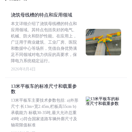
浇筑母线槽的特点和应用领域
本文详细介绍了浇筑母线槽的特点和
应用领域。其特点包括良好的电气、
机械、防火和防护性能。在应用上，
广泛用于商业建筑、工业厂房、医院
和数据中心等场所，凭借自身优势满
足不同领域对电力供应的高要求，保
障电力系统稳定运行。
2026年8月4日
13米平板车的标准尺寸和载重参
数
13米平板车主要技术参数包括: a)外形
尺寸:长13m×宽2.45m,栏板高55cm b)
承载能力:标载30-35吨,最大允许总重
49吨 c)符合国家道路车辆外廓尺寸及
轴荷限值标准