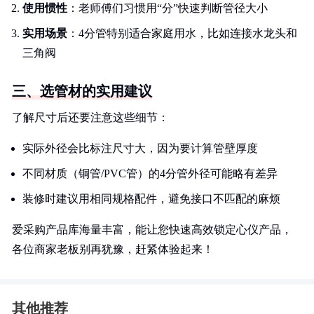
使用惯性
：老师傅们习惯用“分”快速判断管径大小
实用场景
：4分管特别适合家庭用水，比如连接水龙头和
三角阀
三、选管材的实用建议
了解尺寸后还要注意这些细节：
实际外径会比标注尺寸大，因为要计算管壁厚度
不同材质（铜管/PVC管）的4分管外径可能略有差异
装修时建议用相同规格配件，避免接口不匹配的麻烦
爱采购产品库海量丰富，能让您快速高效锁定心仪产品，
各位商家老板别再犹豫，赶紧体验起来！
其他推荐