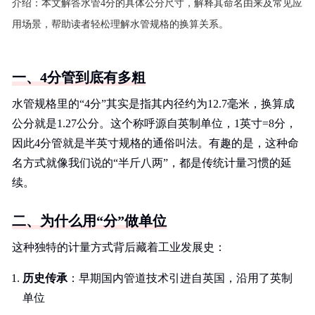
介绍：
本文解答水管4分的具体公分尺寸，解释其命名由来及常见应
用场景，帮助读者轻松理解水管规格的换算关系。
一、4分管到底有多粗
水管规格里的“4分”其实是指其内径约为12.7毫米，换算成
公分就是1.27公分。这个称呼源自英制单位，1英寸=8分，
因此4分管就是半英寸规格的通俗叫法。有趣的是，这种命
名方式就像我们说的“半斤八两”，都是传统计量习惯的延
续。
二、为什么用“分”做单位
这种独特的计量方式背后藏着工业发展史：
历史传承
：早期国内管道技术引进自英国，沿用了英制
单位