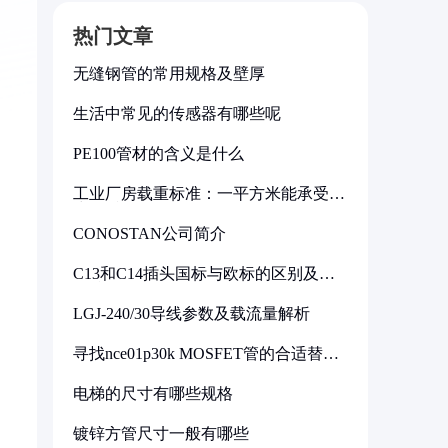
热门文章
无缝钢管的常用规格及壁厚
生活中常见的传感器有哪些呢
PE100管材的含义是什么
工业厂房载重标准：一平方米能承受多
少公斤
CONOSTAN公司简介
C13和C14插头国标与欧标的区别及其
标准解析
LGJ-240/30导线参数及载流量解析
寻找nce01p30k MOSFET管的合适替代
型号
电梯的尺寸有哪些规格
镀锌方管尺寸一般有哪些