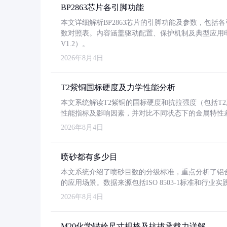
BP2863芯片各引脚功能
本文详细解析BP2863芯片的引脚功能及参数，包
数对照表。内容涵盖驱动配置、保护机制及典型应用
V1.2）。
2026年8月4日
T2紫铜国标硬度及力学性能分析
本文系统解读T2紫铜的国标硬度和抗拉强度（包括T2及T2
性能指标及影响因素，并对比不同状态下的金属特性
2026年8月4日
喷砂都有多少目
本文系统介绍了喷砂目数的分级标准，重点分析了铝合金喷
的应用场景。数据来源包括ISO 8503-1标准和行
2026年8月4日
M20化学锚栓尺寸规格及抗拔承载力详解