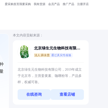
爱采购首页
我要采购
我有货源
会员产品
推广产品
注册开店
本文内容贡献来源：
北京绿生元生物科技有限公
司
法人:薛永贵
通过真实性核验
种
北京绿生元生物科技有限公司，2019年成立
量
于北京市，主营姜黄素、咖喱粉等，产品多
样，权威可靠。
在线咨询
查看店铺