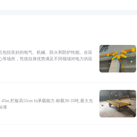
点包括良好的电气、机械、防火和防护性能。在应
心等场所，凭借自身优势满足不同领域对电力供应
5m,栏板高55cm b)承载能力:标载30-35吨,最大允
标准