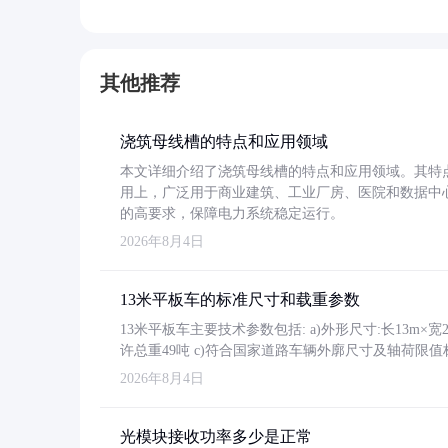
其他推荐
浇筑母线槽的特点和应用领域
本文详细介绍了浇筑母线槽的特点和应用领域。其特
用上，广泛用于商业建筑、工业厂房、医院和数据中
的高要求，保障电力系统稳定运行。
2026年8月4日
13米平板车的标准尺寸和载重参数
13米平板车主要技术参数包括: a)外形尺寸:长13m×宽2.4
许总重49吨 c)符合国家道路车辆外廓尺寸及轴荷限值
2026年8月4日
光模块接收功率多少是正常