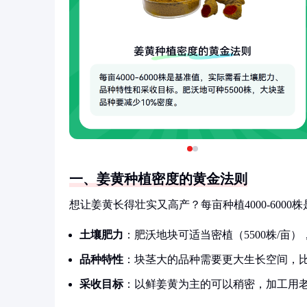
一、姜黄种植密度的黄金法则
想让姜黄长得壮实又高产？每亩种植4000-600
土壤肥力
：肥沃地块可适当密植（5500株/亩）
品种特性
：块茎大的品种需要更大生长空间，比小
采收目标
：以鲜姜黄为主的可以稍密，加工用