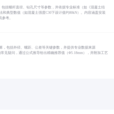
力，包括螺杆直径、钻孔尺寸等参数，并依据专业标准（如《混凝土结
方法和典型数值（如混凝土强度C30下设计值约80kN）。内容涵盖安装
员参考。
底孔计算，包括外径、螺距、公差等关键参数，并提供专业数据来源
孔尺寸的常见疑问，通过公式推导给出精确推荐值（Φ5.18mm），并附加工艺