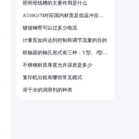
照明母线槽的主要作用是什么
A516Gr70对应国内材质及低温冲击要
求解析
镀镍钢带可以过多少电流
计量泵如何达到控制和调节流量的目的
联轴器的轴孔形式有三种：Y型、J型、
Z型
不锈钢材质厚度允许误差是多少
复印机出租有哪些常见模式
溶于水的润滑剂的种类