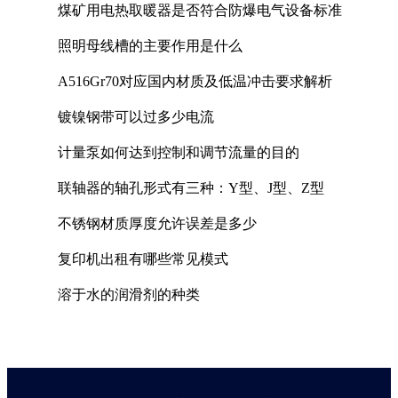
煤矿用电热取暖器是否符合防爆电气设备标准
照明母线槽的主要作用是什么
A516Gr70对应国内材质及低温冲击要求解析
镀镍钢带可以过多少电流
计量泵如何达到控制和调节流量的目的
联轴器的轴孔形式有三种：Y型、J型、Z型
不锈钢材质厚度允许误差是多少
复印机出租有哪些常见模式
溶于水的润滑剂的种类