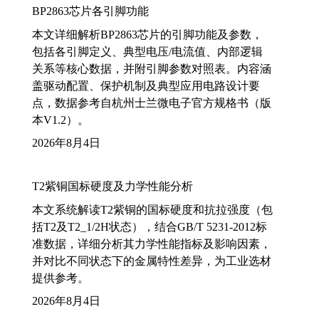
BP2863芯片各引脚功能
本文详细解析BP2863芯片的引脚功能及参数，
包括各引脚定义、典型电压/电流值、内部逻辑
关系等核心数据，并附引脚参数对照表。内容涵
盖驱动配置、保护机制及典型应用电路设计要
点，数据参考自杭州士兰微电子官方规格书（版
本V1.2）。
2026年8月4日
T2紫铜国标硬度及力学性能分析
本文系统解读T2紫铜的国标硬度和抗拉强度（包
括T2及T2_1/2H状态），结合GB/T 5231-2012标
准数据，详细分析其力学性能指标及影响因素，
并对比不同状态下的金属特性差异，为工业选材
提供参考。
2026年8月4日