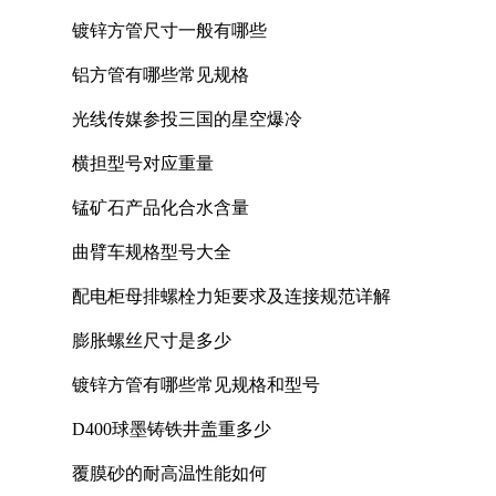
镀锌方管尺寸一般有哪些
铝方管有哪些常见规格
光线传媒参投三国的星空爆冷
横担型号对应重量
锰矿石产品化合水含量
曲臂车规格型号大全
配电柜母排螺栓力矩要求及连接规范详解
膨胀螺丝尺寸是多少
镀锌方管有哪些常见规格和型号
D400球墨铸铁井盖重多少
覆膜砂的耐高温性能如何