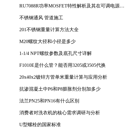
RU7088R功率MOSFET特性解析及其在可调电源设
计中的实践
不锈钢通风 管道施工
201不锈钢重量计算方法大全
M20螺纹大径和小径是多少
1-1/4 NPT螺纹参数及底孔尺寸详解
F1010E是什么管？能否用3205或3505代换
20x40x2镀锌方管单米重量计算与应用分析
抗渗混凝土中P6和P8膨胀剂分别加多少
法兰PN25和PN16有什么区别
消费者对洗衣机的核心需求调研与分析
U型螺栓的国家标准