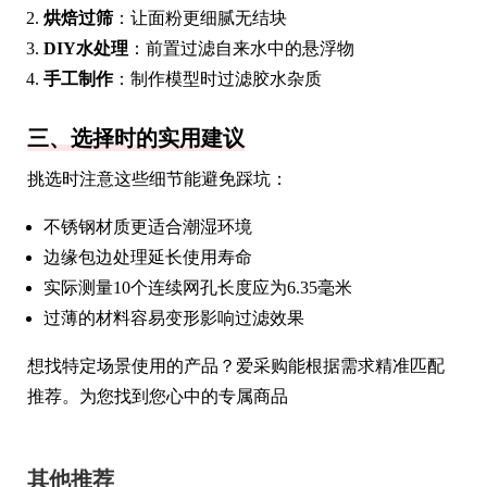
烘焙过筛
：让面粉更细腻无结块
DIY水处理
：前置过滤自来水中的悬浮物
手工制作
：制作模型时过滤胶水杂质
三、选择时的实用建议
挑选时注意这些细节能避免踩坑：
不锈钢材质更适合潮湿环境
边缘包边处理延长使用寿命
实际测量10个连续网孔长度应为6.35毫米
过薄的材料容易变形影响过滤效果
想找特定场景使用的产品？爱采购能根据需求精准匹配
推荐。为您找到您心中的专属商品
其他推荐