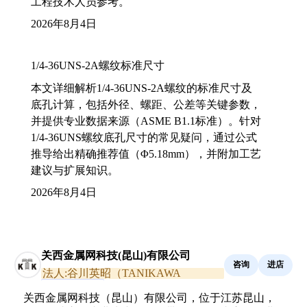
工程技术人员参考。
2026年8月4日
1/4-36UNS-2A螺纹标准尺寸
本文详细解析1/4-36UNS-2A螺纹的标准尺寸及
底孔计算，包括外径、螺距、公差等关键参数，
并提供专业数据来源（ASME B1.1标准）。针对
1/4-36UNS螺纹底孔尺寸的常见疑问，通过公式
推导给出精确推荐值（Φ5.18mm），并附加工艺
建议与扩展知识。
2026年8月4日
关西金属网科技(昆山)有限公司
咨询
进店
法人:谷川英昭（TANIKAWA
HIDEAKI）
通过真实性核验
关西金属网科技（昆山）有限公司，位于江苏昆山，