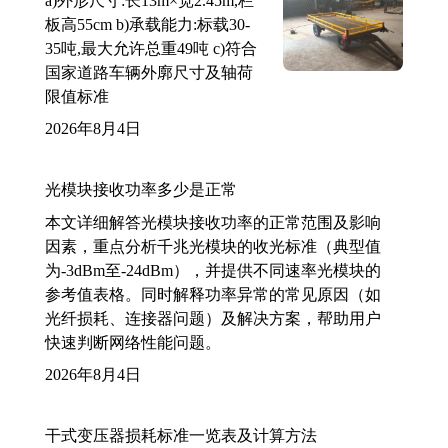
a)外形尺寸:长13m×宽2.45m,栏
板高55cm b)承载能力:标载30-
35吨,最大允许总重49吨 c)符合
国家道路车辆外廓尺寸及轴荷
限值标准
2026年8月4日
光模块接收功率多少是正常
本文详细解答光模块接收功率的正常范围及影响
因素，重点分析千兆光模块的收光标准（典型值
为-3dBm至-24dBm），并提供不同速率光模块的
参考值表格。同时解释功率异常的常见原因（如
光纤损耗、连接器问题）及解决方案，帮助用户
快速判断网络性能问题。
2026年8月4日
干式变压器损耗标准一览表及计算方法