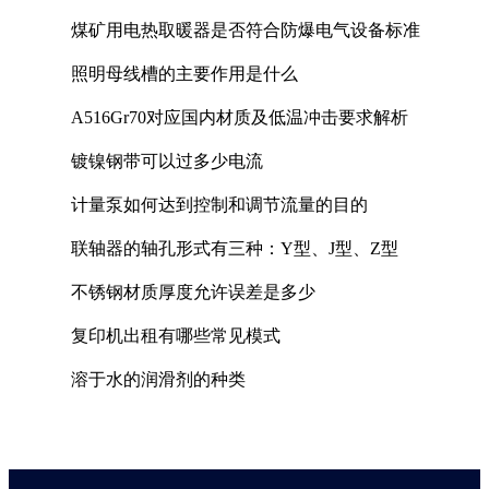
煤矿用电热取暖器是否符合防爆电气设备标准
照明母线槽的主要作用是什么
A516Gr70对应国内材质及低温冲击要求解析
镀镍钢带可以过多少电流
计量泵如何达到控制和调节流量的目的
联轴器的轴孔形式有三种：Y型、J型、Z型
不锈钢材质厚度允许误差是多少
复印机出租有哪些常见模式
溶于水的润滑剂的种类