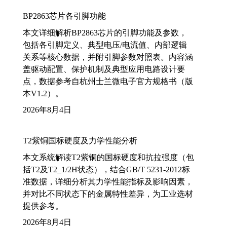
BP2863芯片各引脚功能
本文详细解析BP2863芯片的引脚功能及参数，
包括各引脚定义、典型电压/电流值、内部逻辑
关系等核心数据，并附引脚参数对照表。内容涵
盖驱动配置、保护机制及典型应用电路设计要
点，数据参考自杭州士兰微电子官方规格书（版
本V1.2）。
2026年8月4日
T2紫铜国标硬度及力学性能分析
本文系统解读T2紫铜的国标硬度和抗拉强度（包
括T2及T2_1/2H状态），结合GB/T 5231-2012标
准数据，详细分析其力学性能指标及影响因素，
并对比不同状态下的金属特性差异，为工业选材
提供参考。
2026年8月4日