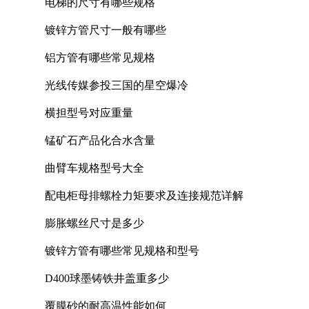
电梯的尺寸有哪些规格
镀锌方管尺寸一般有哪些
铝方管有哪些常见规格
光线传媒参投三国的星空爆冷
横担型号对应重量
锰矿石产品化合水含量
曲臂车规格型号大全
配电柜母排螺栓力矩要求及连接规范详解
膨胀螺丝尺寸是多少
镀锌方管有哪些常见规格和型号
D400球墨铸铁井盖重多少
覆膜砂的耐高温性能如何