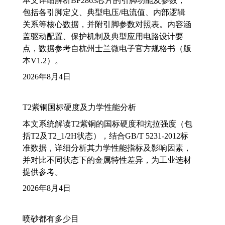
本文详细解析BP2863芯片的引脚功能及参数，
包括各引脚定义、典型电压/电流值、内部逻辑
关系等核心数据，并附引脚参数对照表。内容涵
盖驱动配置、保护机制及典型应用电路设计要
点，数据参考自杭州士兰微电子官方规格书（版
本V1.2）。
2026年8月4日
T2紫铜国标硬度及力学性能分析
本文系统解读T2紫铜的国标硬度和抗拉强度（包
括T2及T2_1/2H状态），结合GB/T 5231-2012标
准数据，详细分析其力学性能指标及影响因素，
并对比不同状态下的金属特性差异，为工业选材
提供参考。
2026年8月4日
喷砂都有多少目