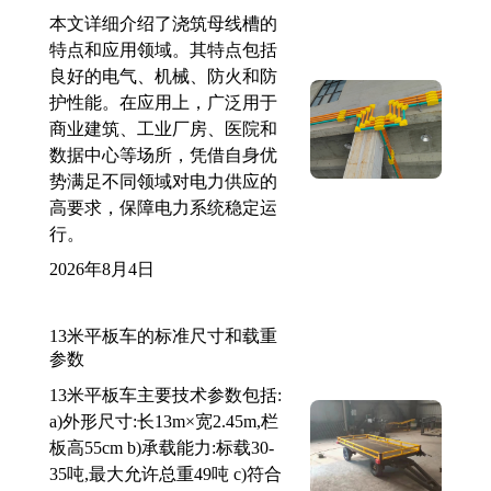
本文详细介绍了浇筑母线槽的
特点和应用领域。其特点包括
良好的电气、机械、防火和防
护性能。在应用上，广泛用于
商业建筑、工业厂房、医院和
数据中心等场所，凭借自身优
势满足不同领域对电力供应的
高要求，保障电力系统稳定运
行。
2026年8月4日
13米平板车的标准尺寸和载重
参数
13米平板车主要技术参数包括:
a)外形尺寸:长13m×宽2.45m,栏
板高55cm b)承载能力:标载30-
35吨,最大允许总重49吨 c)符合