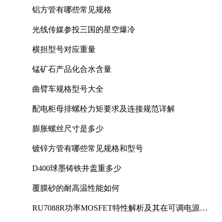
铝方管有哪些常见规格
光线传媒参投三国的星空爆冷
横担型号对应重量
锰矿石产品化合水含量
曲臂车规格型号大全
配电柜母排螺栓力矩要求及连接规范详解
膨胀螺丝尺寸是多少
镀锌方管有哪些常见规格和型号
D400球墨铸铁井盖重多少
覆膜砂的耐高温性能如何
RU7088R功率MOSFET特性解析及其在可调电源设
计中的实践