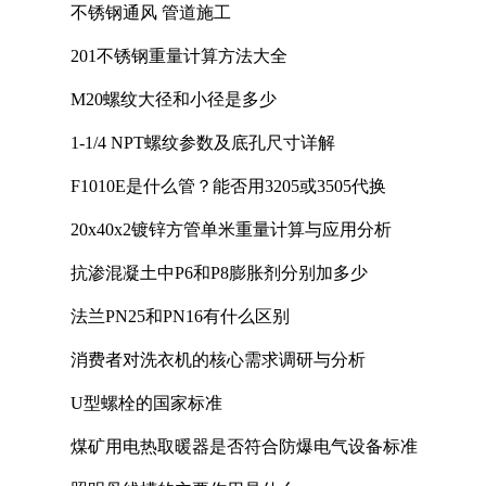
不锈钢通风 管道施工
201不锈钢重量计算方法大全
M20螺纹大径和小径是多少
1-1/4 NPT螺纹参数及底孔尺寸详解
F1010E是什么管？能否用3205或3505代换
20x40x2镀锌方管单米重量计算与应用分析
抗渗混凝土中P6和P8膨胀剂分别加多少
法兰PN25和PN16有什么区别
消费者对洗衣机的核心需求调研与分析
U型螺栓的国家标准
煤矿用电热取暖器是否符合防爆电气设备标准