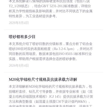
本文系统解读T2紫铜的国标硬度和抗拉强度（包括T2及
T2_1/2H状态），结合GB/T 5231-2012标准数据，详细分
析其力学性能指标及影响因素，并对比不同状态下的金属
特性差异，为工业选材提供参考。
2026年8月4日
喷砂都有多少目
本文系统介绍了喷砂目数的分级标准，重点分析了铝合金
喷砂200目对应的表面粗糙度（Ra 3.2-6.3μm），并对比不
同目数的应用场景。数据来源包括ISO 8503-1标准和行业
实践，帮助用户根据需求选择合适的喷砂参数。
2026年8月4日
M20化学锚栓尺寸规格及抗拔承载力详解
本文详细解析M20化学锚栓的尺寸规格和抗拔承载力，包
括螺杆直径、钻孔尺寸等参数，并依据专业标准（如《混
凝土结构后锚固技术规程》JGJ 145）提供抗拔承载力计算
方法和典型数值（如混凝土强度C30下设计值约80kN）。
内容涵盖安装要点、性能影响因素及选型建议，适用于工