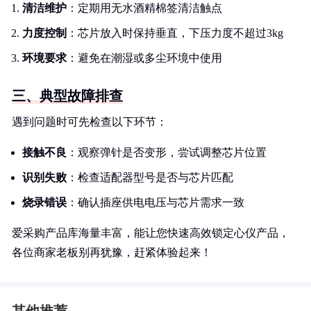
清洁维护
：定期用无水酒精棉签清洁触点
力度控制
：芯片放入时保持垂直，下压力度不超过3kg
环境要求
：避免在潮湿或多尘环境中使用
三、典型故障排查
遇到问题时可先检查以下环节：
接触不良
：观察弹针是否变形，尝试调整芯片位置
识别失败
：检查适配器型号是否与芯片匹配
烧录错误
：确认插座供电电压与芯片需求一致
爱采购产品库海量丰富，能让您快速高效锁定心仪产品，
各位商家老板别再犹豫，赶紧体验起来！