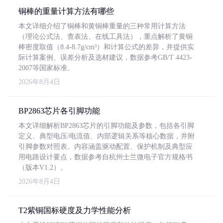
铜棒的重量计算方法有哪些
本文详细介绍了铜棒和黄铜棒重量的三种常用计算方法
（理论公式法、查表法、在线工具法），重点解析了黄铜
棒密度取值（8.4-8.7g/cm³）和计算公式的差异，并提供实
际计算案例、误差分析及选材建议，数据参考GB/T 4423-
2007等国家标准。
2026年8月4日
BP2863芯片各引脚功能
本文详细解析BP2863芯片的引脚功能及参数，包括各引脚
定义、典型电压/电流值、内部逻辑关系等核心数据，并附
引脚参数对照表。内容涵盖驱动配置、保护机制及典型应
用电路设计要点，数据参考自杭州士兰微电子官方规格书
（版本V1.2）。
2026年8月4日
T2紫铜国标硬度及力学性能分析