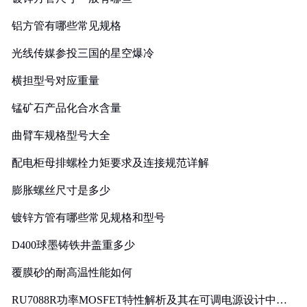
铝方管有哪些常见规格
光线传媒参投三国的星空爆冷
横担型号对应重量
锰矿石产品化合水含量
曲臂车规格型号大全
配电柜母排螺栓力矩要求及连接规范详解
膨胀螺丝尺寸是多少
镀锌方管有哪些常见规格和型号
D400球墨铸铁井盖重多少
覆膜砂的耐高温性能如何
RU7088R功率MOSFET特性解析及其在可调电源设计中的