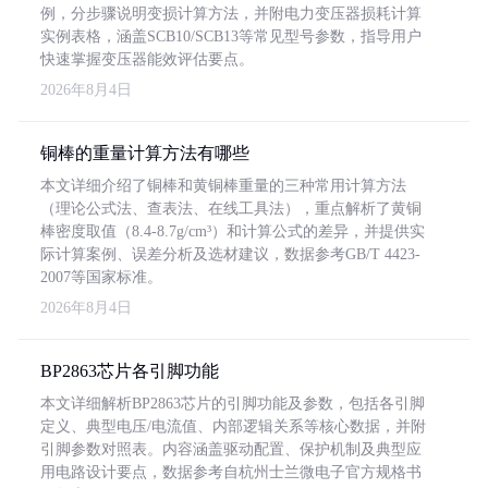
例，分步骤说明变损计算方法，并附电力变压器损耗计算
实例表格，涵盖SCB10/SCB13等常见型号参数，指导用户
快速掌握变压器能效评估要点。
2026年8月4日
铜棒的重量计算方法有哪些
本文详细介绍了铜棒和黄铜棒重量的三种常用计算方法
（理论公式法、查表法、在线工具法），重点解析了黄铜
棒密度取值（8.4-8.7g/cm³）和计算公式的差异，并提供实
际计算案例、误差分析及选材建议，数据参考GB/T 4423-
2007等国家标准。
2026年8月4日
BP2863芯片各引脚功能
本文详细解析BP2863芯片的引脚功能及参数，包括各引脚
定义、典型电压/电流值、内部逻辑关系等核心数据，并附
引脚参数对照表。内容涵盖驱动配置、保护机制及典型应
用电路设计要点，数据参考自杭州士兰微电子官方规格书