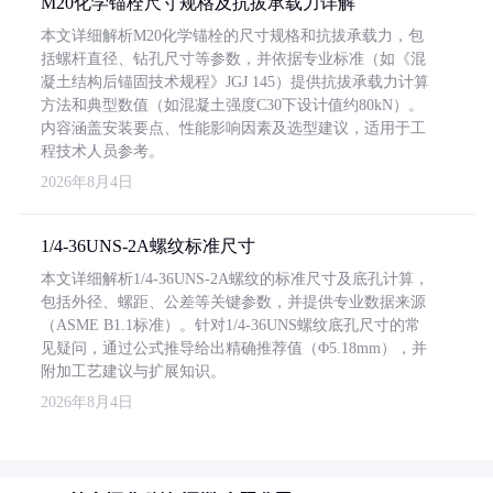
M20化学锚栓尺寸规格及抗拔承载力详解
本文详细解析M20化学锚栓的尺寸规格和抗拔承载力，包
括螺杆直径、钻孔尺寸等参数，并依据专业标准（如《混
凝土结构后锚固技术规程》JGJ 145）提供抗拔承载力计算
方法和典型数值（如混凝土强度C30下设计值约80kN）。
内容涵盖安装要点、性能影响因素及选型建议，适用于工
程技术人员参考。
2026年8月4日
1/4-36UNS-2A螺纹标准尺寸
本文详细解析1/4-36UNS-2A螺纹的标准尺寸及底孔计算，
包括外径、螺距、公差等关键参数，并提供专业数据来源
（ASME B1.1标准）。针对1/4-36UNS螺纹底孔尺寸的常
见疑问，通过公式推导给出精确推荐值（Φ5.18mm），并
附加工艺建议与扩展知识。
2026年8月4日