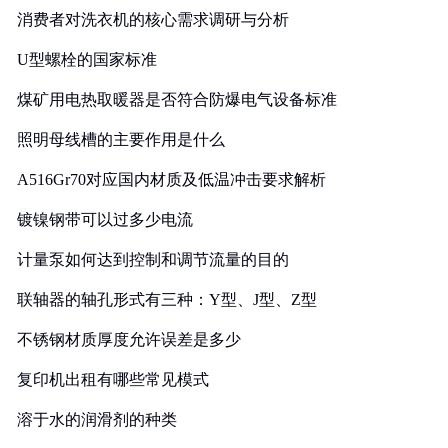
消费者对洗衣机的核心需求调研与分析
U型螺栓的国家标准
煤矿用电热取暖器是否符合防爆电气设备标准
照明母线槽的主要作用是什么
A516Gr70对应国内材质及低温冲击要求解析
镀镍钢带可以过多少电流
计量泵如何达到控制和调节流量的目的
联轴器的轴孔形式有三种：Y型、J型、Z型
不锈钢材质厚度允许误差是多少
复印机出租有哪些常见模式
溶于水的润滑剂的种类