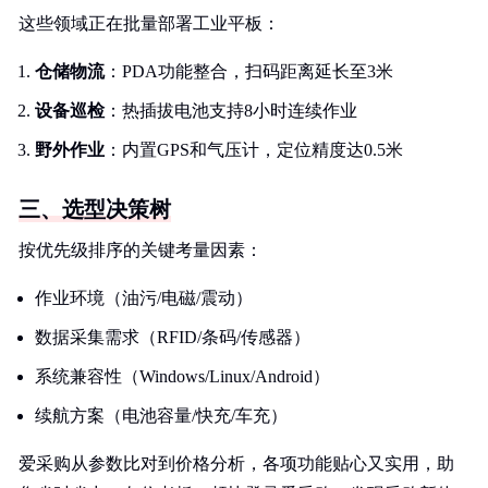
这些领域正在批量部署工业平板：
仓储物流
：PDA功能整合，扫码距离延长至3米
设备巡检
：热插拔电池支持8小时连续作业
野外作业
：内置GPS和气压计，定位精度达0.5米
三、选型决策树
按优先级排序的关键考量因素：
作业环境（油污/电磁/震动）
数据采集需求（RFID/条码/传感器）
系统兼容性（Windows/Linux/Android）
续航方案（电池容量/快充/车充）
爱采购从参数比对到价格分析，各项功能贴心又实用，助