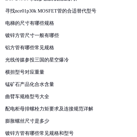
寻找nce01p30k MOSFET管的合适替代型号
电梯的尺寸有哪些规格
镀锌方管尺寸一般有哪些
铝方管有哪些常见规格
光线传媒参投三国的星空爆冷
横担型号对应重量
锰矿石产品化合水含量
曲臂车规格型号大全
配电柜母排螺栓力矩要求及连接规范详解
膨胀螺丝尺寸是多少
镀锌方管有哪些常见规格和型号