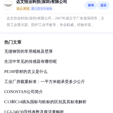
达文恒业科技(深圳)有限公司
咨询
进店
法人:刘玉
通过真实性核验
达文恒业科技(深圳)有限公司，2007年成立于广东省深圳市，主
营工业显示器、防护工业平板等，专业权威，经验丰富。
热门文章
无缝钢管的常用规格及壁厚
生活中常见的传感器有哪些呢
PE100管材的含义是什么
工业厂房载重标准：一平方米能承受多少公斤
CONOSTAN公司简介
C13和C14插头国标与欧标的区别及其标准解析
LGJ-240/30导线参数及载流量解析