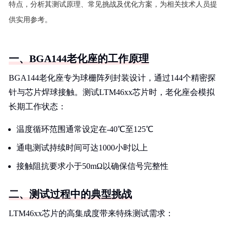
特点，分析其测试原理、常见挑战及优化方案，为相关技术人员提
供实用参考。
一、BGA144老化座的工作原理
BGA144老化座专为球栅阵列封装设计，通过144个精密探
针与芯片焊球接触。测试LTM46xx芯片时，老化座会模拟
长期工作状态：
温度循环范围通常设定在-40℃至125℃
通电测试持续时间可达1000小时以上
接触阻抗要求小于50mΩ以确保信号完整性
二、测试过程中的典型挑战
LTM46xx芯片的高集成度带来特殊测试需求：