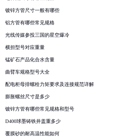
镀锌方管尺寸一般有哪些
铝方管有哪些常见规格
光线传媒参投三国的星空爆冷
横担型号对应重量
锰矿石产品化合水含量
曲臂车规格型号大全
配电柜母排螺栓力矩要求及连接规范详解
膨胀螺丝尺寸是多少
镀锌方管有哪些常见规格和型号
D400球墨铸铁井盖重多少
覆膜砂的耐高温性能如何