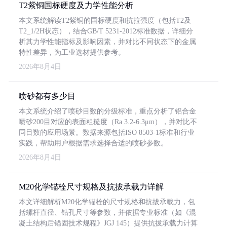
T2紫铜国标硬度及力学性能分析
本文系统解读T2紫铜的国标硬度和抗拉强度（包括T2及
T2_1/2H状态），结合GB/T 5231-2012标准数据，详细分
析其力学性能指标及影响因素，并对比不同状态下的金属
特性差异，为工业选材提供参考。
2026年8月4日
喷砂都有多少目
本文系统介绍了喷砂目数的分级标准，重点分析了铝合金
喷砂200目对应的表面粗糙度（Ra 3.2-6.3μm），并对比不
同目数的应用场景。数据来源包括ISO 8503-1标准和行业
实践，帮助用户根据需求选择合适的喷砂参数。
2026年8月4日
M20化学锚栓尺寸规格及抗拔承载力详解
本文详细解析M20化学锚栓的尺寸规格和抗拔承载力，包
括螺杆直径、钻孔尺寸等参数，并依据专业标准（如《混
凝土结构后锚固技术规程》JGJ 145）提供抗拔承载力计算