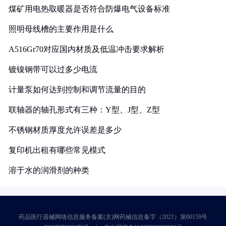
煤矿用电热取暖器是否符合防爆电气设备标准
照明母线槽的主要作用是什么
A516Gr70对应国内材质及低温冲击要求解析
镀镍钢带可以过多少电流
计量泵如何达到控制和调节流量的目的
联轴器的轴孔形式有三种：Y型、J型、Z型
不锈钢材质厚度允许误差是多少
复印机出租有哪些常见模式
溶于水的润滑剂的种类
药品医疗器械网络信息服务备案(京)网药械信息备字（2021）第00159号