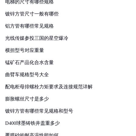
电梯的尺寸有哪些规格
镀锌方管尺寸一般有哪些
铝方管有哪些常见规格
光线传媒参投三国的星空爆冷
横担型号对应重量
锰矿石产品化合水含量
曲臂车规格型号大全
配电柜母排螺栓力矩要求及连接规范详解
膨胀螺丝尺寸是多少
镀锌方管有哪些常见规格和型号
D400球墨铸铁井盖重多少
覆膜砂的耐高温性能如何