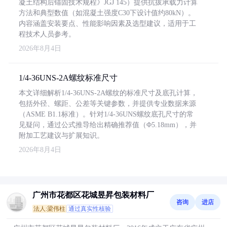
凝土结构后锚固技术规程》JGJ 145）提供抗拔承载力计算
方法和典型数值（如混凝土强度C30下设计值约80kN）。
内容涵盖安装要点、性能影响因素及选型建议，适用于工
程技术人员参考。
2026年8月4日
1/4-36UNS-2A螺纹标准尺寸
本文详细解析1/4-36UNS-2A螺纹的标准尺寸及底孔计算，
包括外径、螺距、公差等关键参数，并提供专业数据来源
（ASME B1.1标准）。针对1/4-36UNS螺纹底孔尺寸的常
见疑问，通过公式推导给出精确推荐值（Φ5.18mm），并
附加工艺建议与扩展知识。
2026年8月4日
广州市花都区花城昱昇包装材料厂
咨询
进店
法人:梁伟柱
通过真实性核验