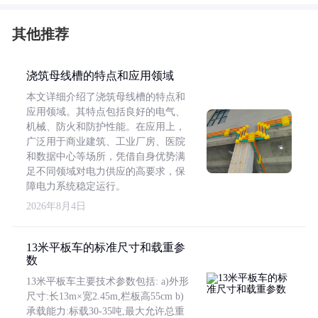
其他推荐
浇筑母线槽的特点和应用领域
本文详细介绍了浇筑母线槽的特点和
应用领域。其特点包括良好的电气、
机械、防火和防护性能。在应用上，
广泛用于商业建筑、工业厂房、医院
和数据中心等场所，凭借自身优势满
足不同领域对电力供应的高要求，保
障电力系统稳定运行。
2026年8月4日
13米平板车的标准尺寸和载重参
数
13米平板车主要技术参数包括: a)外形
尺寸:长13m×宽2.45m,栏板高55cm b)
承载能力:标载30-35吨,最大允许总重