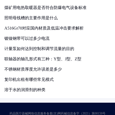
煤矿用电热取暖器是否符合防爆电气设备标准
照明母线槽的主要作用是什么
A516Gr70对应国内材质及低温冲击要求解析
镀镍钢带可以过多少电流
计量泵如何达到控制和调节流量的目的
联轴器的轴孔形式有三种：Y型、J型、Z型
不锈钢材质厚度允许误差是多少
复印机出租有哪些常见模式
溶于水的润滑剂的种类
药品医疗器械网络信息服务备案(京)网药械信息备字（2021）第00159号