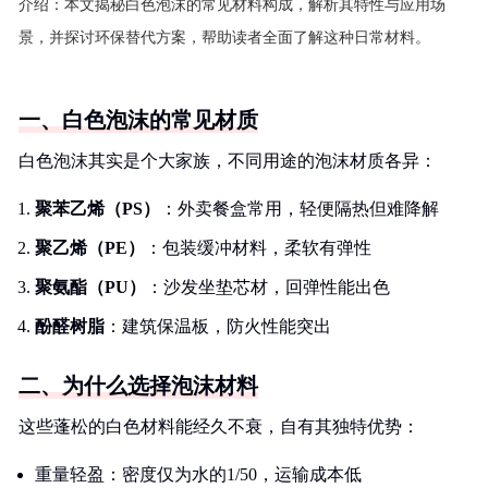
介绍：
本文揭秘白色泡沫的常见材料构成，解析其特性与应用场
景，并探讨环保替代方案，帮助读者全面了解这种日常材料。
一、白色泡沫的常见材质
白色泡沫其实是个大家族，不同用途的泡沫材质各异：
聚苯乙烯（PS）
：外卖餐盒常用，轻便隔热但难降解
聚乙烯（PE）
：包装缓冲材料，柔软有弹性
聚氨酯（PU）
：沙发坐垫芯材，回弹性能出色
酚醛树脂
：建筑保温板，防火性能突出
二、为什么选择泡沫材料
这些蓬松的白色材料能经久不衰，自有其独特优势：
重量轻盈：密度仅为水的1/50，运输成本低