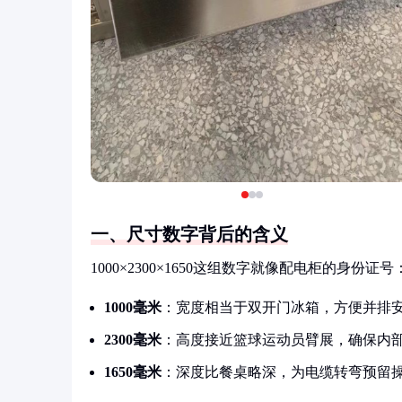
一、尺寸数字背后的含义
1000×2300×1650这组数字就像配电柜的身份证号
1000毫米
：宽度相当于双开门冰箱，方便并排
2300毫米
：高度接近篮球运动员臂展，确保内
1650毫米
：深度比餐桌略深，为电缆转弯预留