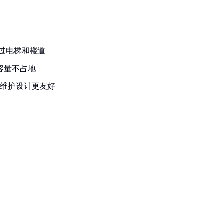
过电梯和楼道
容量不占地
前维护设计更友好