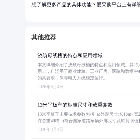
想了解更多产品的具体功能？爱采购平台上有详
其他推荐
浇筑母线槽的特点和应用领域
本文详细介绍了浇筑母线槽的特点和应用领域。其特
用上，广泛用于商业建筑、工业厂房、医院和数据中
的高要求，保障电力系统稳定运行。
2026年8月4日
13米平板车的标准尺寸和载重参数
13米平板车主要技术参数包括: a)外形尺寸:长13m×宽2.4
许总重49吨 c)符合国家道路车辆外廓尺寸及轴荷限值
2026年8月4日