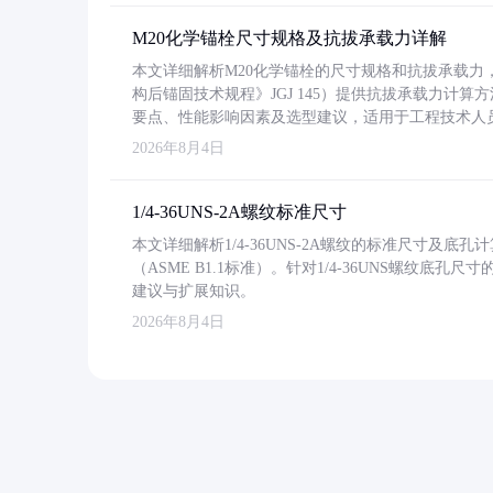
M20化学锚栓尺寸规格及抗拔承载力详解
本文详细解析M20化学锚栓的尺寸规格和抗拔承载
构后锚固技术规程》JGJ 145）提供抗拔承载力计算
要点、性能影响因素及选型建议，适用于工程技术人
2026年8月4日
1/4-36UNS-2A螺纹标准尺寸
本文详细解析1/4-36UNS-2A螺纹的标准尺寸及
（ASME B1.1标准）。针对1/4-36UNS螺纹底
建议与扩展知识。
2026年8月4日