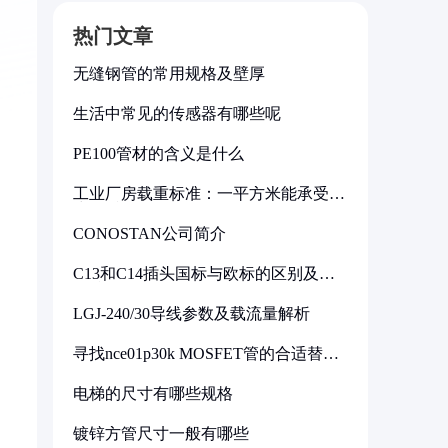
热门文章
无缝钢管的常用规格及壁厚
生活中常见的传感器有哪些呢
PE100管材的含义是什么
工业厂房载重标准：一平方米能承受多
少公斤
CONOSTAN公司简介
C13和C14插头国标与欧标的区别及其
标准解析
LGJ-240/30导线参数及载流量解析
寻找nce01p30k MOSFET管的合适替代
型号
电梯的尺寸有哪些规格
镀锌方管尺寸一般有哪些