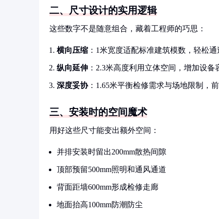
二、尺寸设计的实用逻辑
这些数字不是随意组合，藏着工程师的巧思：
横向压缩
：1米宽度适配标准建筑模数，轻松通
纵向延伸
：2.3米高度利用立体空间，增加设备
深度妥协
：1.65米平衡检修需求与场地限制，
三、安装时的空间魔术
用好这些尺寸能变出额外空间：
并排安装时留出200mm散热间隙
顶部预留500mm照明和通风通道
背面距墙600mm形成检修走廊
地面抬高100mm防潮防尘