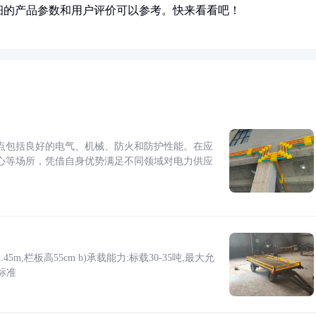
细的产品参数和用户评价可以参考。快来看看吧！
点包括良好的电气、机械、防火和防护性能。在应
心等场所，凭借自身优势满足不同领域对电力供应
5m,栏板高55cm b)承载能力:标载30-35吨,最大允
标准