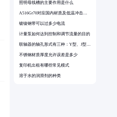
照明母线槽的主要作用是什么
A516Gr70对应国内材质及低温冲击要
求解析
镀镍钢带可以过多少电流
计量泵如何达到控制和调节流量的目的
联轴器的轴孔形式有三种：Y型、J型、
Z型
不锈钢材质厚度允许误差是多少
复印机出租有哪些常见模式
溶于水的润滑剂的种类