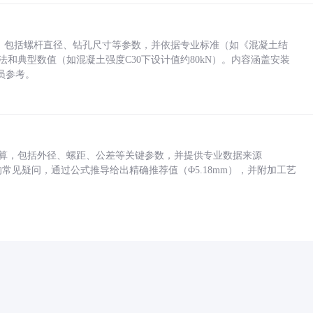
力，包括螺杆直径、钻孔尺寸等参数，并依据专业标准（如《混凝土结
方法和典型数值（如混凝土强度C30下设计值约80kN）。内容涵盖安装
员参考。
底孔计算，包括外径、螺距、公差等关键参数，并提供专业数据来源
孔尺寸的常见疑问，通过公式推导给出精确推荐值（Φ5.18mm），并附加工艺