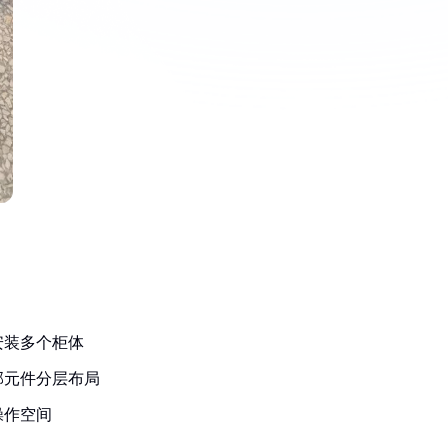
：
安装多个柜体
部元件分层布局
操作空间