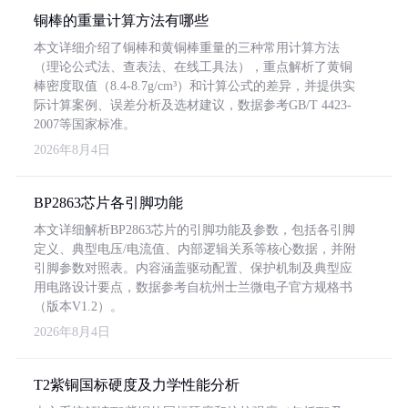
铜棒的重量计算方法有哪些
本文详细介绍了铜棒和黄铜棒重量的三种常用计算方法
（理论公式法、查表法、在线工具法），重点解析了黄铜
棒密度取值（8.4-8.7g/cm³）和计算公式的差异，并提供实
际计算案例、误差分析及选材建议，数据参考GB/T 4423-
2007等国家标准。
2026年8月4日
BP2863芯片各引脚功能
本文详细解析BP2863芯片的引脚功能及参数，包括各引脚
定义、典型电压/电流值、内部逻辑关系等核心数据，并附
引脚参数对照表。内容涵盖驱动配置、保护机制及典型应
用电路设计要点，数据参考自杭州士兰微电子官方规格书
（版本V1.2）。
2026年8月4日
T2紫铜国标硬度及力学性能分析