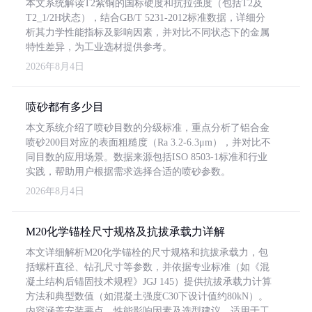
本文系统解读T2紫铜的国标硬度和抗拉强度（包括T2及
T2_1/2H状态），结合GB/T 5231-2012标准数据，详细分
析其力学性能指标及影响因素，并对比不同状态下的金属
特性差异，为工业选材提供参考。
2026年8月4日
喷砂都有多少目
本文系统介绍了喷砂目数的分级标准，重点分析了铝合金
喷砂200目对应的表面粗糙度（Ra 3.2-6.3μm），并对比不
同目数的应用场景。数据来源包括ISO 8503-1标准和行业
实践，帮助用户根据需求选择合适的喷砂参数。
2026年8月4日
M20化学锚栓尺寸规格及抗拔承载力详解
本文详细解析M20化学锚栓的尺寸规格和抗拔承载力，包
括螺杆直径、钻孔尺寸等参数，并依据专业标准（如《混
凝土结构后锚固技术规程》JGJ 145）提供抗拔承载力计算
方法和典型数值（如混凝土强度C30下设计值约80kN）。
内容涵盖安装要点、性能影响因素及选型建议，适用于工