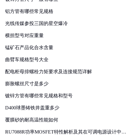
铝方管有哪些常见规格
光线传媒参投三国的星空爆冷
横担型号对应重量
锰矿石产品化合水含量
曲臂车规格型号大全
配电柜母排螺栓力矩要求及连接规范详解
膨胀螺丝尺寸是多少
镀锌方管有哪些常见规格和型号
D400球墨铸铁井盖重多少
覆膜砂的耐高温性能如何
RU7088R功率MOSFET特性解析及其在可调电源设计中的