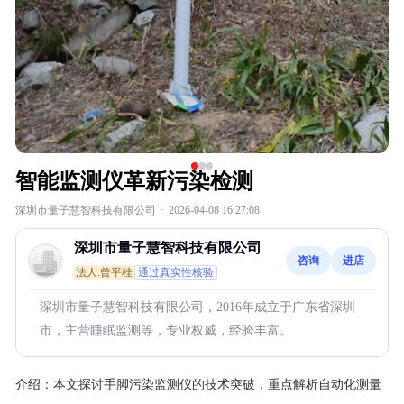
智能监测仪革新污染检测
深圳市量子慧智科技有限公司
·
2026-04-08 16:27:08
深圳市量子慧智科技有限公司
咨询
进店
法人:曾平桂
通过真实性核验
深圳市量子慧智科技有限公司，2016年成立于广东省深圳
市，主营睡眠监测等，专业权威，经验丰富。
介绍：
本文探讨手脚污染监测仪的技术突破，重点解析自动化测量