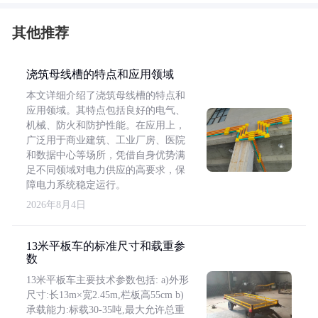
其他推荐
浇筑母线槽的特点和应用领域
本文详细介绍了浇筑母线槽的特点和
应用领域。其特点包括良好的电气、
机械、防火和防护性能。在应用上，
广泛用于商业建筑、工业厂房、医院
和数据中心等场所，凭借自身优势满
足不同领域对电力供应的高要求，保
障电力系统稳定运行。
2026年8月4日
13米平板车的标准尺寸和载重参
数
13米平板车主要技术参数包括: a)外形
尺寸:长13m×宽2.45m,栏板高55cm b)
承载能力:标载30-35吨,最大允许总重