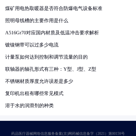
煤矿用电热取暖器是否符合防爆电气设备标准
照明母线槽的主要作用是什么
A516Gr70对应国内材质及低温冲击要求解析
镀镍钢带可以过多少电流
计量泵如何达到控制和调节流量的目的
联轴器的轴孔形式有三种：Y型、J型、Z型
不锈钢材质厚度允许误差是多少
复印机出租有哪些常见模式
溶于水的润滑剂的种类
药品医疗器械网络信息服务备案(京)网药械信息备字（2021）第00159号