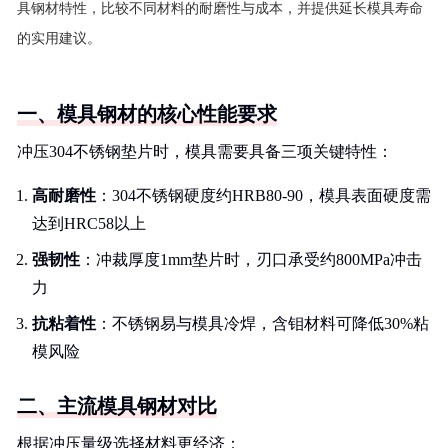
具钢材特性，比较不同材料的耐磨性与成本，并提供延长模具寿命
的实用建议。
一、模具钢材的核心性能要求
冲压304不锈钢垫片时，模具需要具备三项关键特性：
高耐磨性
：304不锈钢硬度约HRB80-90，模具表面硬度需
达到HRC58以上
强韧性
：冲裁厚度1mm垫片时，刃口承受约800MPa冲击
力
抗粘着性
：不锈钢易与模具冷焊，含钼材料可降低30%粘
模风险
二、主流模具钢材对比
根据冲压量级选择材料更经济：