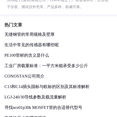
沛鸿电子(深圳)有限公司，1990年成立于广东省深圳市，主营电
子仪表、测试仪外壳等，产品多样，权威可靠。
热门文章
无缝钢管的常用规格及壁厚
生活中常见的传感器有哪些呢
PE100管材的含义是什么
工业厂房载重标准：一平方米能承受多少公斤
CONOSTAN公司简介
C13和C14插头国标与欧标的区别及其标准解析
LGJ-240/30导线参数及载流量解析
寻找nce01p30k MOSFET管的合适替代型号