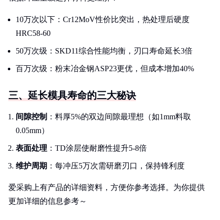
10万次以下：Cr12MoV性价比突出，热处理后硬度
HRC58-60
50万次级：SKD11综合性能均衡，刃口寿命延长3倍
百万次级：粉末冶金钢ASP23更优，但成本增加40%
三、延长模具寿命的三大秘诀
间隙控制
：料厚5%的双边间隙最理想（如1mm料取
0.05mm）
表面处理
：TD涂层使耐磨性提升5-8倍
维护周期
：每冲压5万次需研磨刃口，保持锋利度
爱采购上有产品的详细资料，方便你参考选择。为你提供
更加详细的信息参考～