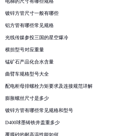
电梯的尺寸有哪些规格
镀锌方管尺寸一般有哪些
铝方管有哪些常见规格
光线传媒参投三国的星空爆冷
横担型号对应重量
锰矿石产品化合水含量
曲臂车规格型号大全
配电柜母排螺栓力矩要求及连接规范详解
膨胀螺丝尺寸是多少
镀锌方管有哪些常见规格和型号
D400球墨铸铁井盖重多少
覆膜砂的耐高温性能如何