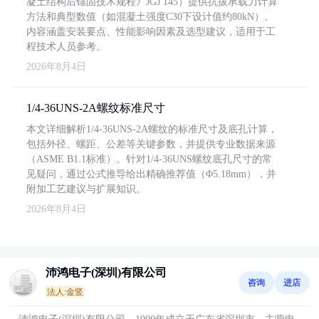
凝土结构后锚固技术规程》JGJ 145）提供抗拔承载力计算
方法和典型数值（如混凝土强度C30下设计值约80kN）。
内容涵盖安装要点、性能影响因素及选型建议，适用于工
程技术人员参考。
2026年8月4日
1/4-36UNS-2A螺纹标准尺寸
本文详细解析1/4-36UNS-2A螺纹的标准尺寸及底孔计算，
包括外径、螺距、公差等关键参数，并提供专业数据来源
（ASME B1.1标准）。针对1/4-36UNS螺纹底孔尺寸的常
见疑问，通过公式推导给出精确推荐值（Φ5.18mm），并
附加工艺建议与扩展知识。
2026年8月4日
沛鸿电子(深圳)有限公司
咨询
进店
法人:金竖