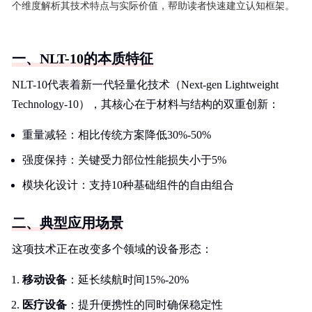
个维度解析其技术特点与实际价值，帮助读者快速建立认知框架。
一、NLT-10的本质特征
NLT-10代表着新一代轻量化技术（Next-gen Lightweight
Technology-10），其核心在于材料与结构的双重创新：
重量减轻：相比传统方案降低30%-50%
强度保持：关键受力部位性能损失小于5%
模块化设计：支持10种基础组件的自由组合
二、典型应用场景
这项技术正在改变多个领域的设备形态：
移动设备
：延长续航时间15%-20%
医疗设备
：提升便携性的同时确保稳定性