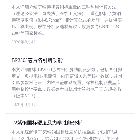
本文详细介绍了铜棒和黄铜棒重量的三种常用计算方法
（理论公式法、查表法、在线工具法），重点解析了黄铜
棒密度取值（8.4-8.7g/cm³）和计算公式的差异，并提供实
际计算案例、误差分析及选材建议，数据参考GB/T 4423-
2007等国家标准。
2026年8月4日
BP2863芯片各引脚功能
本文详细解析BP2863芯片的引脚功能及参数，包括各引脚
定义、典型电压/电流值、内部逻辑关系等核心数据，并附
引脚参数对照表。内容涵盖驱动配置、保护机制及典型应
用电路设计要点，数据参考自杭州士兰微电子官方规格书
（版本V1.2）。
2026年8月4日
T2紫铜国标硬度及力学性能分析
本文系统解读T2紫铜的国标硬度和抗拉强度（包括T2及
T2_1/2H状态），结合GB/T 5231-2012标准数据，详细分