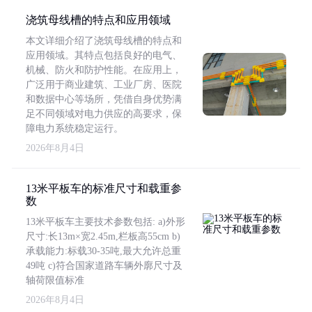
浇筑母线槽的特点和应用领域
本文详细介绍了浇筑母线槽的特点和
应用领域。其特点包括良好的电气、
机械、防火和防护性能。在应用上，
广泛用于商业建筑、工业厂房、医院
和数据中心等场所，凭借自身优势满
足不同领域对电力供应的高要求，保
障电力系统稳定运行。
2026年8月4日
13米平板车的标准尺寸和载重参
数
13米平板车主要技术参数包括: a)外形
尺寸:长13m×宽2.45m,栏板高55cm b)
承载能力:标载30-35吨,最大允许总重
49吨 c)符合国家道路车辆外廓尺寸及
轴荷限值标准
2026年8月4日