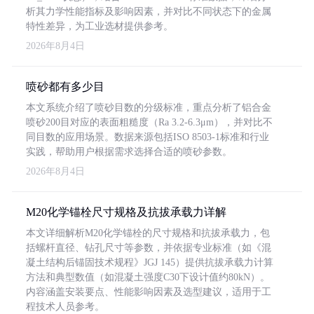
析其力学性能指标及影响因素，并对比不同状态下的金属
特性差异，为工业选材提供参考。
2026年8月4日
喷砂都有多少目
本文系统介绍了喷砂目数的分级标准，重点分析了铝合金
喷砂200目对应的表面粗糙度（Ra 3.2-6.3μm），并对比不
同目数的应用场景。数据来源包括ISO 8503-1标准和行业
实践，帮助用户根据需求选择合适的喷砂参数。
2026年8月4日
M20化学锚栓尺寸规格及抗拔承载力详解
本文详细解析M20化学锚栓的尺寸规格和抗拔承载力，包
括螺杆直径、钻孔尺寸等参数，并依据专业标准（如《混
凝土结构后锚固技术规程》JGJ 145）提供抗拔承载力计算
方法和典型数值（如混凝土强度C30下设计值约80kN）。
内容涵盖安装要点、性能影响因素及选型建议，适用于工
程技术人员参考。