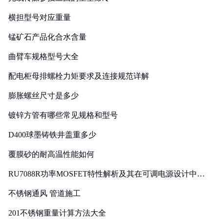
横担型号对应重量
锰矿石产品化合水含量
曲臂车规格型号大全
配电柜母排螺栓力矩要求及连接规范详解
膨胀螺丝尺寸是多少
镀锌方管有哪些常见规格和型号
D400球墨铸铁井盖重多少
覆膜砂的耐高温性能如何
RU7088R功率MOSFET特性解析及其在可调电源设计中的
实践
不锈钢通风 管道施工
201不锈钢重量计算方法大全