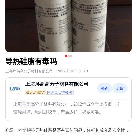
导热硅脂有毒吗
上海拜高高分子材料有限公司
·
2026-03-10 11:13:03
上海拜高高分子材料有限公司
咨询
进店
法人:冯景涛
通过真实性核验
上海拜高高分子材料有限公司，2012年成立于上海市，主
营灌封胶、灌封凝胶等，产品多样，权威可靠。
介绍：
本文解答导热硅脂是否有毒的问题，分析其成分及安全性，