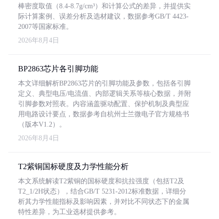
棒密度取值（8.4-8.7g/cm³）和计算公式的差异，并提供实
际计算案例、误差分析及选材建议，数据参考GB/T 4423-
2007等国家标准。
2026年8月4日
BP2863芯片各引脚功能
本文详细解析BP2863芯片的引脚功能及参数，包括各引脚
定义、典型电压/电流值、内部逻辑关系等核心数据，并附
引脚参数对照表。内容涵盖驱动配置、保护机制及典型应
用电路设计要点，数据参考自杭州士兰微电子官方规格书
（版本V1.2）。
2026年8月4日
T2紫铜国标硬度及力学性能分析
本文系统解读T2紫铜的国标硬度和抗拉强度（包括T2及
T2_1/2H状态），结合GB/T 5231-2012标准数据，详细分
析其力学性能指标及影响因素，并对比不同状态下的金属
特性差异，为工业选材提供参考。