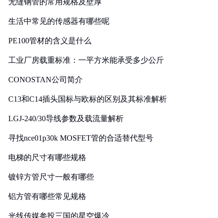
无缝钢管的常用规格及壁厚
生活中常见的传感器有哪些呢
PE100管材的含义是什么
工业厂房载重标准：一平方米能承受多少公斤
CONOSTAN公司简介
C13和C14插头国标与欧标的区别及其标准解析
LGJ-240/30导线参数及载流量解析
寻找nce01p30k MOSFET管的合适替代型号
电梯的尺寸有哪些规格
镀锌方管尺寸一般有哪些
铝方管有哪些常见规格
光线传媒参投三国的星空爆冷