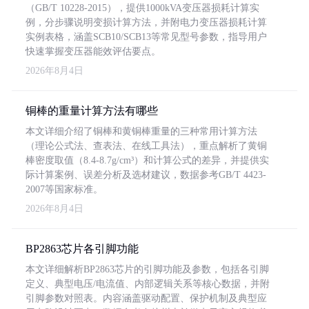
（GB/T 10228-2015），提供1000kVA变压器损耗计算实
例，分步骤说明变损计算方法，并附电力变压器损耗计算
实例表格，涵盖SCB10/SCB13等常见型号参数，指导用户
快速掌握变压器能效评估要点。
2026年8月4日
铜棒的重量计算方法有哪些
本文详细介绍了铜棒和黄铜棒重量的三种常用计算方法
（理论公式法、查表法、在线工具法），重点解析了黄铜
棒密度取值（8.4-8.7g/cm³）和计算公式的差异，并提供实
际计算案例、误差分析及选材建议，数据参考GB/T 4423-
2007等国家标准。
2026年8月4日
BP2863芯片各引脚功能
本文详细解析BP2863芯片的引脚功能及参数，包括各引脚
定义、典型电压/电流值、内部逻辑关系等核心数据，并附
引脚参数对照表。内容涵盖驱动配置、保护机制及典型应