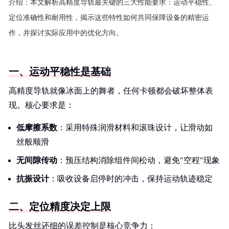
介绍：
本文解析高精度导轨最关键的三大性能要求：运动平稳性、
定位准确性和耐用性，揭示这些特性如何共同保障设备的精密运
作，并探讨实际应用中的优化方向。
一、运动平稳性是基础
高精度导轨就像冰面上的舞者，任何卡顿都会破坏整体表
现。核心要求是：
低摩擦系数
：采用特殊润滑材料和滚珠设计，让滑动如
丝般顺滑
无间隙传动
：预压结构消除组件间松动，避免"空程"现象
抗振设计
：吸收设备启停时的冲击，保持运动轨迹稳定
二、定位精度决定上限
比头发丝还细的误差控制是核心竞争力：