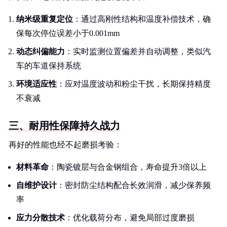
纳米级重复定位
：通过高刚性结构和温度补偿技术，确
保每次停位误差小于0.001mm
动态纠偏能力
：实时监测位置偏差并自动调整，类似汽
车的车道保持系统
环境适应性
：应对温度波动和粉尘干扰，长期保持精度
不衰减
三、耐用性保障持久战力
再好的性能也经不起磨损考验：
材料革命
：陶瓷镀层与合金钢组合，寿命提升3倍以上
自维护设计
：密封防尘结构配合长效润滑，减少保养频
率
应力分散技术
：优化载荷分布，避免局部过度磨损