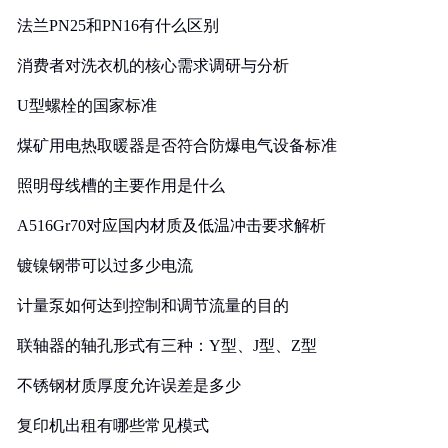
法兰PN25和PN16有什么区别
消费者对洗衣机的核心需求调研与分析
U型螺栓的国家标准
煤矿用电热取暖器是否符合防爆电气设备标准
照明母线槽的主要作用是什么
A516Gr70对应国内材质及低温冲击要求解析
镀镍钢带可以过多少电流
计量泵如何达到控制和调节流量的目的
联轴器的轴孔形式有三种：Y型、J型、Z型
不锈钢材质厚度允许误差是多少
复印机出租有哪些常见模式