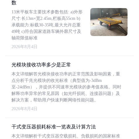
数
13米平板车主要技术参数包括: a)外形
尺寸:长13m×宽2.45m,栏板高55cm b)
承载能力:标载30-35吨,最大允许总重
49吨 c)符合国家道路车辆外廓尺寸及
轴荷限值标准
2026年8月4日
光模块接收功率多少是正常
本文详细解答光模块接收功率的正常范围及影响因素，重
点分析千兆光模块的收光标准（典型值为-3dBm
至-24dBm），并提供不同速率光模块的参考值表格。同时
解释功率异常的常见原因（如光纤损耗、连接器问题）及
解决方案，帮助用户快速判断网络性能问题。
2026年8月4日
干式变压器损耗标准一览表及计算方法
本文详细解析干式变压器空载损耗、负载损耗的国家标准