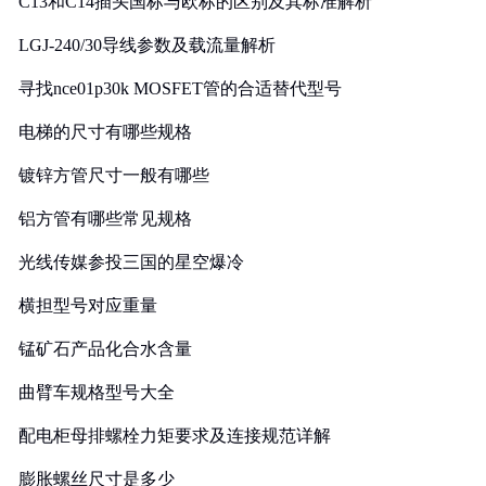
C13和C14插头国标与欧标的区别及其标准解析
LGJ-240/30导线参数及载流量解析
寻找nce01p30k MOSFET管的合适替代型号
电梯的尺寸有哪些规格
镀锌方管尺寸一般有哪些
铝方管有哪些常见规格
光线传媒参投三国的星空爆冷
横担型号对应重量
锰矿石产品化合水含量
曲臂车规格型号大全
配电柜母排螺栓力矩要求及连接规范详解
膨胀螺丝尺寸是多少