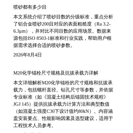
喷砂都有多少目
本文系统介绍了喷砂目数的分级标准，重点分析
了铝合金喷砂200目对应的表面粗糙度（Ra 3.2-
6.3μm），并对比不同目数的应用场景。数据来
源包括ISO 8503-1标准和行业实践，帮助用户根
据需求选择合适的喷砂参数。
2026年8月4日
M20化学锚栓尺寸规格及抗拔承载力详解
本文详细解析M20化学锚栓的尺寸规格和抗拔承
载力，包括螺杆直径、钻孔尺寸等参数，并依据
专业标准（如《混凝土结构后锚固技术规程》
JGJ 145）提供抗拔承载力计算方法和典型数值
（如混凝土强度C30下设计值约80kN）。内容涵
盖安装要点、性能影响因素及选型建议，适用于
工程技术人员参考。