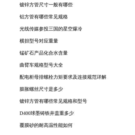
镀锌方管尺寸一般有哪些
铝方管有哪些常见规格
光线传媒参投三国的星空爆冷
横担型号对应重量
锰矿石产品化合水含量
曲臂车规格型号大全
配电柜母排螺栓力矩要求及连接规范详解
膨胀螺丝尺寸是多少
镀锌方管有哪些常见规格和型号
D400球墨铸铁井盖重多少
覆膜砂的耐高温性能如何