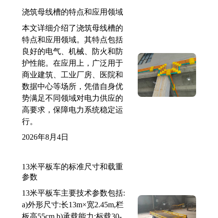
浇筑母线槽的特点和应用领域
本文详细介绍了浇筑母线槽的
特点和应用领域。其特点包括
良好的电气、机械、防火和防
护性能。在应用上，广泛用于
商业建筑、工业厂房、医院和
数据中心等场所，凭借自身优
势满足不同领域对电力供应的
高要求，保障电力系统稳定运
行。
2026年8月4日
13米平板车的标准尺寸和载重
参数
13米平板车主要技术参数包括:
a)外形尺寸:长13m×宽2.45m,栏
板高55cm b)承载能力:标载30-