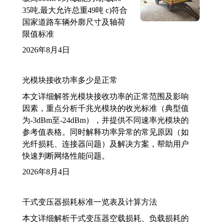
35吨,最大允许总重49吨 c)符合
国家道路车辆外廓尺寸及轴荷
限值标准
2026年8月4日
光模块接收功率多少是正常
本文详细解答光模块接收功率的正常范围及影响
因素，重点分析千兆光模块的收光标准（典型值
为-3dBm至-24dBm），并提供不同速率光模块的
参考值表格。同时解释功率异常的常见原因（如
光纤损耗、连接器问题）及解决方案，帮助用户
快速判断网络性能问题。
2026年8月4日
干式变压器损耗标准一览表及计算方法
本文详细解析干式变压器空载损耗、负载损耗的