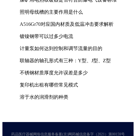
照明母线槽的主要作用是什么
A516Gr70对应国内材质及低温冲击要求解析
镀镍钢带可以过多少电流
计量泵如何达到控制和调节流量的目的
联轴器的轴孔形式有三种：Y型、J型、Z型
不锈钢材质厚度允许误差是多少
复印机出租有哪些常见模式
溶于水的润滑剂的种类
药品医疗器械网络信息服务备案(京)网药械信息备字（2021）第00159号