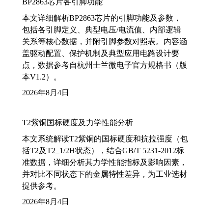
BP2863芯片各引脚功能
本文详细解析BP2863芯片的引脚功能及参数，
包括各引脚定义、典型电压/电流值、内部逻辑
关系等核心数据，并附引脚参数对照表。内容涵
盖驱动配置、保护机制及典型应用电路设计要
点，数据参考自杭州士兰微电子官方规格书（版
本V1.2）。
2026年8月4日
T2紫铜国标硬度及力学性能分析
本文系统解读T2紫铜的国标硬度和抗拉强度（包
括T2及T2_1/2H状态），结合GB/T 5231-2012标
准数据，详细分析其力学性能指标及影响因素，
并对比不同状态下的金属特性差异，为工业选材
提供参考。
2026年8月4日