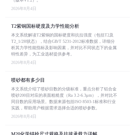
（版本V1.2）。
2026年8月4日
T2紫铜国标硬度及力学性能分析
本文系统解读T2紫铜的国标硬度和抗拉强度（包括T2及
T2_1/2H状态），结合GB/T 5231-2012标准数据，详细分
析其力学性能指标及影响因素，并对比不同状态下的金属
特性差异，为工业选材提供参考。
2026年8月4日
喷砂都有多少目
本文系统介绍了喷砂目数的分级标准，重点分析了铝合金
喷砂200目对应的表面粗糙度（Ra 3.2-6.3μm），并对比不
同目数的应用场景。数据来源包括ISO 8503-1标准和行业
实践，帮助用户根据需求选择合适的喷砂参数。
2026年8月4日
M20化学锚栓尺寸规格及抗拔承载力详解