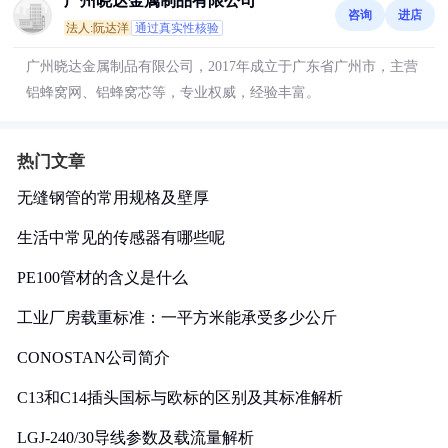
广州晓达金属制品有限公司
咨询
进店
法人:阮达洋
通过真实性核验
广州晓达金属制品有限公司，2017年成立于广东省广州市，主营
铝蜂窝网、铝蜂窝芯等，专业权威，经验丰富。
热门文章
无缝钢管的常用规格及壁厚
生活中常见的传感器有哪些呢
PE100管材的含义是什么
工业厂房载重标准：一平方米能承受多少公斤
CONOSTAN公司简介
C13和C14插头国标与欧标的区别及其标准解析
LGJ-240/30导线参数及载流量解析