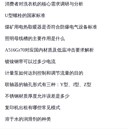
消费者对洗衣机的核心需求调研与分析
U型螺栓的国家标准
煤矿用电热取暖器是否符合防爆电气设备标准
照明母线槽的主要作用是什么
A516Gr70对应国内材质及低温冲击要求解析
镀镍钢带可以过多少电流
计量泵如何达到控制和调节流量的目的
联轴器的轴孔形式有三种：Y型、J型、Z型
不锈钢材质厚度允许误差是多少
复印机出租有哪些常见模式
溶于水的润滑剂的种类