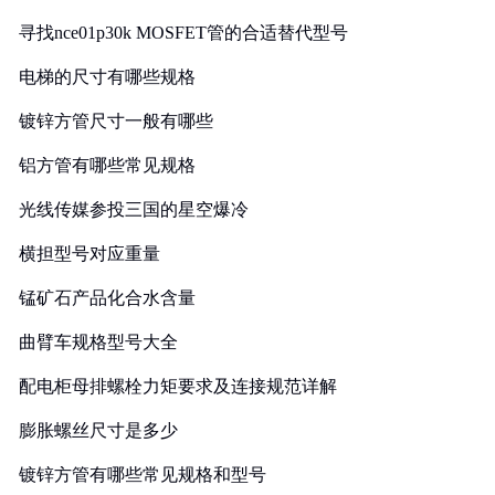
寻找nce01p30k MOSFET管的合适替代型号
电梯的尺寸有哪些规格
镀锌方管尺寸一般有哪些
铝方管有哪些常见规格
光线传媒参投三国的星空爆冷
横担型号对应重量
锰矿石产品化合水含量
曲臂车规格型号大全
配电柜母排螺栓力矩要求及连接规范详解
膨胀螺丝尺寸是多少
镀锌方管有哪些常见规格和型号