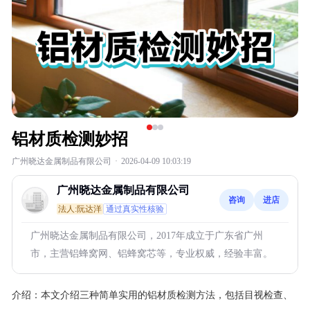
铝材质检测妙招
广州晓达金属制品有限公司
·
2026-04-09 10:03:19
广州晓达金属制品有限公司
咨询
进店
法人:阮达洋
通过真实性核验
广州晓达金属制品有限公司，2017年成立于广东省广州
市，主营铝蜂窝网、铝蜂窝芯等，专业权威，经验丰富。
介绍：
本文介绍三种简单实用的铝材质检测方法，包括目视检查、