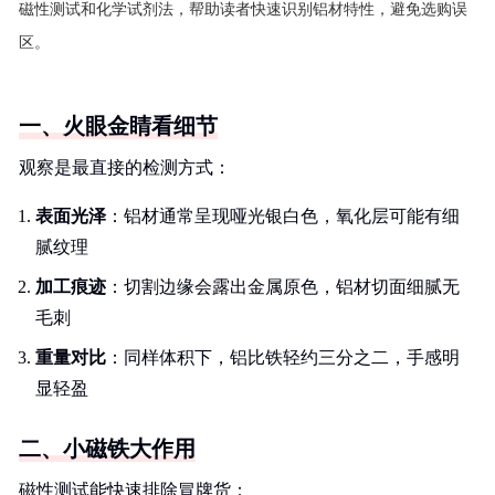
磁性测试和化学试剂法，帮助读者快速识别铝材特性，避免选购误
区。
一、火眼金睛看细节
观察是最直接的检测方式：
表面光泽
：铝材通常呈现哑光银白色，氧化层可能有细
腻纹理
加工痕迹
：切割边缘会露出金属原色，铝材切面细腻无
毛刺
重量对比
：同样体积下，铝比铁轻约三分之二，手感明
显轻盈
二、小磁铁大作用
磁性测试能快速排除冒牌货：