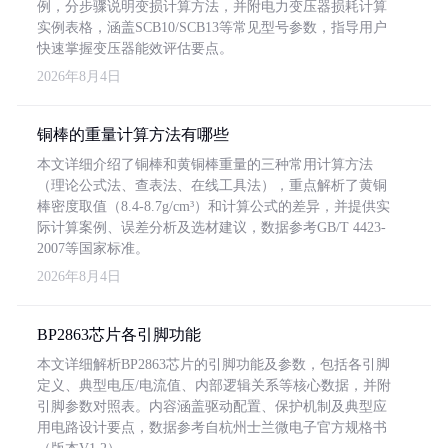
例，分步骤说明变损计算方法，并附电力变压器损耗计算
实例表格，涵盖SCB10/SCB13等常见型号参数，指导用户
快速掌握变压器能效评估要点。
2026年8月4日
铜棒的重量计算方法有哪些
本文详细介绍了铜棒和黄铜棒重量的三种常用计算方法
（理论公式法、查表法、在线工具法），重点解析了黄铜
棒密度取值（8.4-8.7g/cm³）和计算公式的差异，并提供实
际计算案例、误差分析及选材建议，数据参考GB/T 4423-
2007等国家标准。
2026年8月4日
BP2863芯片各引脚功能
本文详细解析BP2863芯片的引脚功能及参数，包括各引脚
定义、典型电压/电流值、内部逻辑关系等核心数据，并附
引脚参数对照表。内容涵盖驱动配置、保护机制及典型应
用电路设计要点，数据参考自杭州士兰微电子官方规格书