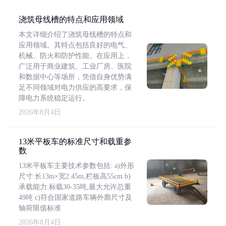
浇筑母线槽的特点和应用领域
本文详细介绍了浇筑母线槽的特点和
应用领域。其特点包括良好的电气、
机械、防火和防护性能。在应用上，
广泛用于商业建筑、工业厂房、医院
和数据中心等场所，凭借自身优势满
足不同领域对电力供应的高要求，保
障电力系统稳定运行。
2026年8月4日
13米平板车的标准尺寸和载重参
数
13米平板车主要技术参数包括: a)外形
尺寸:长13m×宽2.45m,栏板高55cm b)
承载能力:标载30-35吨,最大允许总重
49吨 c)符合国家道路车辆外廓尺寸及
轴荷限值标准
2026年8月4日