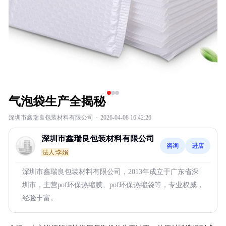
气泡袋生产全揭秘
深圳市鑫瑞良包装材料有限公司
·
2026-04-08 16:42:26
深圳市鑫瑞良包装材料有限公司
咨询
进店
法人:李娟
深圳市鑫瑞良包装材料有限公司，2013年成立于广东省深
圳市，主营pof环保热缩膜、pof环保热缩袋等，专业权威，
经验丰富。