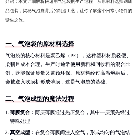
介绍：
本文详细解析快递用气泡袋的生产过程，从原材料选择到成
品包装，揭秘气泡袋背后的制造工艺，让你了解这个日常小物件的
诞生之旅。
一、气泡袋的原材料选择
气泡袋的核心材料是聚乙烯（PE），这种塑料材质轻便、
柔韧且成本合理。生产时通常使用新料和回收料的混合比
例，既能保证质量又兼顾环保。原材料经过高温熔融后，
会被送入吹膜机形成薄膜，这是气泡袋的基础。
二、气泡成型的魔法过程
薄膜复合
：两层薄膜通过热压复合，其中一层预先经过
特殊处理
真空成型
：在复合薄膜间注入空气，形成均匀的气泡结