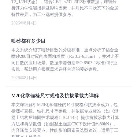
T2_1/2H状态），结合GB/T 5231-2012标准数据，详细分
析其力学性能指标及影响因素，并对比不同状态下的金属
特性差异，为工业选材提供参考。
2026年8月4日
喷砂都有多少目
本文系统介绍了喷砂目数的分级标准，重点分析了铝合金
喷砂200目对应的表面粗糙度（Ra 3.2-6.3μm），并对比不
同目数的应用场景。数据来源包括ISO 8503-1标准和行业
实践，帮助用户根据需求选择合适的喷砂参数。
2026年8月4日
M20化学锚栓尺寸规格及抗拔承载力详解
本文详细解析M20化学锚栓的尺寸规格和抗拔承载力，包
括螺杆直径、钻孔尺寸等参数，并依据专业标准（如《混
凝土结构后锚固技术规程》JGJ 145）提供抗拔承载力计算
方法和典型数值（如混凝土强度C30下设计值约80kN）。
内容涵盖安装要点、性能影响因素及选型建议，适用于工
程技术人员参考。