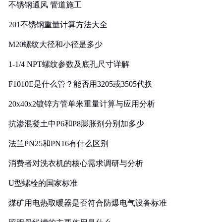
不锈钢通风 管道施工
201不锈钢重量计算方法大全
M20螺纹大径和小径是多少
1-1/4 NPT螺纹参数及底孔尺寸详解
F1010E是什么管？能否用3205或3505代换
20x40x2镀锌方管单米重量计算与应用分析
抗渗混凝土中P6和P8膨胀剂分别加多少
法兰PN25和PN16有什么区别
消费者对洗衣机的核心需求调研与分析
U型螺栓的国家标准
煤矿用电热取暖器是否符合防爆电气设备标准