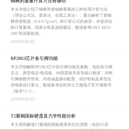
铜棒的重量计算方法有哪些
本文详细介绍了铜棒和黄铜棒重量的三种常用计算方法
（理论公式法、查表法、在线工具法），重点解析了黄铜
棒密度取值（8.4-8.7g/cm³）和计算公式的差异，并提供实
际计算案例、误差分析及选材建议，数据参考GB/T 4423-
2007等国家标准。
2026年8月4日
BP2863芯片各引脚功能
本文详细解析BP2863芯片的引脚功能及参数，包括各引脚
定义、典型电压/电流值、内部逻辑关系等核心数据，并附
引脚参数对照表。内容涵盖驱动配置、保护机制及典型应
用电路设计要点，数据参考自杭州士兰微电子官方规格书
（版本V1.2）。
2026年8月4日
T2紫铜国标硬度及力学性能分析
本文系统解读T2紫铜的国标硬度和抗拉强度（包括T2及