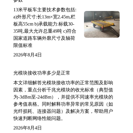
13米平板车主要技术参数包括:
a)外形尺寸:长13m×宽2.45m,栏
板高55cm b)承载能力:标载30-
35吨,最大允许总重49吨 c)符合
国家道路车辆外廓尺寸及轴荷
限值标准
2026年8月4日
光模块接收功率多少是正常
本文详细解答光模块接收功率的正常范围及影响
因素，重点分析千兆光模块的收光标准（典型值
为-3dBm至-24dBm），并提供不同速率光模块的
参考值表格。同时解释功率异常的常见原因（如
光纤损耗、连接器问题）及解决方案，帮助用户
快速判断网络性能问题。
2026年8月4日