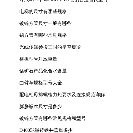
电梯的尺寸有哪些规格
镀锌方管尺寸一般有哪些
铝方管有哪些常见规格
光线传媒参投三国的星空爆冷
横担型号对应重量
锰矿石产品化合水含量
曲臂车规格型号大全
配电柜母排螺栓力矩要求及连接规范详解
膨胀螺丝尺寸是多少
镀锌方管有哪些常见规格和型号
D400球墨铸铁井盖重多少