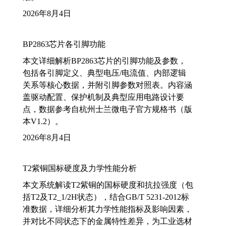
2026年8月4日
BP2863芯片各引脚功能
本文详细解析BP2863芯片的引脚功能及参数，
包括各引脚定义、典型电压/电流值、内部逻辑
关系等核心数据，并附引脚参数对照表。内容涵
盖驱动配置、保护机制及典型应用电路设计要
点，数据参考自杭州士兰微电子官方规格书（版
本V1.2）。
2026年8月4日
T2紫铜国标硬度及力学性能分析
本文系统解读T2紫铜的国标硬度和抗拉强度（包
括T2及T2_1/2H状态），结合GB/T 5231-2012标
准数据，详细分析其力学性能指标及影响因素，
并对比不同状态下的金属特性差异，为工业选材