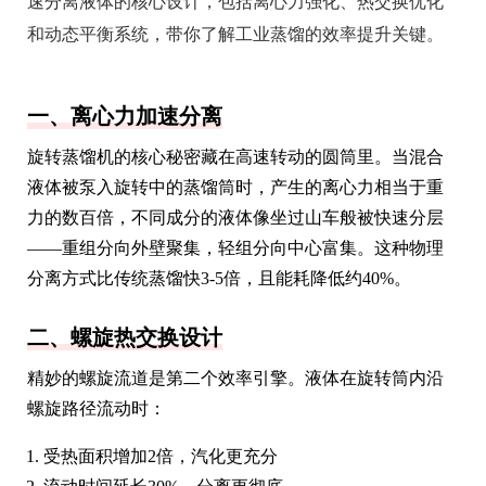
速分离液体的核心设计，包括离心力强化、热交换优化
和动态平衡系统，带你了解工业蒸馏的效率提升关键。
一、离心力加速分离
旋转蒸馏机的核心秘密藏在高速转动的圆筒里。当混合
液体被泵入旋转中的蒸馏筒时，产生的离心力相当于重
力的数百倍，不同成分的液体像坐过山车般被快速分层
——重组分向外壁聚集，轻组分向中心富集。这种物理
分离方式比传统蒸馏快3-5倍，且能耗降低约40%。
二、螺旋热交换设计
精妙的螺旋流道是第二个效率引擎。液体在旋转筒内沿
螺旋路径流动时：
受热面积增加2倍，汽化更充分