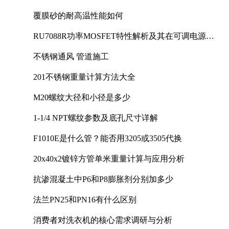
覆膜砂的耐高温性能如何
RU7088R功率MOSFET特性解析及其在可调电源设
计中的实践
不锈钢通风 管道施工
201不锈钢重量计算方法大全
M20螺纹大径和小径是多少
1-1/4 NPT螺纹参数及底孔尺寸详解
F1010E是什么管？能否用3205或3505代换
20x40x2镀锌方管单米重量计算与应用分析
抗渗混凝土中P6和P8膨胀剂分别加多少
法兰PN25和PN16有什么区别
消费者对洗衣机的核心需求调研与分析