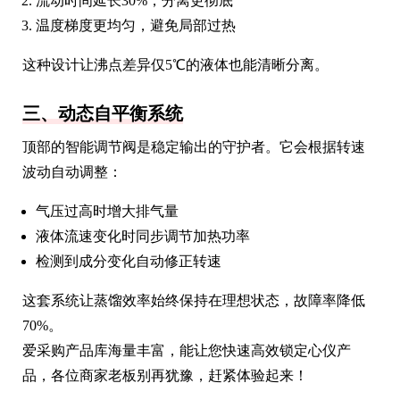
流动时间延长30%，分离更彻底
温度梯度更均匀，避免局部过热
这种设计让沸点差异仅5℃的液体也能清晰分离。
三、动态自平衡系统
顶部的智能调节阀是稳定输出的守护者。它会根据转速
波动自动调整：
气压过高时增大排气量
液体流速变化时同步调节加热功率
检测到成分变化自动修正转速
这套系统让蒸馏效率始终保持在理想状态，故障率降低
70%。
爱采购产品库海量丰富，能让您快速高效锁定心仪产
品，各位商家老板别再犹豫，赶紧体验起来！