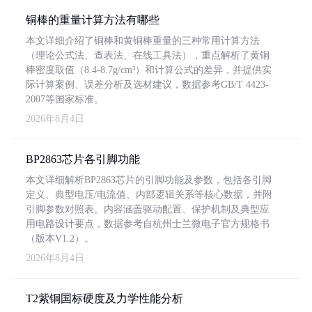
铜棒的重量计算方法有哪些
本文详细介绍了铜棒和黄铜棒重量的三种常用计算方法
（理论公式法、查表法、在线工具法），重点解析了黄铜
棒密度取值（8.4-8.7g/cm³）和计算公式的差异，并提供实
际计算案例、误差分析及选材建议，数据参考GB/T 4423-
2007等国家标准。
2026年8月4日
BP2863芯片各引脚功能
本文详细解析BP2863芯片的引脚功能及参数，包括各引脚
定义、典型电压/电流值、内部逻辑关系等核心数据，并附
引脚参数对照表。内容涵盖驱动配置、保护机制及典型应
用电路设计要点，数据参考自杭州士兰微电子官方规格书
（版本V1.2）。
2026年8月4日
T2紫铜国标硬度及力学性能分析