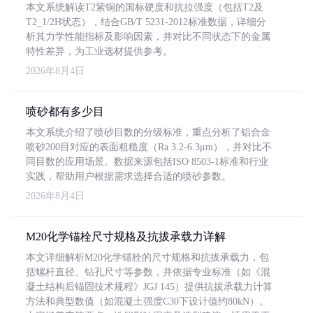
本文系统解读T2紫铜的国标硬度和抗拉强度（包括T2及
T2_1/2H状态），结合GB/T 5231-2012标准数据，详细分
析其力学性能指标及影响因素，并对比不同状态下的金属
特性差异，为工业选材提供参考。
2026年8月4日
喷砂都有多少目
本文系统介绍了喷砂目数的分级标准，重点分析了铝合金
喷砂200目对应的表面粗糙度（Ra 3.2-6.3μm），并对比不
同目数的应用场景。数据来源包括ISO 8503-1标准和行业
实践，帮助用户根据需求选择合适的喷砂参数。
2026年8月4日
M20化学锚栓尺寸规格及抗拔承载力详解
本文详细解析M20化学锚栓的尺寸规格和抗拔承载力，包
括螺杆直径、钻孔尺寸等参数，并依据专业标准（如《混
凝土结构后锚固技术规程》JGJ 145）提供抗拔承载力计算
方法和典型数值（如混凝土强度C30下设计值约80kN）。