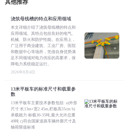
其他推荐
浇筑母线槽的特点和应用领域
本文详细介绍了浇筑母线槽的特点和
应用领域。其特点包括良好的电气、
机械、防火和防护性能。在应用上，
广泛用于商业建筑、工业厂房、医院
和数据中心等场所，凭借自身优势满
足不同领域对电力供应的高要求，保
障电力系统稳定运行。
2026年8月4日
13米平板车的标准尺寸和载重参
数
13米平板车主要技术参数包括: a)外形
尺寸:长13m×宽2.45m,栏板高55cm b)
承载能力:标载30-35吨,最大允许总重
49吨 c)符合国家道路车辆外廓尺寸及
轴荷限值标准