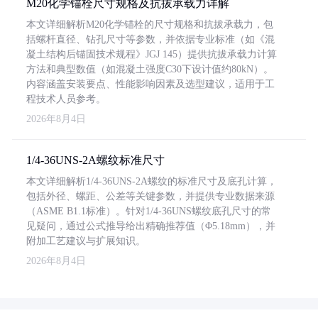
M20化学锚栓尺寸规格及抗拔承载力详解
本文详细解析M20化学锚栓的尺寸规格和抗拔承载力，包
括螺杆直径、钻孔尺寸等参数，并依据专业标准（如《混
凝土结构后锚固技术规程》JGJ 145）提供抗拔承载力计算
方法和典型数值（如混凝土强度C30下设计值约80kN）。
内容涵盖安装要点、性能影响因素及选型建议，适用于工
程技术人员参考。
2026年8月4日
1/4-36UNS-2A螺纹标准尺寸
本文详细解析1/4-36UNS-2A螺纹的标准尺寸及底孔计算，
包括外径、螺距、公差等关键参数，并提供专业数据来源
（ASME B1.1标准）。针对1/4-36UNS螺纹底孔尺寸的常
见疑问，通过公式推导给出精确推荐值（Φ5.18mm），并
附加工艺建议与扩展知识。
2026年8月4日