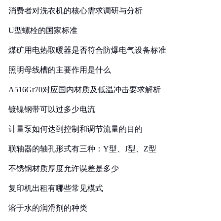
消费者对洗衣机的核心需求调研与分析
U型螺栓的国家标准
煤矿用电热取暖器是否符合防爆电气设备标准
照明母线槽的主要作用是什么
A516Gr70对应国内材质及低温冲击要求解析
镀镍钢带可以过多少电流
计量泵如何达到控制和调节流量的目的
联轴器的轴孔形式有三种：Y型、J型、Z型
不锈钢材质厚度允许误差是多少
复印机出租有哪些常见模式
溶于水的润滑剂的种类