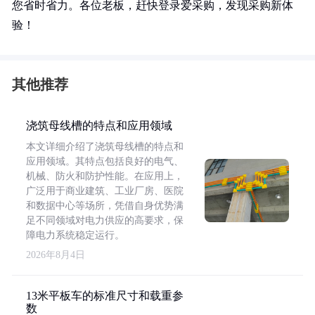
您省时省力。各位老板，赶快登录爱采购，发现采购新体
验！
其他推荐
浇筑母线槽的特点和应用领域
本文详细介绍了浇筑母线槽的特点和
应用领域。其特点包括良好的电气、
机械、防火和防护性能。在应用上，
广泛用于商业建筑、工业厂房、医院
和数据中心等场所，凭借自身优势满
足不同领域对电力供应的高要求，保
障电力系统稳定运行。
2026年8月4日
13米平板车的标准尺寸和载重参
数