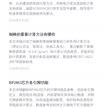
例，分步骤说明变损计算方法，并附电力变压器损耗计算
实例表格，涵盖SCB10/SCB13等常见型号参数，指导用户
快速掌握变压器能效评估要点。
2026年8月4日
铜棒的重量计算方法有哪些
本文详细介绍了铜棒和黄铜棒重量的三种常用计算方法
（理论公式法、查表法、在线工具法），重点解析了黄铜
棒密度取值（8.4-8.7g/cm³）和计算公式的差异，并提供实
际计算案例、误差分析及选材建议，数据参考GB/T 4423-
2007等国家标准。
2026年8月4日
BP2863芯片各引脚功能
本文详细解析BP2863芯片的引脚功能及参数，包括各引脚
定义、典型电压/电流值、内部逻辑关系等核心数据，并附
引脚参数对照表。内容涵盖驱动配置、保护机制及典型应
用电路设计要点，数据参考自杭州士兰微电子官方规格书