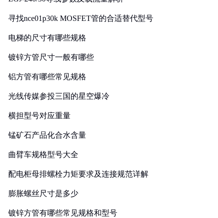
寻找nce01p30k MOSFET管的合适替代型号
电梯的尺寸有哪些规格
镀锌方管尺寸一般有哪些
铝方管有哪些常见规格
光线传媒参投三国的星空爆冷
横担型号对应重量
锰矿石产品化合水含量
曲臂车规格型号大全
配电柜母排螺栓力矩要求及连接规范详解
膨胀螺丝尺寸是多少
镀锌方管有哪些常见规格和型号