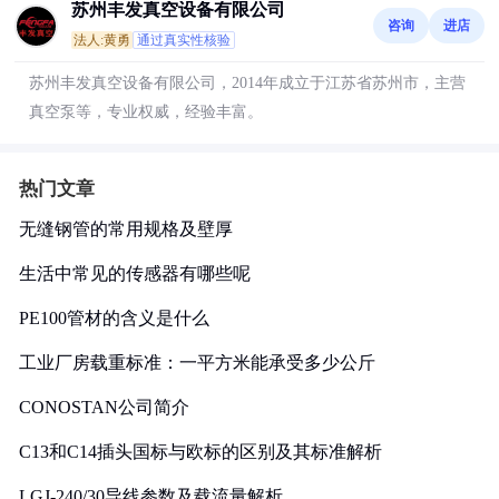
苏州丰发真空设备有限公司
咨询
进店
法人:黄勇
通过真实性核验
苏州丰发真空设备有限公司，2014年成立于江苏省苏州市，主营
真空泵等，专业权威，经验丰富。
热门文章
无缝钢管的常用规格及壁厚
生活中常见的传感器有哪些呢
PE100管材的含义是什么
工业厂房载重标准：一平方米能承受多少公斤
CONOSTAN公司简介
C13和C14插头国标与欧标的区别及其标准解析
LGJ-240/30导线参数及载流量解析