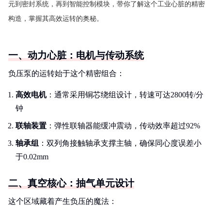
元到密封系统，再到智能控制模块，带你了解这个工业心脏的精密
构造，掌握其高效运转的奥秘。
一、动力心脏：电机与传动系统
负压泵的运转始于这个精密组合：
高效电机
：通常采用铜芯绕组设计，转速可达2800转/分
钟
联轴装置
：弹性联轴器能缓冲震动，传动效率超过92%
轴承组
：双列角接触轴承支撑主轴，确保同心度误差小
于0.02mm
二、真空核心：抽气单元设计
这个区域藏着产生负压的魔法：