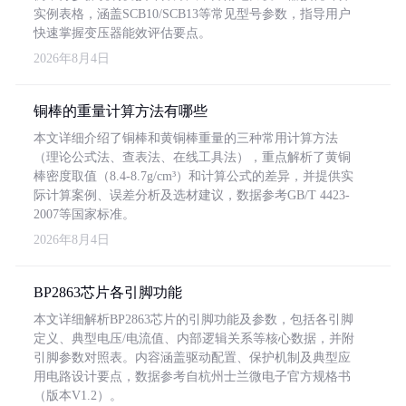
实例表格，涵盖SCB10/SCB13等常见型号参数，指导用户
快速掌握变压器能效评估要点。
2026年8月4日
铜棒的重量计算方法有哪些
本文详细介绍了铜棒和黄铜棒重量的三种常用计算方法
（理论公式法、查表法、在线工具法），重点解析了黄铜
棒密度取值（8.4-8.7g/cm³）和计算公式的差异，并提供实
际计算案例、误差分析及选材建议，数据参考GB/T 4423-
2007等国家标准。
2026年8月4日
BP2863芯片各引脚功能
本文详细解析BP2863芯片的引脚功能及参数，包括各引脚
定义、典型电压/电流值、内部逻辑关系等核心数据，并附
引脚参数对照表。内容涵盖驱动配置、保护机制及典型应
用电路设计要点，数据参考自杭州士兰微电子官方规格书
（版本V1.2）。