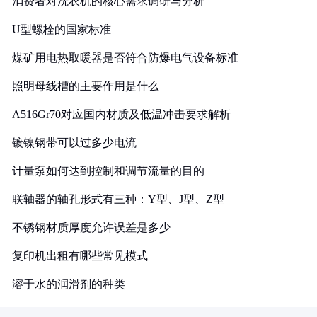
消费者对洗衣机的核心需求调研与分析
U型螺栓的国家标准
煤矿用电热取暖器是否符合防爆电气设备标准
照明母线槽的主要作用是什么
A516Gr70对应国内材质及低温冲击要求解析
镀镍钢带可以过多少电流
计量泵如何达到控制和调节流量的目的
联轴器的轴孔形式有三种：Y型、J型、Z型
不锈钢材质厚度允许误差是多少
复印机出租有哪些常见模式
溶于水的润滑剂的种类