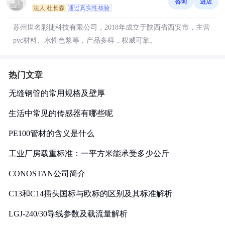
咨询
进店
法人:杜长森
通过真实性核验
苏州世名彩捷科技有限公司，2018年成立于陕西省西安市，主营
pvc材料、水性色浆等，产品多样，权威可靠。
热门文章
无缝钢管的常用规格及壁厚
生活中常见的传感器有哪些呢
PE100管材的含义是什么
工业厂房载重标准：一平方米能承受多少公斤
CONOSTAN公司简介
C13和C14插头国标与欧标的区别及其标准解析
LGJ-240/30导线参数及载流量解析