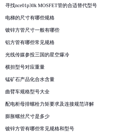
寻找nce01p30k MOSFET管的合适替代型号
电梯的尺寸有哪些规格
镀锌方管尺寸一般有哪些
铝方管有哪些常见规格
光线传媒参投三国的星空爆冷
横担型号对应重量
锰矿石产品化合水含量
曲臂车规格型号大全
配电柜母排螺栓力矩要求及连接规范详解
膨胀螺丝尺寸是多少
镀锌方管有哪些常见规格和型号