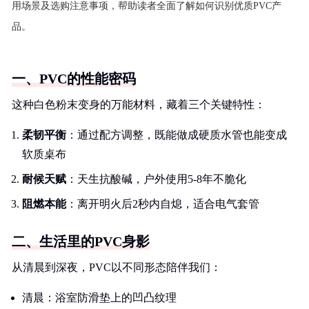
用场景及选购注意事项，帮助读者全面了解如何识别优质PVC产
品。
一、PVC的性能密码
这种白色粉末变身的万能材料，藏着三个关键特性：
柔韧平衡
：通过配方调整，既能做成硬质水管也能变成
软质桌布
耐候天赋
：天生抗酸碱，户外使用5-8年不脆化
阻燃本能
：离开明火后2秒内自熄，适合电气套管
二、生活里的PVC身影
从清晨到深夜，PVC以不同形态陪伴我们：
清晨：浴室防滑垫上的凹凸纹理