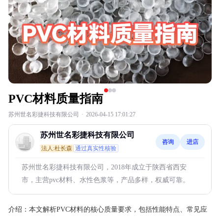
PVC材料质量指南
苏州世名彩捷科技有限公司
·
2026-04-15 17:01:27
苏州世名彩捷科技有限公司
咨询
进店
法人:杜长森
通过真实性核验
苏州世名彩捷科技有限公司，2018年成立于陕西省西安
市，主营pvc材料、水性色浆等，产品多样，权威可靠。
介绍：
本文解析PVC材料的核心质量要求，包括性能特点、常见应