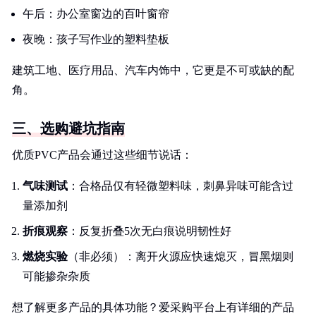
午后：办公室窗边的百叶窗帘
夜晚：孩子写作业的塑料垫板
建筑工地、医疗用品、汽车内饰中，它更是不可或缺的配
角。
三、选购避坑指南
优质PVC产品会通过这些细节说话：
气味测试
：合格品仅有轻微塑料味，刺鼻异味可能含过
量添加剂
折痕观察
：反复折叠5次无白痕说明韧性好
燃烧实验
（非必须）：离开火源应快速熄灭，冒黑烟则
可能掺杂杂质
想了解更多产品的具体功能？爱采购平台上有详细的产品