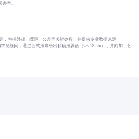
员参考。
底孔计算，包括外径、螺距、公差等关键参数，并提供专业数据来源
孔尺寸的常见疑问，通过公式推导给出精确推荐值（Φ5.18mm），并附加工艺