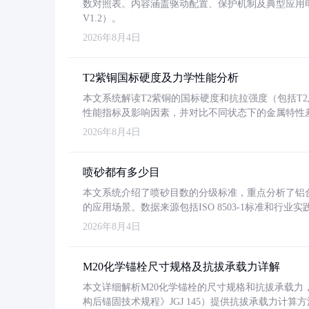
数对照表。内容涵盖驱动配置、保护机制及典型应用
V1.2）。
2026年8月4日
T2紫铜国标硬度及力学性能分析
本文系统解读T2紫铜的国标硬度和抗拉强度（包括T2及T2
性能指标及影响因素，并对比不同状态下的金属特性
2026年8月4日
喷砂都有多少目
本文系统介绍了喷砂目数的分级标准，重点分析了铝合金喷
的应用场景。数据来源包括ISO 8503-1标准和行
2026年8月4日
M20化学锚栓尺寸规格及抗拔承载力详解
本文详细解析M20化学锚栓的尺寸规格和抗拔承载
构后锚固技术规程》JGJ 145）提供抗拔承载力计算