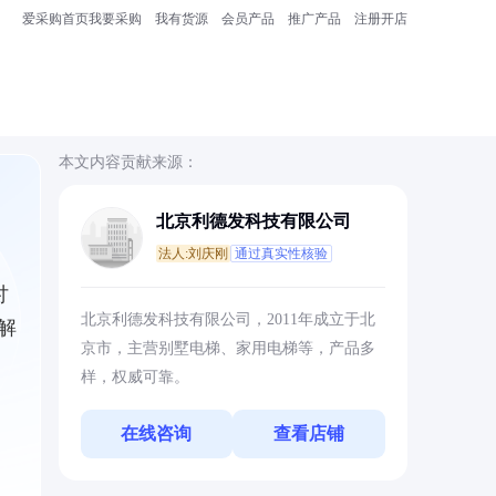
爱采购首页
我要采购
我有货源
会员产品
推广产品
注册开店
本文内容贡献来源：
北京利德发科技有限公司
法人:刘庆刚
通过真实性核验
讨
北京利德发科技有限公司，2011年成立于北
解
京市，主营别墅电梯、家用电梯等，产品多
样，权威可靠。
在线咨询
查看店铺