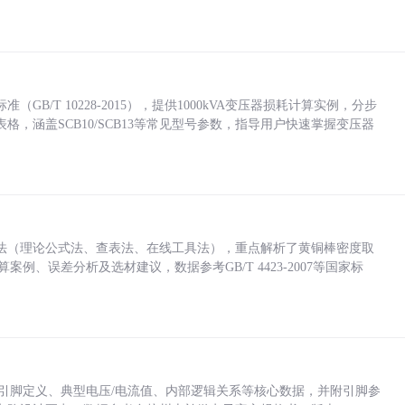
/T 10228-2015），提供1000kVA变压器损耗计算实例，分步
，涵盖SCB10/SCB13等常见型号参数，指导用户快速掌握变压器
法（理论公式法、查表法、在线工具法），重点解析了黄铜棒密度取
计算案例、误差分析及选材建议，数据参考GB/T 4423-2007等国家标
括各引脚定义、典型电压/电流值、内部逻辑关系等核心数据，并附引脚参