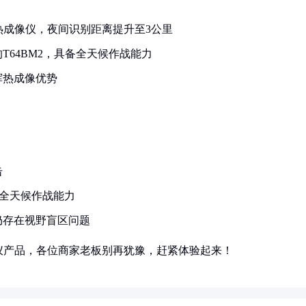
琳热成像仪，夜间识别距离提升至3公里
T64BM2，具备全天候作战能力
挥热成像优势
击
的全天候作战能力
仍存在视野盲区问题
仪产品，各位商家老板别再犹豫，赶紧体验起来！