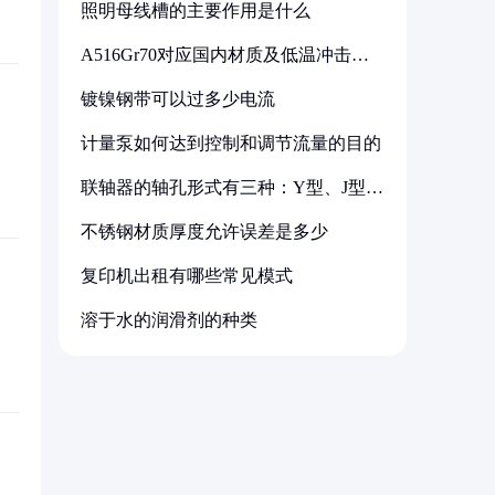
照明母线槽的主要作用是什么
A516Gr70对应国内材质及低温冲击要
求解析
镀镍钢带可以过多少电流
计量泵如何达到控制和调节流量的目的
联轴器的轴孔形式有三种：Y型、J型、
Z型
不锈钢材质厚度允许误差是多少
复印机出租有哪些常见模式
溶于水的润滑剂的种类