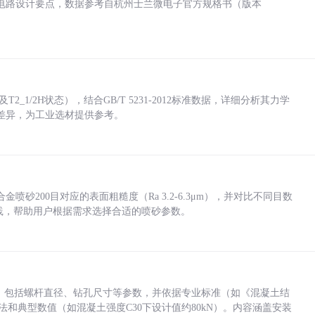
电路设计要点，数据参考自杭州士兰微电子官方规格书（版本
_1/2H状态），结合GB/T 5231-2012标准数据，详细分析其力学
差异，为工业选材提供参考。
砂200目对应的表面粗糙度（Ra 3.2-6.3μm），并对比不同目数
业实践，帮助用户根据需求选择合适的喷砂参数。
力，包括螺杆直径、钻孔尺寸等参数，并依据专业标准（如《混凝土结
方法和典型数值（如混凝土强度C30下设计值约80kN）。内容涵盖安装