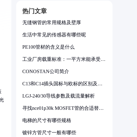
热门文章
无缝钢管的常用规格及壁厚
生活中常见的传感器有哪些呢
PE100管材的含义是什么
工业厂房载重标准：一平方米能承受多
少公斤
CONOSTAN公司简介
C13和C14插头国标与欧标的区别及其
标准解析
装
LGJ-240/30导线参数及载流量解析
光
寻找nce01p30k MOSFET管的合适替代
型号
电梯的尺寸有哪些规格
镀锌方管尺寸一般有哪些