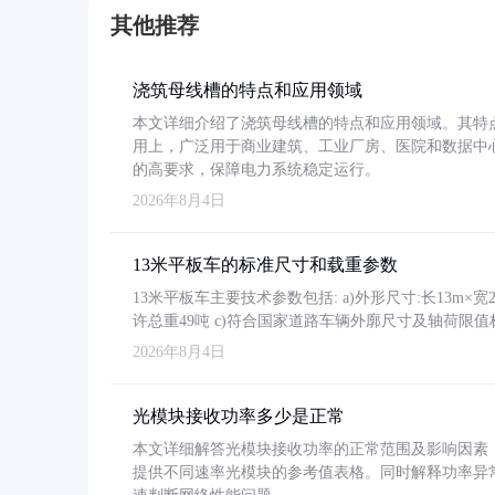
其他推荐
浇筑母线槽的特点和应用领域
本文详细介绍了浇筑母线槽的特点和应用领域。其特
用上，广泛用于商业建筑、工业厂房、医院和数据中
的高要求，保障电力系统稳定运行。
2026年8月4日
13米平板车的标准尺寸和载重参数
13米平板车主要技术参数包括: a)外形尺寸:长13m×宽2.4
许总重49吨 c)符合国家道路车辆外廓尺寸及轴荷限值
2026年8月4日
光模块接收功率多少是正常
本文详细解答光模块接收功率的正常范围及影响因素，重
提供不同速率光模块的参考值表格。同时解释功率异