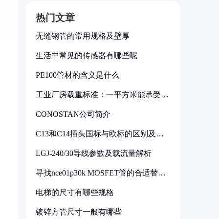
热门文章
无缝钢管的常用规格及壁厚
生活中常见的传感器有哪些呢
PE100管材的含义是什么
工业厂房载重标准：一平方米能承受多
少公斤
CONOSTAN公司简介
C13和C14插头国标与欧标的区别及其
标准解析
LGJ-240/30导线参数及载流量解析
寻找nce01p30k MOSFET管的合适替代
型号
电梯的尺寸有哪些规格
镀锌方管尺寸一般有哪些