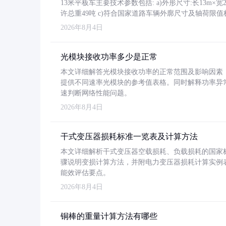
13米平板车主要技术参数包括: a)外形尺寸:长13m×宽2.4
许总重49吨 c)符合国家道路车辆外廓尺寸及轴荷限值
2026年8月4日
光模块接收功率多少是正常
本文详细解答光模块接收功率的正常范围及影响因素，重
提供不同速率光模块的参考值表格。同时解释功率异
速判断网络性能问题。
2026年8月4日
干式变压器损耗标准一览表及计算方法
本文详细解析干式变压器空载损耗、负载损耗的国家标准（GB
骤说明变损计算方法，并附电力变压器损耗计算实例表格
能效评估要点。
2026年8月4日
铜棒的重量计算方法有哪些