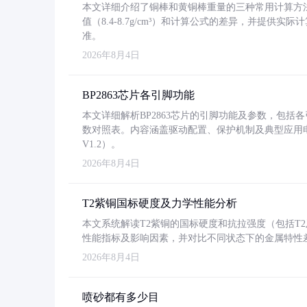
本文详细介绍了铜棒和黄铜棒重量的三种常用计算方
值（8.4-8.7g/cm³）和计算公式的差异，并提供实际
准。
2026年8月4日
BP2863芯片各引脚功能
本文详细解析BP2863芯片的引脚功能及参数，包
数对照表。内容涵盖驱动配置、保护机制及典型应用
V1.2）。
2026年8月4日
T2紫铜国标硬度及力学性能分析
本文系统解读T2紫铜的国标硬度和抗拉强度（包括T2及T2
性能指标及影响因素，并对比不同状态下的金属特性
2026年8月4日
喷砂都有多少目