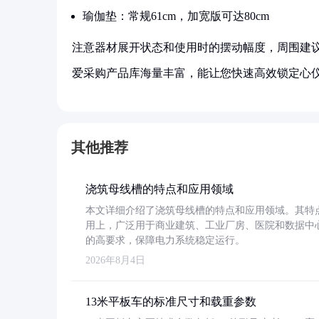
瑜伽垫：常规61cm，加宽版可达80cm
注意器材展开状态和使用时的摆动幅度，周围建议保
爱采购产品库海量丰富，能让您快速高效锁定心
其他推荐
浇筑母线槽的特点和应用领域
本文详细介绍了浇筑母线槽的特点和应用领域。其特
用上，广泛用于商业建筑、工业厂房、医院和数据中
的高要求，保障电力系统稳定运行。
2026年8月4日
13米平板车的标准尺寸和载重参数