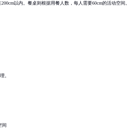
00cm以内。餐桌则根据用餐人数，每人需要60cm的活动空间
合理。
空间