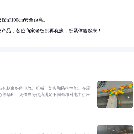
留100cm安全距离。
仪产品，各位商家老板别再犹豫，赶紧体验起来！
点包括良好的电气、机械、防火和防护性能。在应
心等场所，凭借自身优势满足不同领域对电力供应