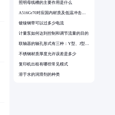
照明母线槽的主要作用是什么
A516Gr70对应国内材质及低温冲击要
求解析
镀镍钢带可以过多少电流
计量泵如何达到控制和调节流量的目的
联轴器的轴孔形式有三种：Y型、J型、
Z型
不锈钢材质厚度允许误差是多少
复印机出租有哪些常见模式
溶于水的润滑剂的种类