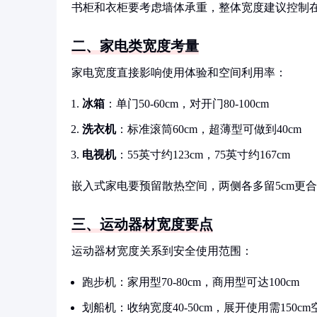
书柜和衣柜要考虑墙体承重，整体宽度建议控制在2
二、家电类宽度考量
家电宽度直接影响使用体验和空间利用率：
冰箱
：单门50-60cm，对开门80-100cm
洗衣机
：标准滚筒60cm，超薄型可做到40cm
电视机
：55英寸约123cm，75英寸约167cm
嵌入式家电要预留散热空间，两侧各多留5cm更
三、运动器材宽度要点
运动器材宽度关系到安全使用范围：
跑步机：家用型70-80cm，商用型可达100cm
划船机：收纳宽度40-50cm，展开使用需150cm