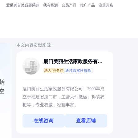
爱采购首页
我要采购
我有货源
会员产品
推广产品
注册开店
本文内容贡献来源：
厦门美丽生活家政服务有限
公司
法人:池冬红
通过真实性核验
括
厦门美丽生活家政服务有限公司，2009年成
空
立于福建省厦门市，主营大件搬运、拆装衣
柜等，专业权威，经验丰富。
在线咨询
查看店铺