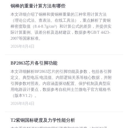
铜棒的重量计算方法有哪些
本文详细介绍了铜棒和黄铜棒重量的三种常用计算方法
（理论公式法、查表法、在线工具法），重点解析了黄铜
棒密度取值（8.4-8.7g/cm³）和计算公式的差异，并提供实
际计算案例、误差分析及选材建议，数据参考GB/T 4423-
2007等国家标准。
2026年8月4日
BP2863芯片各引脚功能
本文详细解析BP2863芯片的引脚功能及参数，包括各引脚
定义、典型电压/电流值、内部逻辑关系等核心数据，并附
引脚参数对照表。内容涵盖驱动配置、保护机制及典型应
用电路设计要点，数据参考自杭州士兰微电子官方规格书
（版本V1.2）。
2026年8月4日
T2紫铜国标硬度及力学性能分析