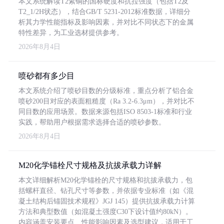
本文系统解读T2紫铜的国标硬度和抗拉强度（包括T2及
T2_1/2H状态），结合GB/T 5231-2012标准数据，详细分
析其力学性能指标及影响因素，并对比不同状态下的金属
特性差异，为工业选材提供参考。
2026年8月4日
喷砂都有多少目
本文系统介绍了喷砂目数的分级标准，重点分析了铝合金
喷砂200目对应的表面粗糙度（Ra 3.2-6.3μm），并对比不
同目数的应用场景。数据来源包括ISO 8503-1标准和行业
实践，帮助用户根据需求选择合适的喷砂参数。
2026年8月4日
M20化学锚栓尺寸规格及抗拔承载力详解
本文详细解析M20化学锚栓的尺寸规格和抗拔承载力，包
括螺杆直径、钻孔尺寸等参数，并依据专业标准（如《混
凝土结构后锚固技术规程》JGJ 145）提供抗拔承载力计算
方法和典型数值（如混凝土强度C30下设计值约80kN）。
内容涵盖安装要点、性能影响因素及选型建议，适用于工