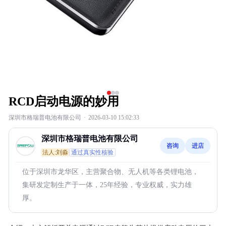
RCD启动电源的妙用
深圳市格瑞普电池有限公司
·
2026-03-10 15:02:33
深圳市格瑞普电池有限公司
咨询
进店
法人:刘淼
通过真实性核验
位于深圳市龙华区，主营聚合物、无人机等各类锂电池，
集研发定制生产于一体，25年经验，专业权威，实力雄
厚。