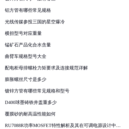
铝方管有哪些常见规格
光线传媒参投三国的星空爆冷
横担型号对应重量
锰矿石产品化合水含量
曲臂车规格型号大全
配电柜母排螺栓力矩要求及连接规范详解
膨胀螺丝尺寸是多少
镀锌方管有哪些常见规格和型号
D400球墨铸铁井盖重多少
覆膜砂的耐高温性能如何
RU7088R功率MOSFET特性解析及其在可调电源设计中的