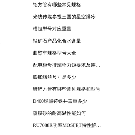
铝方管有哪些常见规格
光线传媒参投三国的星空爆冷
横担型号对应重量
锰矿石产品化合水含量
分
曲臂车规格型号大全
配电柜母排螺栓力矩要求及连接
规范详解
膨胀螺丝尺寸是多少
镀锌方管有哪些常见规格和型号
D400球墨铸铁井盖重多少
覆膜砂的耐高温性能如何
RU7088R功率MOSFET特性解析
及其在可调电源设计中的实践