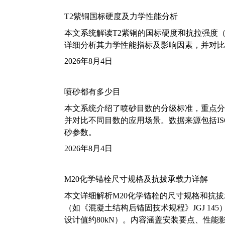
T2紫铜国标硬度及力学性能分析
本文系统解读T2紫铜的国标硬度和抗拉强度（包括T2
详细分析其力学性能指标及影响因素，并对比
2026年8月4日
喷砂都有多少目
本文系统介绍了喷砂目数的分级标准，重点分析了铝
并对比不同目数的应用场景。数据来源包括ISO
砂参数。
2026年8月4日
M20化学锚栓尺寸规格及抗拔承载力详解
本文详细解析M20化学锚栓的尺寸规格和抗
（如《混凝土结构后锚固技术规程》JGJ 14
设计值约80kN）。内容涵盖安装要点、性