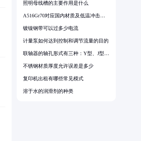
照明母线槽的主要作用是什么
A516Gr70对应国内材质及低温冲击要
求解析
镀镍钢带可以过多少电流
计量泵如何达到控制和调节流量的目的
联轴器的轴孔形式有三种：Y型、J型、
Z型
不锈钢材质厚度允许误差是多少
复印机出租有哪些常见模式
溶于水的润滑剂的种类