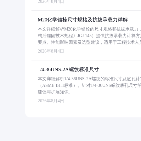
2026年8月4日
M20化学锚栓尺寸规格及抗拔承载力详解
本文详细解析M20化学锚栓的尺寸规格和抗拔承载
构后锚固技术规程》JGJ 145）提供抗拔承载力计算
要点、性能影响因素及选型建议，适用于工程技术人
2026年8月4日
1/4-36UNS-2A螺纹标准尺寸
本文详细解析1/4-36UNS-2A螺纹的标准尺寸及
（ASME B1.1标准）。针对1/4-36UNS螺纹底
建议与扩展知识。
2026年8月4日