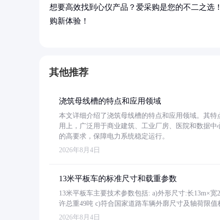
想要高效找到心仪产品？爱采购是您的不二之选
购新体验！
其他推荐
浇筑母线槽的特点和应用领域
本文详细介绍了浇筑母线槽的特点和应用领域。其特
用上，广泛用于商业建筑、工业厂房、医院和数据中
的高要求，保障电力系统稳定运行。
2026年8月4日
13米平板车的标准尺寸和载重参数
13米平板车主要技术参数包括: a)外形尺寸:长13m×宽2.4
许总重49吨 c)符合国家道路车辆外廓尺寸及轴荷限值
2026年8月4日