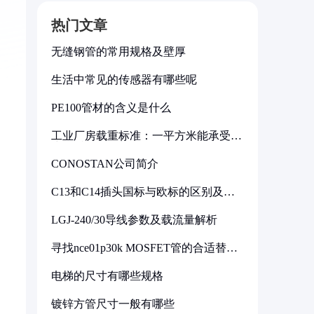
热门文章
无缝钢管的常用规格及壁厚
生活中常见的传感器有哪些呢
PE100管材的含义是什么
工业厂房载重标准：一平方米能承受多
少公斤
CONOSTAN公司简介
C13和C14插头国标与欧标的区别及其
标准解析
LGJ-240/30导线参数及载流量解析
寻找nce01p30k MOSFET管的合适替代
型号
电梯的尺寸有哪些规格
镀锌方管尺寸一般有哪些