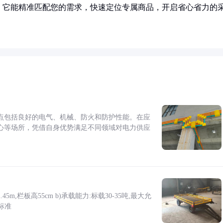
！它能精准匹配您的需求，快速定位专属商品，开启省心省力的
点包括良好的电气、机械、防火和防护性能。在应
心等场所，凭借自身优势满足不同领域对电力供应
5m,栏板高55cm b)承载能力:标载30-35吨,最大允
标准