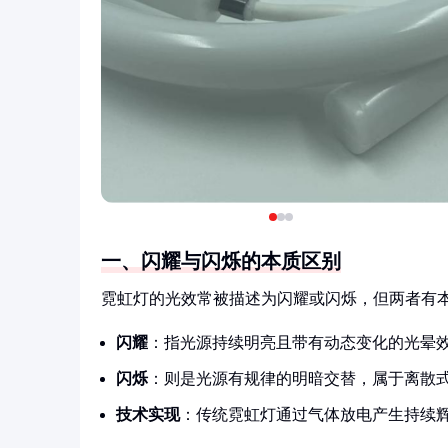
一、闪耀与闪烁的本质区别
霓虹灯的光效常被描述为闪耀或闪烁，但两者有
闪耀
：指光源持续明亮且带有动态变化的光晕
闪烁
：则是光源有规律的明暗交替，属于离散
技术实现
：传统霓虹灯通过气体放电产生持续辉