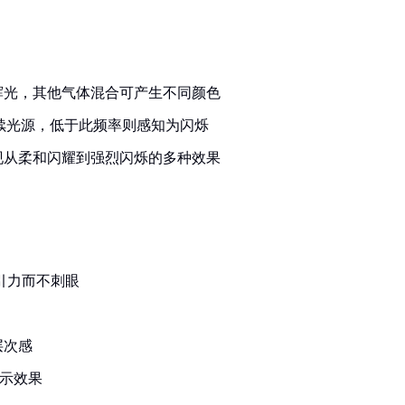
辉光，其他气体混合可产生不同颜色
连续光源，低于此频率则感知为闪烁
现从柔和闪耀到强烈闪烁的多种效果
吸引力而不刺眼
层次感
警示效果