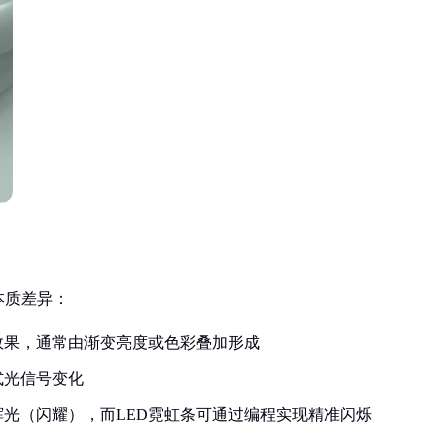
本质差异：
效果，通常由渐变亮度或色彩叠加形成
式光信号变化
光（闪耀），而LED霓虹条可通过编程实现精准闪烁