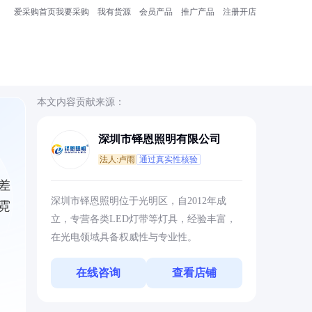
爱采购首页
我要采购
我有货源
会员产品
推广产品
注册开店
本文内容贡献来源：
深圳市铎恩照明有限公司
法人:卢雨
通过真实性核验
差
深圳市铎恩照明位于光明区，自2012年成
霓
立，专营各类LED灯带等灯具，经验丰富，
在光电领域具备权威性与专业性。
在线咨询
查看店铺