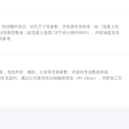
力，包括螺杆直径、钻孔尺寸等参数，并依据专业标准（如《混凝土结
方法和典型数值（如混凝土强度C30下设计值约80kN）。内容涵盖安装
员参考。
底孔计算，包括外径、螺距、公差等关键参数，并提供专业数据来源
孔尺寸的常见疑问，通过公式推导给出精确推荐值（Φ5.18mm），并附加工艺