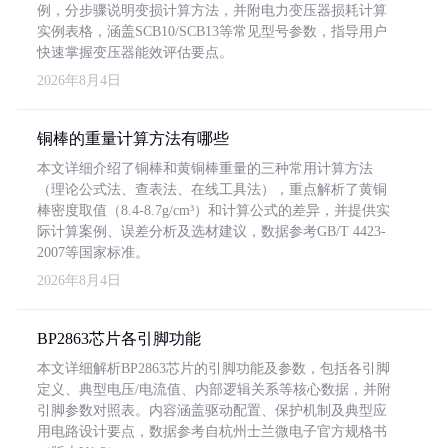
例，分步骤说明变损计算方法，并附电力变压器损耗计算
实例表格，涵盖SCB10/SCB13等常见型号参数，指导用户
快速掌握变压器能效评估要点。
2026年8月4日
铜棒的重量计算方法有哪些
本文详细介绍了铜棒和黄铜棒重量的三种常用计算方法
（理论公式法、查表法、在线工具法），重点解析了黄铜
棒密度取值（8.4-8.7g/cm³）和计算公式的差异，并提供实
际计算案例、误差分析及选材建议，数据参考GB/T 4423-
2007等国家标准。
2026年8月4日
BP2863芯片各引脚功能
本文详细解析BP2863芯片的引脚功能及参数，包括各引脚
定义、典型电压/电流值、内部逻辑关系等核心数据，并附
引脚参数对照表。内容涵盖驱动配置、保护机制及典型应
用电路设计要点，数据参考自杭州士兰微电子官方规格书