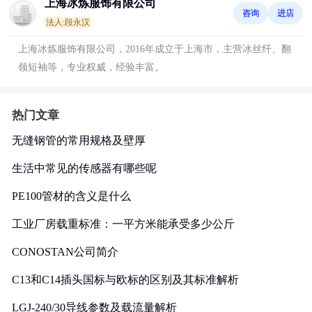
上海冰炼服饰有限公司
咨询
进店
法人:段永汉
上海冰炼服饰有限公司，2016年成立于上海市，主营冰丝纤、翻
领短袖等，专业权威，经验丰富。
热门文章
无缝钢管的常用规格及壁厚
生活中常见的传感器有哪些呢
PE100管材的含义是什么
工业厂房载重标准：一平方米能承受多少公斤
CONOSTAN公司简介
C13和C14插头国标与欧标的区别及其标准解析
LGJ-240/30导线参数及载流量解析