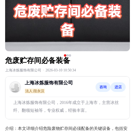
危废贮存间必备装备
上海冰炼服饰有限公司
·
2026-03-10 10:50:34
上海冰炼服饰有限公司
咨询
进店
法人:段永汉
上海冰炼服饰有限公司，2016年成立于上海市，主营冰丝
纤、翻领短袖等，专业权威，经验丰富。
介绍：
本文详细介绍危险废物贮存间必须配备的关键设备，包括安