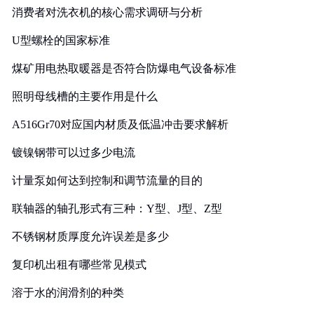
消费者对洗衣机的核心需求调研与分析
U型螺栓的国家标准
煤矿用电热取暖器是否符合防爆电气设备标准
照明母线槽的主要作用是什么
A516Gr70对应国内材质及低温冲击要求解析
镀镍钢带可以过多少电流
计量泵如何达到控制和调节流量的目的
联轴器的轴孔形式有三种：Y型、J型、Z型
不锈钢材质厚度允许误差是多少
复印机出租有哪些常见模式
溶于水的润滑剂的种类