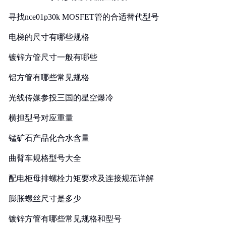
寻找nce01p30k MOSFET管的合适替代型号
电梯的尺寸有哪些规格
镀锌方管尺寸一般有哪些
铝方管有哪些常见规格
光线传媒参投三国的星空爆冷
横担型号对应重量
锰矿石产品化合水含量
曲臂车规格型号大全
配电柜母排螺栓力矩要求及连接规范详解
膨胀螺丝尺寸是多少
镀锌方管有哪些常见规格和型号