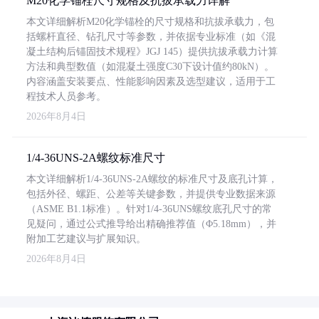
M20化学锚栓尺寸规格及抗拔承载力详解
本文详细解析M20化学锚栓的尺寸规格和抗拔承载力，包
括螺杆直径、钻孔尺寸等参数，并依据专业标准（如《混
凝土结构后锚固技术规程》JGJ 145）提供抗拔承载力计算
方法和典型数值（如混凝土强度C30下设计值约80kN）。
内容涵盖安装要点、性能影响因素及选型建议，适用于工
程技术人员参考。
2026年8月4日
1/4-36UNS-2A螺纹标准尺寸
本文详细解析1/4-36UNS-2A螺纹的标准尺寸及底孔计算，
包括外径、螺距、公差等关键参数，并提供专业数据来源
（ASME B1.1标准）。针对1/4-36UNS螺纹底孔尺寸的常
见疑问，通过公式推导给出精确推荐值（Φ5.18mm），并
附加工艺建议与扩展知识。
2026年8月4日