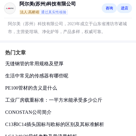
阿尔美(苏州)科技有限公司
咨询
进店
法人:高桥靖
通过真实性核验
阿尔美（苏州）科技有限公司，2023年成立于山东省潍坊市诸城
市，主营瓷坩埚、净化炉等，产品多样，权威可靠。
热门文章
无缝钢管的常用规格及壁厚
生活中常见的传感器有哪些呢
PE100管材的含义是什么
工业厂房载重标准：一平方米能承受多少公斤
CONOSTAN公司简介
C13和C14插头国标与欧标的区别及其标准解析