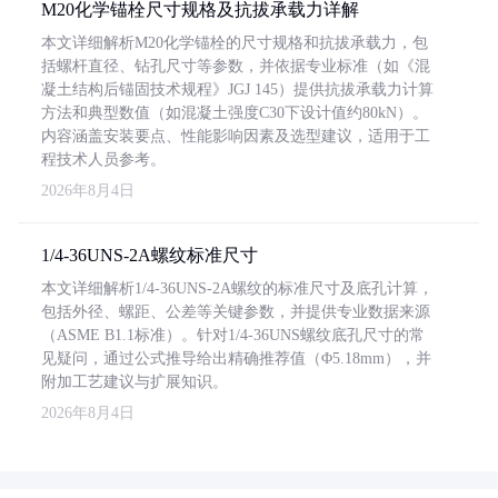
M20化学锚栓尺寸规格及抗拔承载力详解
本文详细解析M20化学锚栓的尺寸规格和抗拔承载力，包
括螺杆直径、钻孔尺寸等参数，并依据专业标准（如《混
凝土结构后锚固技术规程》JGJ 145）提供抗拔承载力计算
方法和典型数值（如混凝土强度C30下设计值约80kN）。
内容涵盖安装要点、性能影响因素及选型建议，适用于工
程技术人员参考。
2026年8月4日
1/4-36UNS-2A螺纹标准尺寸
本文详细解析1/4-36UNS-2A螺纹的标准尺寸及底孔计算，
包括外径、螺距、公差等关键参数，并提供专业数据来源
（ASME B1.1标准）。针对1/4-36UNS螺纹底孔尺寸的常
见疑问，通过公式推导给出精确推荐值（Φ5.18mm），并
附加工艺建议与扩展知识。
2026年8月4日