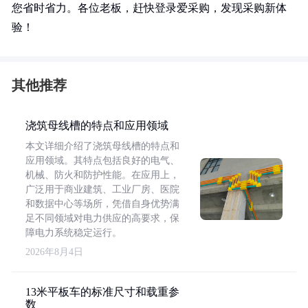
您省时省力。各位老板，赶快登录爱采购，发现采购新体
验！
其他推荐
浇筑母线槽的特点和应用领域
本文详细介绍了浇筑母线槽的特点和
应用领域。其特点包括良好的电气、
机械、防火和防护性能。在应用上，
广泛用于商业建筑、工业厂房、医院
和数据中心等场所，凭借自身优势满
足不同领域对电力供应的高要求，保
障电力系统稳定运行。
2026年8月4日
13米平板车的标准尺寸和载重参
数