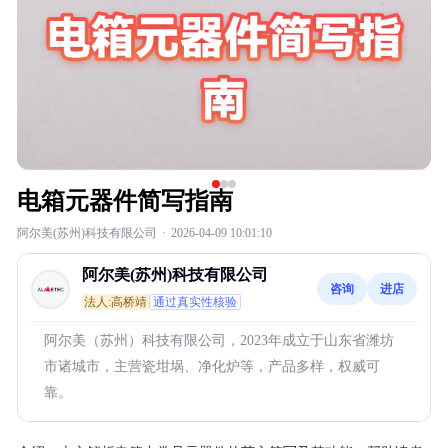
电箱元器件简写指南
阿尔美(苏州)科技有限公司
·
2026-04-09 10:01:10
阿尔美(苏州)科技有限公司
咨询
进店
法人:高桥靖
通过真实性核验
阿尔美（苏州）科技有限公司，2023年成立于山东省潍坊
市诸城市，主营瓷坩埚、净化炉等，产品多样，权威可
靠。