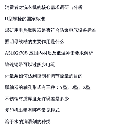
消费者对洗衣机的核心需求调研与分析
U型螺栓的国家标准
煤矿用电热取暖器是否符合防爆电气设备标准
照明母线槽的主要作用是什么
A516Gr70对应国内材质及低温冲击要求解析
镀镍钢带可以过多少电流
计量泵如何达到控制和调节流量的目的
联轴器的轴孔形式有三种：Y型、J型、Z型
不锈钢材质厚度允许误差是多少
复印机出租有哪些常见模式
溶于水的润滑剂的种类