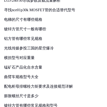
LGJ-240/30导线参数及载流量解析
寻找nce01p30k MOSFET管的合适替代型号
电梯的尺寸有哪些规格
镀锌方管尺寸一般有哪些
铝方管有哪些常见规格
光线传媒参投三国的星空爆冷
横担型号对应重量
锰矿石产品化合水含量
曲臂车规格型号大全
配电柜母排螺栓力矩要求及连接规范详解
膨胀螺丝尺寸是多少
镀锌方管有哪些常见规格和型号