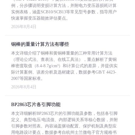
例，分步骤说明变损计算方法，并附电力变压器损耗计算
实例表格，涵盖SCB10/SCB13等常见型号参数，指导用户
快速掌握变压器能效评估要点。
2026年8月4日
铜棒的重量计算方法有哪些
本文详细介绍了铜棒和黄铜棒重量的三种常用计算方法
（理论公式法、查表法、在线工具法），重点解析了黄铜
棒密度取值（8.4-8.7g/cm³）和计算公式的差异，并提供实
际计算案例、误差分析及选材建议，数据参考GB/T 4423-
2007等国家标准。
2026年8月4日
BP2863芯片各引脚功能
本文详细解析BP2863芯片的引脚功能及参数，包括各引脚
定义、典型电压/电流值、内部逻辑关系等核心数据，并附
引脚参数对照表。内容涵盖驱动配置、保护机制及典型应
用电路设计要点，数据参考自杭州士兰微电子官方规格书