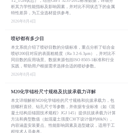
T2_1/2H状态），结合GB/T 5231-2012标准数据，详细分
析其力学性能指标及影响因素，并对比不同状态下的金属
特性差异，为工业选材提供参考。
2026年8月4日
喷砂都有多少目
本文系统介绍了喷砂目数的分级标准，重点分析了铝合金
喷砂200目对应的表面粗糙度（Ra 3.2-6.3μm），并对比不
同目数的应用场景。数据来源包括ISO 8503-1标准和行业
实践，帮助用户根据需求选择合适的喷砂参数。
2026年8月4日
M20化学锚栓尺寸规格及抗拔承载力详解
本文详细解析M20化学锚栓的尺寸规格和抗拔承载力，包
括螺杆直径、钻孔尺寸等参数，并依据专业标准（如《混
凝土结构后锚固技术规程》JGJ 145）提供抗拔承载力计算
方法和典型数值（如混凝土强度C30下设计值约80kN）。
内容涵盖安装要点、性能影响因素及选型建议，适用于工
程技术人员参考。