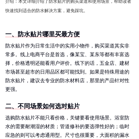
介绍：
本文详细介绍了防水贴片的购买渠道和使用场景，帮助读者
快速找到适合的防水解决方案，避免踩坑。
一、防水贴片哪里买最方便
防水贴片作为日常生活中的实用小物件，购买渠道其实非
常多。线上电商平台是首选，像某宝、某东等都有丰富选
择，价格透明还能看用户评价。线下的话，五金店、建材
市场甚至超市的日用品区都可能找到。如果是特殊用途的
防水贴片，建议去专业的防水材料店，那里的产品针对性
更强。
二、不同场景如何选对贴片
选购防水贴片不能只看价格，关键要看使用场景。浴室防
水的需要耐潮湿的材质；管道修补的要选弹性好的；临时
应急的则可以考虑通用型。尺寸也很重要，大面积的漏水