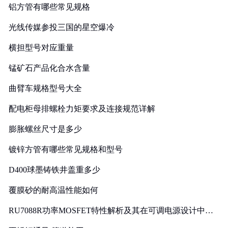
铝方管有哪些常见规格
光线传媒参投三国的星空爆冷
横担型号对应重量
锰矿石产品化合水含量
曲臂车规格型号大全
配电柜母排螺栓力矩要求及连接规范详解
膨胀螺丝尺寸是多少
镀锌方管有哪些常见规格和型号
D400球墨铸铁井盖重多少
覆膜砂的耐高温性能如何
RU7088R功率MOSFET特性解析及其在可调电源设计中的
实践