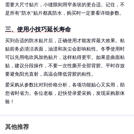
需要大尺寸贴片，小缝隙则用窄条状的更合适。记住，不
是所有"防水"贴片都真防水，购买时一定要看详细参数。
三、使用小技巧延长寿命
买到合适的防水贴片后，正确使用才能发挥最大效果。粘
贴前务必清洁表面，油渍和灰尘会影响粘性。冬季使用时
可以先用电吹风加热贴片，这样粘得更牢。如果是曲面粘
贴，建议分段操作，不要一次性撕开全部背胶。平时存放
要避免阳光直射，高温会降低背胶的粘性。
爱采购从参数比对到价格分析，各项功能贴心又实用，助
您省时省力。各位老板，赶快登录爱采购，发现采购新体
验！
其他推荐