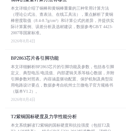
本文详细介绍了铜棒和黄铜棒重量的三种常用计算方法
（理论公式法、查表法、在线工具法），重点解析了黄铜
棒密度取值（8.4-8.7g/cm³）和计算公式的差异，并提供实
际计算案例、误差分析及选材建议，数据参考GB/T 4423-
2007等国家标准。
2026年8月4日
BP2863芯片各引脚功能
本文详细解析BP2863芯片的引脚功能及参数，包括各引脚
定义、典型电压/电流值、内部逻辑关系等核心数据，并附
引脚参数对照表。内容涵盖驱动配置、保护机制及典型应
用电路设计要点，数据参考自杭州士兰微电子官方规格书
（版本V1.2）。
2026年8月4日
T2紫铜国标硬度及力学性能分析
本文系统解读T2紫铜的国标硬度和抗拉强度（包括T2及