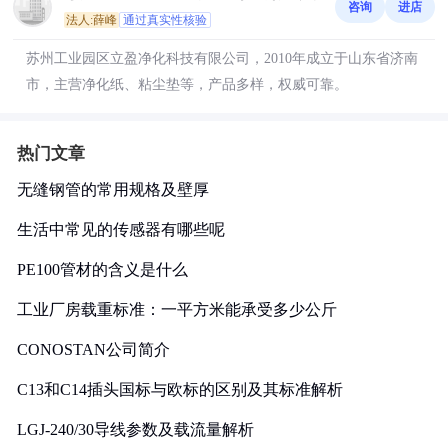
咨询
进店
法人:薛峰
通过真实性核验
苏州工业园区立盈净化科技有限公司，2010年成立于山东省济南
市，主营净化纸、粘尘垫等，产品多样，权威可靠。
热门文章
无缝钢管的常用规格及壁厚
生活中常见的传感器有哪些呢
PE100管材的含义是什么
工业厂房载重标准：一平方米能承受多少公斤
CONOSTAN公司简介
C13和C14插头国标与欧标的区别及其标准解析
LGJ-240/30导线参数及载流量解析