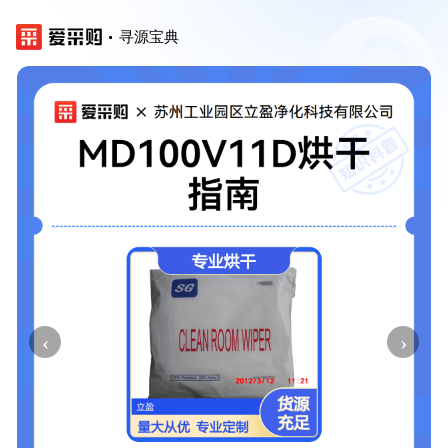
寻源宝典
‹
›