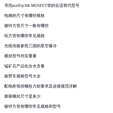
寻找nce01p30k MOSFET管的合适替代型号
电梯的尺寸有哪些规格
镀锌方管尺寸一般有哪些
铝方管有哪些常见规格
光线传媒参投三国的星空爆冷
横担型号对应重量
锰矿石产品化合水含量
曲臂车规格型号大全
配电柜母排螺栓力矩要求及连接规范详解
膨胀螺丝尺寸是多少
镀锌方管有哪些常见规格和型号