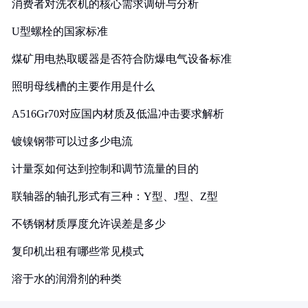
消费者对洗衣机的核心需求调研与分析
U型螺栓的国家标准
煤矿用电热取暖器是否符合防爆电气设备标准
照明母线槽的主要作用是什么
A516Gr70对应国内材质及低温冲击要求解析
镀镍钢带可以过多少电流
计量泵如何达到控制和调节流量的目的
联轴器的轴孔形式有三种：Y型、J型、Z型
不锈钢材质厚度允许误差是多少
复印机出租有哪些常见模式
溶于水的润滑剂的种类