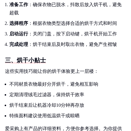
准备工作
：确保衣物已脱水，抖散后放入烘干机，避免
超载
选择程序
：根据衣物类型选择合适的烘干方式和时间
启动运行
：关闭门盖，按下启动键，烘干机开始工作
完成处理
：烘干结束后及时取出衣物，避免产生褶皱
三、烘干小贴士
这些实用技巧能让你的烘干体验更上一层楼：
不同材质衣物最好分开烘干，避免相互影响
定期清理绒毛过滤器，保持烘干效率
烘干结束后让机器冷却10分钟再存放
特殊面料建议使用低温烘干或晾晒
爱采购上有产品的详细资料，方便你参考选择。为你提供