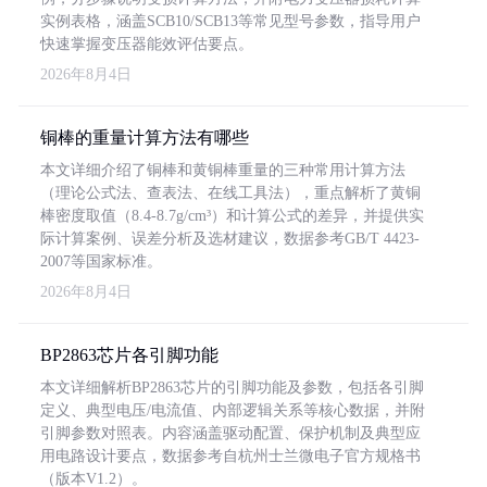
实例表格，涵盖SCB10/SCB13等常见型号参数，指导用户
快速掌握变压器能效评估要点。
2026年8月4日
铜棒的重量计算方法有哪些
本文详细介绍了铜棒和黄铜棒重量的三种常用计算方法
（理论公式法、查表法、在线工具法），重点解析了黄铜
棒密度取值（8.4-8.7g/cm³）和计算公式的差异，并提供实
际计算案例、误差分析及选材建议，数据参考GB/T 4423-
2007等国家标准。
2026年8月4日
BP2863芯片各引脚功能
本文详细解析BP2863芯片的引脚功能及参数，包括各引脚
定义、典型电压/电流值、内部逻辑关系等核心数据，并附
引脚参数对照表。内容涵盖驱动配置、保护机制及典型应
用电路设计要点，数据参考自杭州士兰微电子官方规格书
（版本V1.2）。