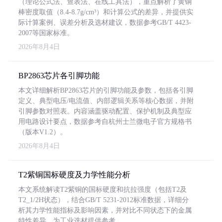
（理论公式法、查表法、在线工具法），重点解析了黄铜
棒密度取值（8.4-8.7g/cm³）和计算公式的差异，并提供实
际计算案例、误差分析及选材建议，数据参考GB/T 4423-
2007等国家标准。
2026年8月4日
BP2863芯片各引脚功能
本文详细解析BP2863芯片的引脚功能及参数，包括各引脚
定义、典型电压/电流值、内部逻辑关系等核心数据，并附
引脚参数对照表。内容涵盖驱动配置、保护机制及典型应
用电路设计要点，数据参考自杭州士兰微电子官方规格书
（版本V1.2）。
2026年8月4日
T2紫铜国标硬度及力学性能分析
本文系统解读T2紫铜的国标硬度和抗拉强度（包括T2及
T2_1/2H状态），结合GB/T 5231-2012标准数据，详细分
析其力学性能指标及影响因素，并对比不同状态下的金属
特性差异，为工业选材提供参考。