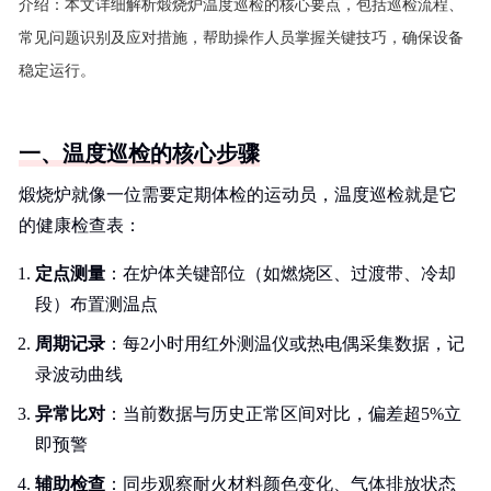
介绍：
本文详细解析煅烧炉温度巡检的核心要点，包括巡检流程、
常见问题识别及应对措施，帮助操作人员掌握关键技巧，确保设备
稳定运行。
一、温度巡检的核心步骤
煅烧炉就像一位需要定期体检的运动员，温度巡检就是它
的健康检查表：
定点测量
：在炉体关键部位（如燃烧区、过渡带、冷却
段）布置测温点
周期记录
：每2小时用红外测温仪或热电偶采集数据，记
录波动曲线
异常比对
：当前数据与历史正常区间对比，偏差超5%立
即预警
辅助检查
：同步观察耐火材料颜色变化、气体排放状态