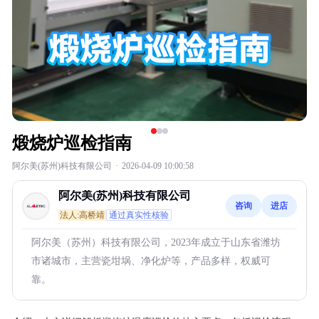
煅烧炉巡检指南
阿尔美(苏州)科技有限公司
·
2026-04-09 10:00:58
阿尔美(苏州)科技有限公司
咨询
进店
法人:高桥靖
通过真实性核验
阿尔美（苏州）科技有限公司，2023年成立于山东省潍坊
市诸城市，主营瓷坩埚、净化炉等，产品多样，权威可
靠。