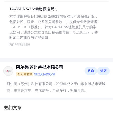
1/4-36UNS-2A螺纹标准尺寸
本文详细解析1/4-36UNS-2A螺纹的标准尺寸及底孔计算，
包括外径、螺距、公差等关键参数，并提供专业数据来源
（ASME B1.1标准）。针对1/4-36UNS螺纹底孔尺寸的常
见疑问，通过公式推导给出精确推荐值（Φ5.18mm），并
附加工艺建议与扩展知识。
2026年8月4日
阿尔美(苏州)科技有限公司
咨询
进店
法人:高桥靖
通过真实性核验
阿尔美（苏州）科技有限公司，2023年成立于山东省潍坊市诸城
市，主营瓷坩埚、净化炉等，产品多样，权威可靠。
热门文章