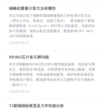
铜棒的重量计算方法有哪些
本文详细介绍了铜棒和黄铜棒重量的三种常用计算方法
（理论公式法、查表法、在线工具法），重点解析了黄铜
棒密度取值（8.4-8.7g/cm³）和计算公式的差异，并提供实
际计算案例、误差分析及选材建议，数据参考GB/T 4423-
2007等国家标准。
2026年8月4日
BP2863芯片各引脚功能
本文详细解析BP2863芯片的引脚功能及参数，包括各引脚
定义、典型电压/电流值、内部逻辑关系等核心数据，并附
引脚参数对照表。内容涵盖驱动配置、保护机制及典型应
用电路设计要点，数据参考自杭州士兰微电子官方规格书
（版本V1.2）。
2026年8月4日
T2紫铜国标硬度及力学性能分析