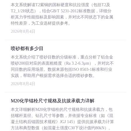
本文系统解读T2紫铜的国标硬度和抗拉强度（包括T2及
T2_1/2H状态），结合GB/T 5231-2012标准数据，详细分
析其力学性能指标及影响因素，并对比不同状态下的金属
特性差异，为工业选材提供参考。
2026年8月4日
喷砂都有多少目
本文系统介绍了喷砂目数的分级标准，重点分析了铝合金
喷砂200目对应的表面粗糙度（Ra 3.2-6.3μm），并对比不
同目数的应用场景。数据来源包括ISO 8503-1标准和行业
实践，帮助用户根据需求选择合适的喷砂参数。
2026年8月4日
M20化学锚栓尺寸规格及抗拔承载力详解
本文详细解析M20化学锚栓的尺寸规格和抗拔承载力，包
括螺杆直径、钻孔尺寸等参数，并依据专业标准（如《混
凝土结构后锚固技术规程》JGJ 145）提供抗拔承载力计算
方法和典型数值（如混凝土强度C30下设计值约80kN）。