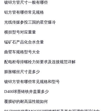
镀锌方管尺寸一般有哪些
铝方管有哪些常见规格
光线传媒参投三国的星空爆冷
横担型号对应重量
锰矿石产品化合水含量
曲臂车规格型号大全
配电柜母排螺栓力矩要求及连接规范详解
膨胀螺丝尺寸是多少
镀锌方管有哪些常见规格和型号
D400球墨铸铁井盖重多少
覆膜砂的耐高温性能如何