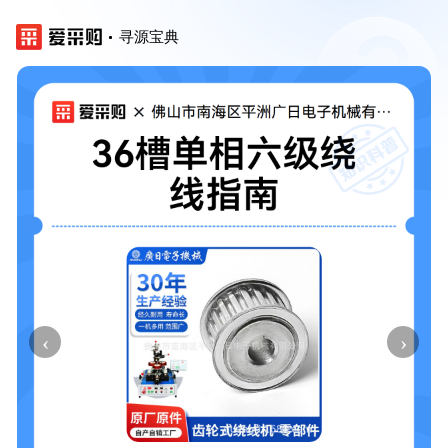
寻源宝典
‹
›