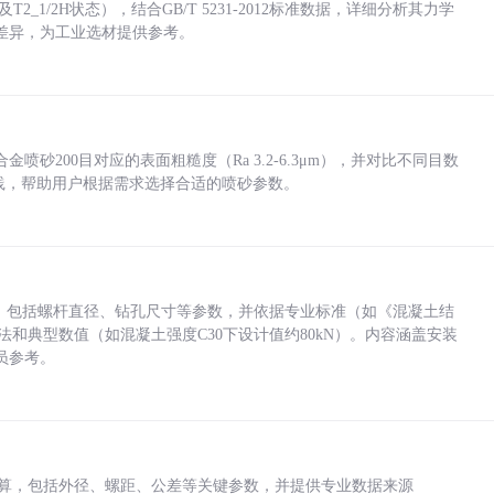
_1/2H状态），结合GB/T 5231-2012标准数据，详细分析其力学
差异，为工业选材提供参考。
砂200目对应的表面粗糙度（Ra 3.2-6.3μm），并对比不同目数
业实践，帮助用户根据需求选择合适的喷砂参数。
力，包括螺杆直径、钻孔尺寸等参数，并依据专业标准（如《混凝土结
方法和典型数值（如混凝土强度C30下设计值约80kN）。内容涵盖安装
员参考。
底孔计算，包括外径、螺距、公差等关键参数，并提供专业数据来源