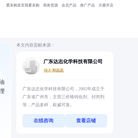
爱采购首页
我要采购
我有货源
会员产品
推广产品
注册开店
本文内容贡献来源：
广东达志化学科技有限公司
法人:郑晶晶
油
广东达志化学科技有限公司，2002年成立于
理
广东省广州市，主营三价格钝化剂、封闭剂
等，产品多样，权威可靠。
在线咨询
查看店铺