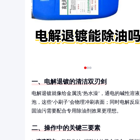
一、电解退镀的清洁双刃剑
电解退镀就像给金属洗‘热水澡’，通电的碱性溶
泡，这些‘小刷子’会物理冲刷表面；同时电解反
固油污需要配合专用除油剂效果更理想。
二、操作中的关键三要素