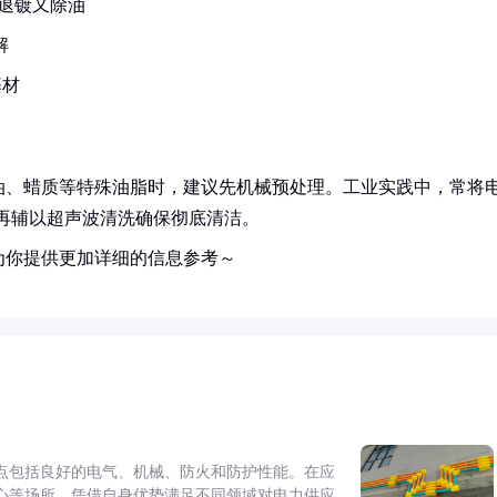
退镀又除油
解
基材
油、蜡质等特殊油脂时，建议先机械预处理。工业实践中，常将
再辅以超声波清洗确保彻底清洁。
为你提供更加详细的信息参考～
点包括良好的电气、机械、防火和防护性能。在应
心等场所，凭借自身优势满足不同领域对电力供应