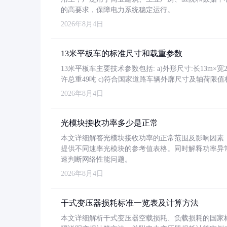
的高要求，保障电力系统稳定运行。
2026年8月4日
13米平板车的标准尺寸和载重参数
13米平板车主要技术参数包括: a)外形尺寸:长13m×宽2.4
许总重49吨 c)符合国家道路车辆外廓尺寸及轴荷限值
2026年8月4日
光模块接收功率多少是正常
本文详细解答光模块接收功率的正常范围及影响因素，重
提供不同速率光模块的参考值表格。同时解释功率异
速判断网络性能问题。
2026年8月4日
干式变压器损耗标准一览表及计算方法
本文详细解析干式变压器空载损耗、负载损耗的国家标准（GB