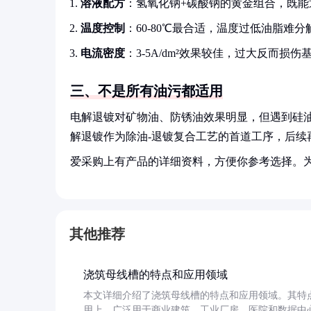
溶液配方
：氢氧化钠+碳酸钠的黄金组合，既能
温度控制
：60-80℃最合适，温度过低油脂难分
电流密度
：3-5A/dm²效果较佳，过大反而损伤
三、不是所有油污都适用
电解退镀对矿物油、防锈油效果明显，但遇到硅
解退镀作为除油-退镀复合工艺的首道工序，后续
爱采购上有产品的详细资料，方便你参考选择。
其他推荐
浇筑母线槽的特点和应用领域
本文详细介绍了浇筑母线槽的特点和应用领域。其特
用上，广泛用于商业建筑、工业厂房、医院和数据中