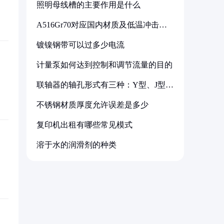
照明母线槽的主要作用是什么
A516Gr70对应国内材质及低温冲击要
求解析
镀镍钢带可以过多少电流
计量泵如何达到控制和调节流量的目的
联轴器的轴孔形式有三种：Y型、J型、
Z型
不锈钢材质厚度允许误差是多少
复印机出租有哪些常见模式
溶于水的润滑剂的种类