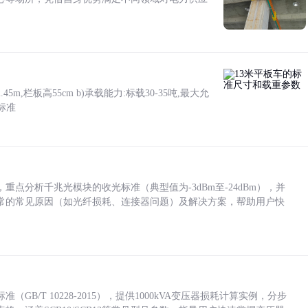
5m,栏板高55cm b)承载能力:标载30-35吨,最大允
标准
点分析千兆光模块的收光标准（典型值为-3dBm至-24dBm），并
常的常见原因（如光纤损耗、连接器问题）及解决方案，帮助用户快
/T 10228-2015），提供1000kVA变压器损耗计算实例，分步