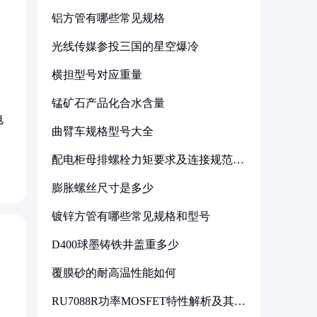
铝方管有哪些常见规格
光线传媒参投三国的星空爆冷
横担型号对应重量
锰矿石产品化合水含量
电
曲臂车规格型号大全
配电柜母排螺栓力矩要求及连接规范详
解
膨胀螺丝尺寸是多少
镀锌方管有哪些常见规格和型号
D400球墨铸铁井盖重多少
覆膜砂的耐高温性能如何
RU7088R功率MOSFET特性解析及其在
可调电源设计中的实践