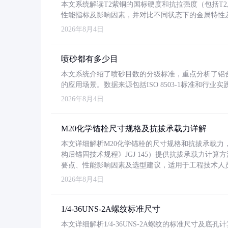
本文系统解读T2紫铜的国标硬度和抗拉强度（包括T2及T2
性能指标及影响因素，并对比不同状态下的金属特性
2026年8月4日
喷砂都有多少目
本文系统介绍了喷砂目数的分级标准，重点分析了铝合金喷
的应用场景。数据来源包括ISO 8503-1标准和行
2026年8月4日
M20化学锚栓尺寸规格及抗拔承载力详解
本文详细解析M20化学锚栓的尺寸规格和抗拔承载
构后锚固技术规程》JGJ 145）提供抗拔承载力计算
要点、性能影响因素及选型建议，适用于工程技术人
2026年8月4日
1/4-36UNS-2A螺纹标准尺寸
本文详细解析1/4-36UNS-2A螺纹的标准尺寸及