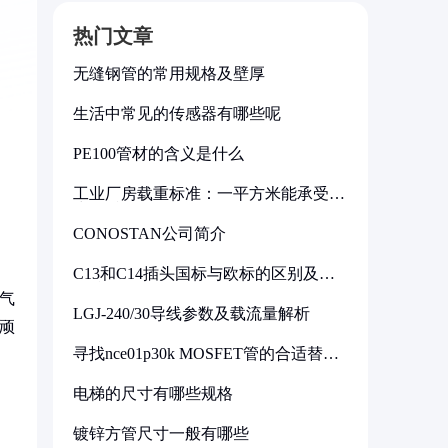
热门文章
无缝钢管的常用规格及壁厚
生活中常见的传感器有哪些呢
PE100管材的含义是什么
工业厂房载重标准：一平方米能承受多
少公斤
CONOSTAN公司简介
C13和C14插头国标与欧标的区别及其
标准解析
气
LGJ-240/30导线参数及载流量解析
顽
寻找nce01p30k MOSFET管的合适替代
型号
电梯的尺寸有哪些规格
镀锌方管尺寸一般有哪些